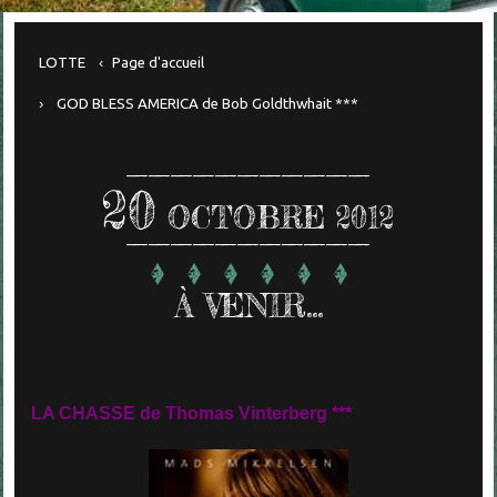
LOTTE
Page d'accueil
GOD BLESS AMERICA de Bob Goldthwhait ***
20
OCTOBRE 2012
À VENIR...
LA CHASSE de Thomas Vinterberg ***