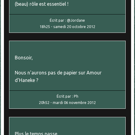
(beau) rôle est essentiel !
Écrit par :
@Jordane
18h25
-
samedi 20
octobre 2012
Bonsoir,
Nous n'aurons pas de papier sur Amour
d'Haneke ?
Écrit par :
Ph
20h52
-
mardi 06
novembre 2012
Plus le temps passe,