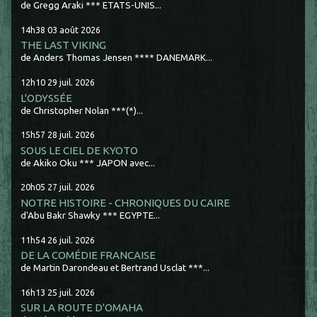
de Gregg Araki *** ETATS-UNIS...
14h38
03
août 2026
THE LAST VIKING
de Anders Thomas Jensen **** DANEMARK...
12h10
29
juil. 2026
L'ODYSSÉE
de Christopher Nolan ***(*)...
15h57
28
juil. 2026
SOUS LE CIEL DE KYOTO
de Akiko Oku *** JAPON avec...
20h05
27
juil. 2026
NOTRE HISTOIRE - CHRONIQUES DU CAIRE
d'Abu Bakr Shawky *** EGYPTE...
11h54
26
juil. 2026
DE LA COMÉDIE FRANCAISE
de Martin Darondeau et Bertrand Usclat ***...
16h13
25
juil. 2026
SUR LA ROUTE D'OMAHA