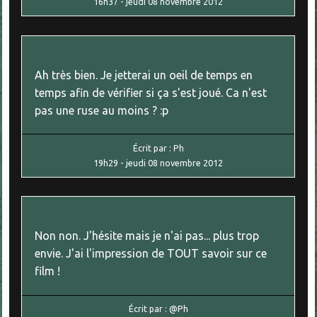
16h37
-
jeudi 08
novembre 2012
Ah très bien. Je jetterai un oeil de temps en
temps afin de vérifier si ça s'est joué. Ca n'est
pas une ruse au moins ? :p
Écrit par :
Ph
19h29
-
jeudi 08
novembre 2012
Non non. J'hésite mais je n'ai pas... plus trop
envie. J'ai l'impression de TOUT savoir sur ce
film !
Écrit par :
@Ph