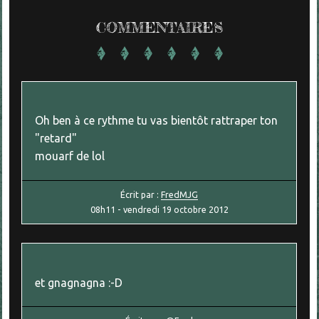
COMMENTAIRES
Oh ben à ce rythme tu vas bientôt rattraper ton
"retard"
mouarf de lol
Écrit par :
FredMJG
08h11
-
vendredi 19
octobre 2012
et gnagnagna :-D