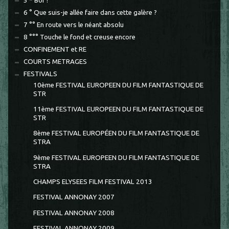
5 * Bof !
6 ° Que suis-je allée faire dans cette galère ?
7 °° En route vers le néant absolu
8 °°° Touche le fond et creuse encore
CONFINEMENT et RE
COURTS METRAGES
FESTIVALS
10ème FESTIVAL EUROPEEN DU FILM FANTASTIQUE DE
STR
11ème FESTIVAL EUROPEEN DU FILM FANTASTIQUE DE
STR
8ème FESTIVAL EUROPÉEN DU FILM FANTASTIQUE DE
STRA
9ème FESTIVAL EUROPEEN DU FILM FANTASTIQUE DE
STRA
CHAMPS ELYSEES FILM FESTIVAL 2013
FESTIVAL ANNONAY 2007
FESTIVAL ANNONAY 2008
FESTIVAL ANNONAY 2009