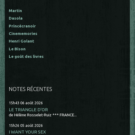
Martin
Dasola
Princécranoir
Cinememories
Henri Golant
Le Bison
Le goût des livres
NOTES RÉCENTES
15h43
06
août 2026
LE TRIANGLE D'OR
de Hélène Rosselet-Ruiz *** FRANCE...
15h26
05
août 2026
I WANT YOUR SEX