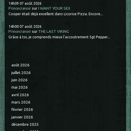
14h09
07
août 2026
Princecranoir
sur
I WANT YOUR SEX
Cooper était déjà excellent dans Licorice Pizza. Encore...
14h00
07
août 2026
Princecranoir
sur
THE LAST VIKING
Grâce à toi, je comprends mieux l'accoutrement Sgt Pepper...
août 2026
juillet 2026
juin 2026
mai 2026
avril 2026
mars 2026
février 2026
janvier 2026
décembre 2025