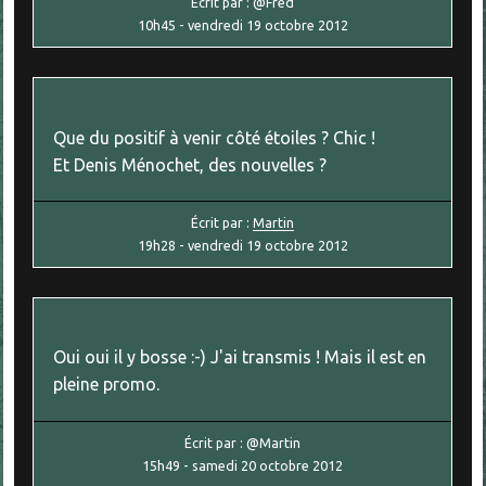
Écrit par :
@Fred
10h45
-
vendredi 19
octobre 2012
Que du positif à venir côté étoiles ? Chic !
Et Denis Ménochet, des nouvelles ?
Écrit par :
Martin
19h28
-
vendredi 19
octobre 2012
Oui oui il y bosse :-) J'ai transmis ! Mais il est en
pleine promo.
Écrit par :
@Martin
15h49
-
samedi 20
octobre 2012