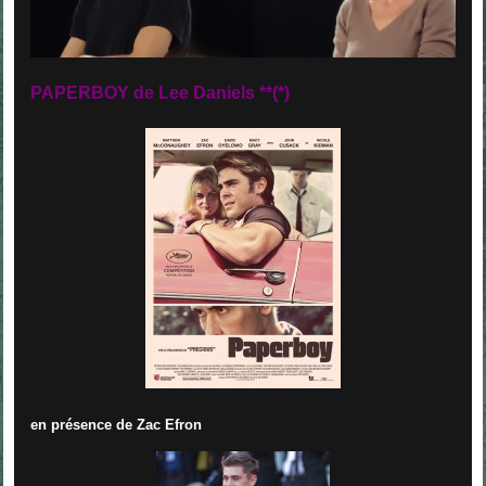
PAPERBOY de Lee Daniels
**(*)
en présence de Zac Efron