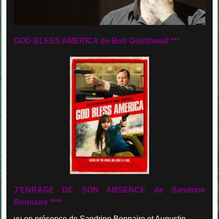
GOD BLESS AMERICA de Bob Goldthwait
***
J'ENRAGE DE SON ABSENCE de Sandrine
Bonnaire ****
vu en présence de Sandrine Bonnaire et Augustin