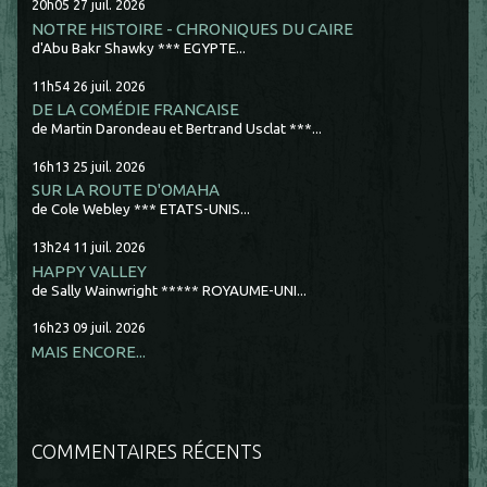
20h05
27
juil. 2026
NOTRE HISTOIRE - CHRONIQUES DU CAIRE
d'Abu Bakr Shawky *** EGYPTE...
11h54
26
juil. 2026
DE LA COMÉDIE FRANCAISE
de Martin Darondeau et Bertrand Usclat ***...
16h13
25
juil. 2026
SUR LA ROUTE D'OMAHA
de Cole Webley *** ETATS-UNIS...
13h24
11
juil. 2026
HAPPY VALLEY
de Sally Wainwright ***** ROYAUME-UNI...
16h23
09
juil. 2026
MAIS ENCORE...
COMMENTAIRES RÉCENTS