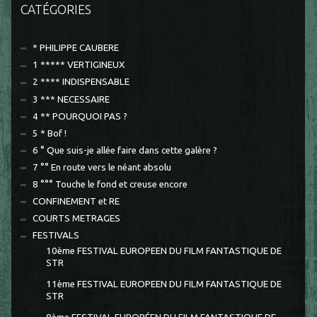
CATÉGORIES
* PHILIPPE CAUBERE
1 ***** VERTIGINEUX
2 **** INDISPENSABLE
3 *** NECESSAIRE
4 ** POURQUOI PAS ?
5 * Bof !
6 ° Que suis-je allée faire dans cette galère ?
7 °° En route vers le néant absolu
8 °°° Touche le fond et creuse encore
CONFINEMENT et RE
COURTS METRAGES
FESTIVALS
10ème FESTIVAL EUROPEEN DU FILM FANTASTIQUE DE
STR
11ème FESTIVAL EUROPEEN DU FILM FANTASTIQUE DE
STR