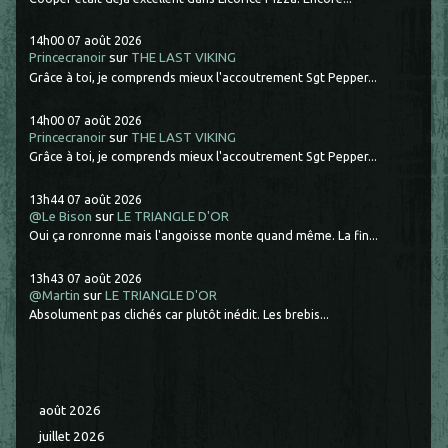
14h00
07
août 2026
Princecranoir
sur
THE LAST VIKING
Grâce à toi, je comprends mieux l'accoutrement Sgt Pepper...
14h00
07
août 2026
Princecranoir
sur
THE LAST VIKING
Grâce à toi, je comprends mieux l'accoutrement Sgt Pepper...
13h44
07
août 2026
@Le Bison
sur
LE TRIANGLE D'OR
Oui ça ronronne mais l'angoisse monte quand même. La fin...
13h43
07
août 2026
@Martin
sur
LE TRIANGLE D'OR
Absolument pas clichés car plutôt inédit. Les brebis...
août 2026
juillet 2026