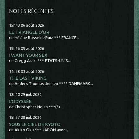
NOTES RÉCENTES
15h43
06
août 2026
LE TRIANGLE D'OR
de Hélène Rosselet-Ruiz *** FRANCE...
15h26
05
août 2026
I WANT YOUR SEX
de Gregg Araki *** ETATS-UNIS...
14h38
03
août 2026
THE LAST VIKING
de Anders Thomas Jensen **** DANEMARK...
12h10
29
juil. 2026
L'ODYSSÉE
de Christopher Nolan ***(*)...
15h57
28
juil. 2026
SOUS LE CIEL DE KYOTO
de Akiko Oku *** JAPON avec...