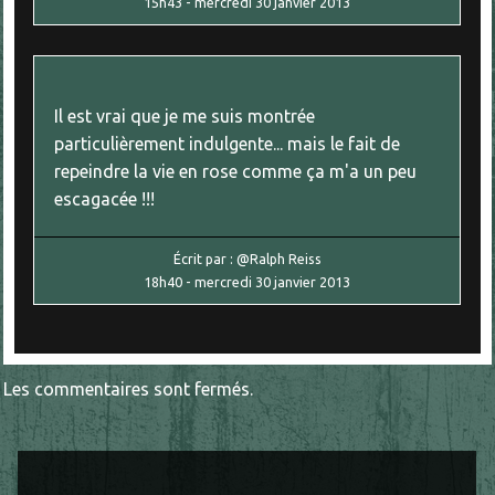
15h43
-
mercredi 30
janvier 2013
Il est vrai que je me suis montrée
particulièrement indulgente... mais le fait de
repeindre la vie en rose comme ça m'a un peu
escagacée !!!
Écrit par :
@Ralph Reiss
18h40
-
mercredi 30
janvier 2013
Les commentaires sont fermés.