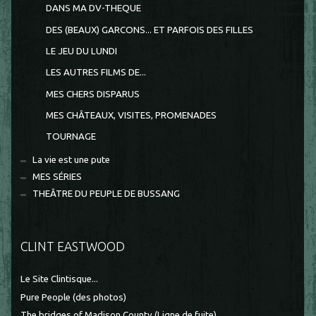
DANS MA DV-THEQUE
DES (BEAUX) GARCONS... ET PARFOIS DES FILLES
LE JEU DU LUNDI
LES AUTRES FILMS DE...
MES CHERS DISPARUS
MES CHÂTEAUX, VISITES, PROMENADES
TOURNAGE
La vie est une pute
MES SÉRIES
THEÂTRE DU PEUPLE DE BUSSANG
CLINT EASTWOOD
Le Site Clintisque...
Pure People (des photos)
The bridges of Madison County (Ligne de fuite)