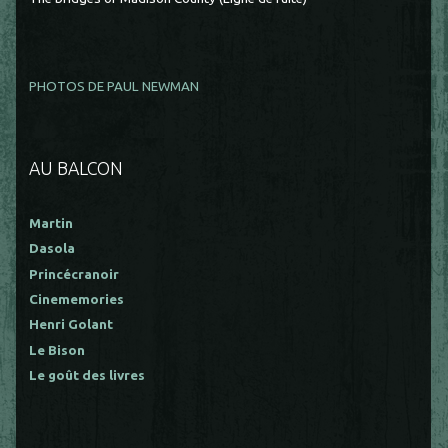
PHOTOS DE PAUL NEWMAN
AU BALCON
Martin
Dasola
Princécranoir
Cinememories
Henri Golant
Le Bison
Le goût des livres