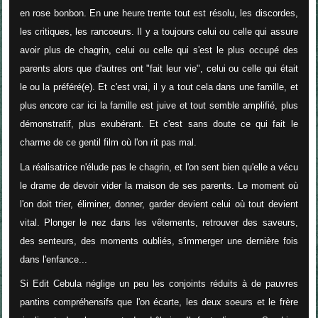
en rose bonbon. En une heure trente tout est résolu, les discordes,
les critiques, les rancoeurs. Il y a toujours celui ou celle qui assure
avoir plus de chagrin, celui ou celle qui s'est le plus occupé des
parents alors que d'autres ont "fait leur vie", celui ou celle qui était
le ou la préféré(e). Et c'est vrai, il y a tout cela dans une famille, et
plus encore car ici la famille est juive et tout semble amplifié, plus
démonstratif, plus exubérant. Et c'est sans doute ce qui fait le
charme de ce gentil film où l'on rit pas mal.
La réalisatrice n'élude pas le chagrin, et l'on sent bien qu'elle a vécu
le drame de devoir vider la maison de ses parents. Le moment où
l'on doit trier, éliminer, donner, garder devient celui où tout devient
vital. Plonger le nez dans les vêtements, retrouver des saveurs,
des senteurs, des moments oubliés, s'immerger une dernière fois
dans l'enfance...
Si Edit Cebula néglige un peu les conjoints réduits à de pauvres
pantins compréhensifs que l'on écarte, les deux soeurs et le frère