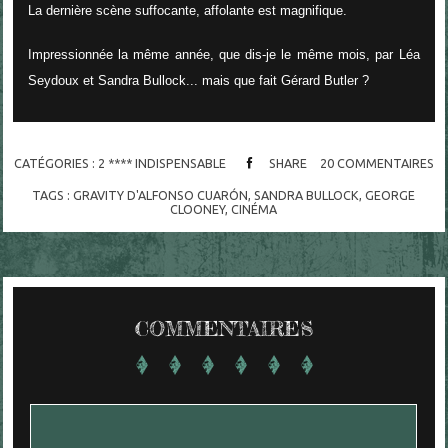
La dernière scène suffocante, affolante est magnifique.
Impressionnée la même année, que dis-je le même mois, par Léa
Seydoux et Sandra Bullock... mais que fait Gérard Butler ?
CATÉGORIES :
2 **** INDISPENSABLE
SHARE
20
COMMENTAIRES
TAGS :
GRAVITY D'ALFONSO CUARÓN
,
SANDRA BULLOCK
,
GEORGE
CLOONEY
,
CINÉMA
COMMENTAIRES