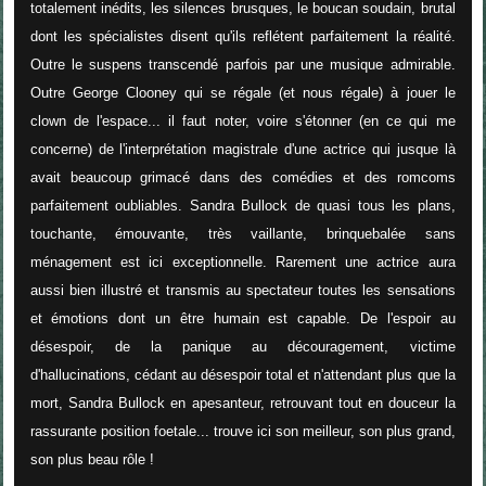
totalement inédits, les silences brusques, le boucan soudain, brutal
dont les spécialistes disent qu'ils reflétent parfaitement la réalité.
Outre le suspens transcendé parfois par une musique admirable.
Outre George Clooney qui se régale (et nous régale) à jouer le
clown de l'espace... il faut noter, voire s'étonner (en ce qui me
concerne) de l'interprétation magistrale d'une actrice qui jusque là
avait beaucoup grimacé dans des comédies et des romcoms
parfaitement oubliables. Sandra Bullock de quasi tous les plans,
touchante, émouvante, très vaillante, brinquebalée sans
ménagement est ici exceptionnelle. Rarement une actrice aura
aussi bien illustré et transmis au spectateur toutes les sensations
et émotions dont un être humain est capable. De l'espoir au
désespoir, de la panique au découragement, victime
d'hallucinations, cédant au désespoir total et n'attendant plus que la
mort, Sandra Bullock en apesanteur, retrouvant tout en douceur la
rassurante position foetale... trouve ici son meilleur, son plus grand,
son plus beau rôle !