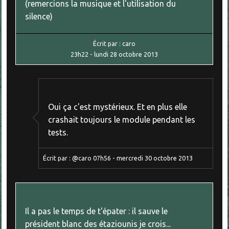
(remercions la musique et l'utilisation du
silence)
Écrit par :
caro
23h22
-
lundi 28
octobre 2013
Oui ça c'est mystérieux. Et en plus elle
crashait toujours le module pendant les
tests.
Écrit par :
@caro
07h56
-
mercredi 30
octobre 2013
Il a pas le temps de t'épater : il sauve le
président blanc des étaziounis je crois...