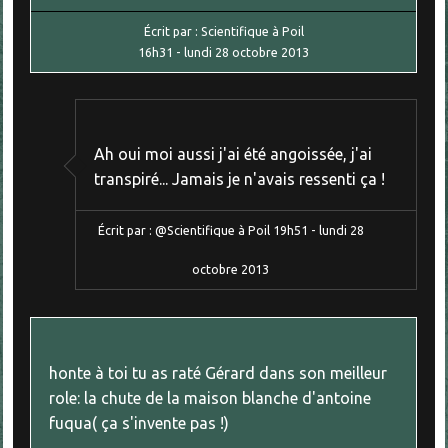
Écrit par :
Scientifique à Poil
16h31
-
lundi 28
octobre 2013
Ah oui moi aussi j'ai été angoissée, j'ai
transpiré... Jamais je n'avais ressenti ça !
Écrit par :
@Scientifique à Poil
19h51
-
lundi 28
octobre 2013
honte à toi tu as raté Gérard dans son meilleur
role: la chute de la maison blanche d'antoine
fuqua( ça s'invente pas !)