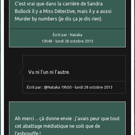
C'est vrai que dans la carrière de Sandra
Bullock il y a Miss Détective, mais il y a aussi
Murder by numbers (je dis ça je dis rien).
Écrit par :
Nataka
13h48
-
lundi 28
octobre 2013
Vu ni l'un ni l'autre.
Écrit par :
@Nataka
19h50
-
lundi 28
octobre 2013
Ah merci ... çà donne envie : j'avais peur que tout
cet abattage médiatique ne soit que de
l'esbrouffe !