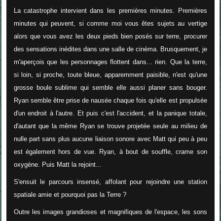
La catastrophe intervient dans les premières minutes. Premières
minutes qui peuvent, si comme moi vous êtes sujets au vertige
alors que vous avez les deux pieds bien posés sur terre, procurer
des sensations inédites dans une salle de cinéma. Brusquement, je
m'aperçois que les personnages flottent dans... rien. Que la terre,
si loin, si proche, toute bleue, apparemment paisible, n'est qu'une
grosse boule sublime qui semble elle aussi planer sans bouger.
Ryan semble être prise de nausée chaque fois qu'elle est propulsée
d'un endroit à l'autre. Et puis c'est l'accident, et la panique totale,
d'autant que la même Ryan se trouve projetée seule au milieu de
nulle part sans plus aucune liaison sonore avec Matt qui peu à peu
est également hors de vue. Ryan, à bout de souffle, crame son
oxygène. Puis Matt la rejoint...
S'ensuit le parcours insensé, affolant pour rejoindre une station
spatiale amie et pourquoi pas la Terre ?
Outre les images grandioses et magnifiques de l'espace, les sons