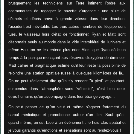
brusquement les techniciens sur Terre intiment l'ordre aux
cosmonautes de regagner la navette d'urgence : une pluie de
déchets et débris arrive à grande vitesse dans leur direction,
l'accident est inévitable. Les trois autres membres de l'équipe sont
tués, le vaisseau hors d'état de fonctionner. Ryan et Matt sont
désormais seuls au monde dans le vide intersidéral de l'univers et
même Houston ne les entend plus crier. Alors que Ryan cède un
temps à la panique menaçant ses réserves d'oxygène de diminuer,
Matt calme et pragmatique estime qu'il leur reste la possibilité de
rejoindre une station spatiale russe à quelques kilomètres de là...
On ne peut réellement dire qu'ils s'y rendent "à pied" et pourtant,
suspendus dans l'atmosphère sans "véhicule", c'est bien deux
êtres humains qu'on accompagne dans leur étrange voyage...
On peut penser ce qu'on veut et même s'agacer fortement du
barouf médiatique et promotionnel autour d'un film. Sauf qu'ici,
quand même, on est face à un événement : le huis clos spatial et
je vous garantis qu'émotions et sensations sont au rendez-vous !