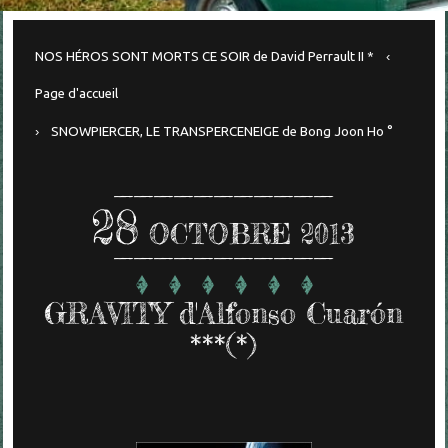
NOS HÉROS SONT MORTS CE SOIR de David Perrault II *
Page d'accueil
SNOWPIERCER, LE TRANSPERCENEIGE de Bong Joon Ho °
28
OCTOBRE 2013
GRAVITY d'Alfonso Cuarón
***(*)