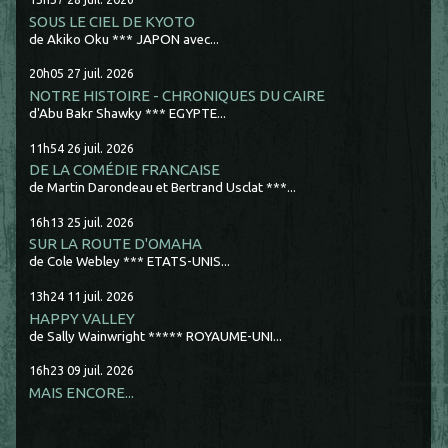
SOUS LE CIEL DE KYOTO
de Akiko Oku *** JAPON avec...
20h05
27
juil. 2026
NOTRE HISTOIRE - CHRONIQUES DU CAIRE
d'Abu Bakr Shawky *** EGYPTE...
11h54
26
juil. 2026
DE LA COMÉDIE FRANCAISE
de Martin Darondeau et Bertrand Usclat ***...
16h13
25
juil. 2026
SUR LA ROUTE D'OMAHA
de Cole Webley *** ETATS-UNIS...
13h24
11
juil. 2026
HAPPY VALLEY
de Sally Wainwright ***** ROYAUME-UNI...
16h23
09
juil. 2026
MAIS ENCORE...