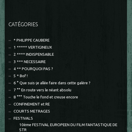
CATÉGORIES
* PHILIPPE CAUBERE
1 ***** VERTIGINEUX
2 **** INDISPENSABLE
3 *** NECESSAIRE
4 ** POURQUOI PAS ?
5 * Bof !
6 ° Que suis-je allée faire dans cette galère ?
7 °° En route vers le néant absolu
8 °°° Touche le fond et creuse encore
CONFINEMENT et RE
COURTS METRAGES
FESTIVALS
10ème FESTIVAL EUROPEEN DU FILM FANTASTIQUE DE
STR