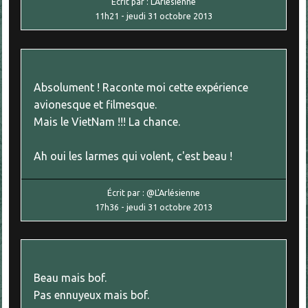
Écrit par :
L'Arlésienne
11h21
-
jeudi 31
octobre 2013
Absolument ! Raconte moi cette expérience
avionesque et filmesque.
Mais le VietNam !!! La chance.
Ah oui les larmes qui volent, c'est beau !
Écrit par :
@L'Arlésienne
17h36
-
jeudi 31
octobre 2013
Beau mais bof.
Pas ennuyeux mais bof.