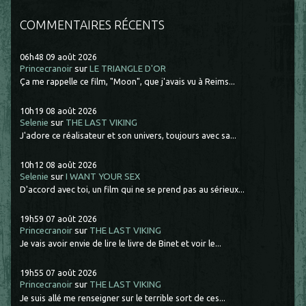
COMMENTAIRES RÉCENTS
06h48
09
août 2026
Princecranoir
sur
LE TRIANGLE D'OR
Ça me rappelle ce film, "Moon", que j'avais vu à Reims...
10h19
08
août 2026
Selenie
sur
THE LAST VIKING
J'adore ce réalisateur et son univers, toujours avec sa...
10h12
08
août 2026
Selenie
sur
I WANT YOUR SEX
D'accord avec toi, un film qui ne se prend pas au sérieux...
19h59
07
août 2026
Princecranoir
sur
THE LAST VIKING
Je vais avoir envie de lire le livre de Binet et voir le...
19h55
07
août 2026
Princecranoir
sur
THE LAST VIKING
Je suis allé me renseigner sur le terrible sort de ces...