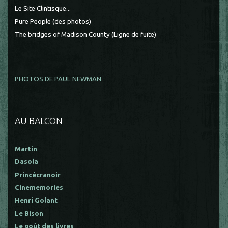
Le Site Clintisque...
Pure People (des photos)
The bridges of Madison County (Ligne de fuite)
PHOTOS DE PAUL NEWMAN
AU BALCON
Martin
Dasola
Princécranoir
Cinememories
Henri Golant
Le Bison
Le goût des livres