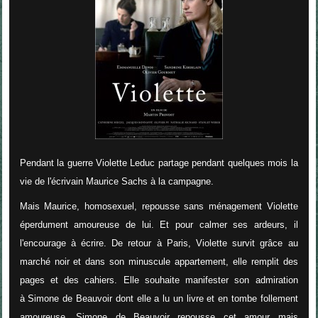
Pendant la guerre Violette Leduc partage pendant quelques mois la
vie de l'écrivain Maurice Sachs à la campagne.
Mais Maurice, homosexuel, repousse sans ménagement Violette
éperdument amoureuse de lui. Et pour calmer ses ardeurs, il
l'encourage à écrire
. De retour à Paris, Violette survit grâce au
marché noir et dans son minuscule appartement, elle remplit des
pages et des cahiers. Elle souhaite manifester son admiration
à Simone de Beauvoir dont elle a lu un livre et en tombe follement
amoureuse. Simone de Beauvoir repousse cet amour mais