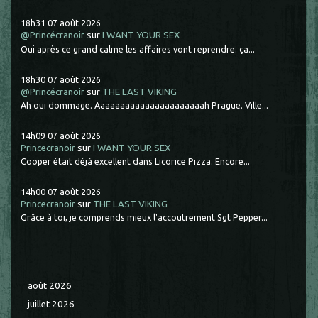
18h31
07
août 2026
@Princécranoir
sur
I WANT YOUR SEX
Oui après ce grand calme les affaires vont reprendre. ça...
18h30
07
août 2026
@Princécranoir
sur
THE LAST VIKING
Ah oui dommage. Aaaaaaaaaaaaaaaaaaaaaah Prague. Ville...
14h09
07
août 2026
Princecranoir
sur
I WANT YOUR SEX
Cooper était déjà excellent dans Licorice Pizza. Encore...
14h00
07
août 2026
Princecranoir
sur
THE LAST VIKING
Grâce à toi, je comprends mieux l'accoutrement Sgt Pepper...
août 2026
juillet 2026