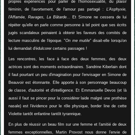
propres expériences pour parler de l'homosexualité, du plaisir
féminin, de l'avortement, de l'amour pas partagé :
L'Asphyxie,
l'Affamée, Ravages, La Bâtarde
... Et Simone ne cessera de lui
répéter qu'elle en parle comme personne à tel point que ses écrits
jugés scandaleux peinaient à obtenir les faveurs des comités de
lecture masculins de l'époque. "
On me mutile
" disait-elle lorsqu'on
lui demandait d'édulcorer certains passages !
Les rencontres, les face à face des deux femmes, des deux
actrices sont des moments extraordinaires. Sandrine Kiberlain dont
il faut pourtant un peu d'imagination pour l'envisager en Simone de
Beauvoir est étonnante. Elle apporte à son personnage beaucoup
de classe, d'autorité et d'intelligence. Et Emmanuelle Devos (et là
aussi il faut se pincer pour la considérer laide malgré une prothèse
nasale) est l'évidence pour le rôle physique, border line de cette
Violette tantôt enfantine tantôt tyrannique.
En plus de réussir un beau film sur une femme et l'amitié de deux
femmes exceptionnelles, Martin Provost nous donne l'envie de