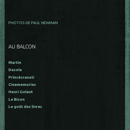
PHOTOS DE PAUL NEWMAN
AU BALCON
Martin
Dasola
Princécranoir
Cinememories
Henri Golant
Le Bison
Le goût des livres