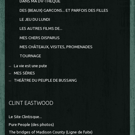
DANS MA DV-THEQUE
DES (BEAUX) GARCONS... ET PARFOIS DES FILLES
LE JEU DU LUNDI
LES AUTRES FILMS DE...
MES CHERS DISPARUS
MES CHÂTEAUX, VISITES, PROMENADES
TOURNAGE
La vie est une pute
MES SÉRIES
THEÂTRE DU PEUPLE DE BUSSANG
CLINT EASTWOOD
Le Site Clintisque...
Pure People (des photos)
The bridges of Madison County (Ligne de fuite)