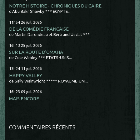
NOTRE HISTOIRE - CHRONIQUES DU CAIRE
d'Abu Bakr Shawky *** EGYPTE...
11h54
26
juil. 2026
DE LA COMÉDIE FRANCAISE
de Martin Darondeau et Bertrand Usclat ***...
16h13
25
juil. 2026
SUR LA ROUTE D'OMAHA
de Cole Webley *** ETATS-UNIS...
13h24
11
juil. 2026
HAPPY VALLEY
de Sally Wainwright ***** ROYAUME-UNI...
16h23
09
juil. 2026
MAIS ENCORE...
COMMENTAIRES RÉCENTS