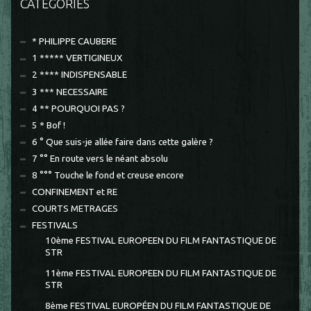
CATÉGORIES
* PHILIPPE CAUBERE
1 ***** VERTIGINEUX
2 **** INDISPENSABLE
3 *** NECESSAIRE
4 ** POURQUOI PAS ?
5 * Bof !
6 ° Que suis-je allée faire dans cette galère ?
7 °° En route vers le néant absolu
8 °°° Touche le fond et creuse encore
CONFINEMENT et RE
COURTS METRAGES
FESTIVALS
10ème FESTIVAL EUROPEEN DU FILM FANTASTIQUE DE
STR
11ème FESTIVAL EUROPEEN DU FILM FANTASTIQUE DE
STR
8ème FESTIVAL EUROPÉEN DU FILM FANTASTIQUE DE