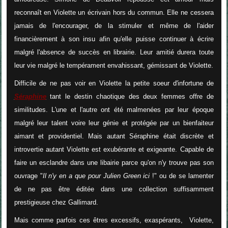
reconnaît en Violette un écrivain hors du commun. Elle ne cessera
jamais de l'encourager, de la stimuler et même de l'aider
financièrement à son insu afin qu'elle puisse continuer à écrire
malgré l'absence de succès en librairie. Leur amitié durera toute
leur vie malgré le tempérament envahissant, gémissant de Violette.
Difficile de ne pas voir en Violette la petite soeur d'infortune de
Séraphine
tant le destin chaotique des deux femmes offre de
similitudes. L'une et l'autre ont été malmenées par leur époque
malgré leur talent voire leur génie et protégée par un bienfaiteur
aimant et providentiel. Mais autant Séraphine était discrète et
introvertie autant Violette est exubérante et exigeante. Capable de
faire un esclandre dans une libairie parce qu'on n'y trouve pas son
ouvrage "
Il n'y en a que pour Julien Green ici
!" ou de se lamenter
de ne pas être éditée dans une collection suffisamment
prestigieuse chez Gallimard.
Mais comme parfois ces êtres excessifs, exaspérants, Violette,