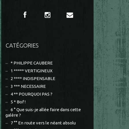
CATÉGORIES
* PHILIPPE CAUBERE
1 ***** VERTIGINEUX
2 **** INDISPENSABLE
3 *** NECESSAIRE
4 ** POURQUOI PAS ?
5 * Bof !
6 ° Que suis-je allée faire dans cette
galère ?
7 °° En route vers le néant absolu