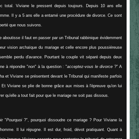
 total. Viviane le pressent depuis toujours. Depuis 10 ans elle
mme. Il y a 5 ans elle a entamé une procédure de divorce. Ce sont
iberté que nous suivons.
e aboutisse il faut en passer par un Tribunal rabbinique évidemment
ur vision archaïque du mariage et celle encore plus poussiéreuse
semble perdu d'avance. Pourtant le couple vit séparé depuis deux
ine à répondre "
non
" à la question : "
acceptez-vous le divorce
?" A
isha et Viviane se présentent devant le Tribunal qui manifeste parfois
. Et Viviane se plie de bonne grâce aux mises à l'épreuve qu'on lui
 qu'elle a tout fait pour que le mariage ne soit pas dissous.
ir "
Pourquoi
?", pourquoi dissoudre ce mariage ? Pour Viviane la
homme. Il lui répugne. Il est dur, froid, dévot pratiquant. Quant à