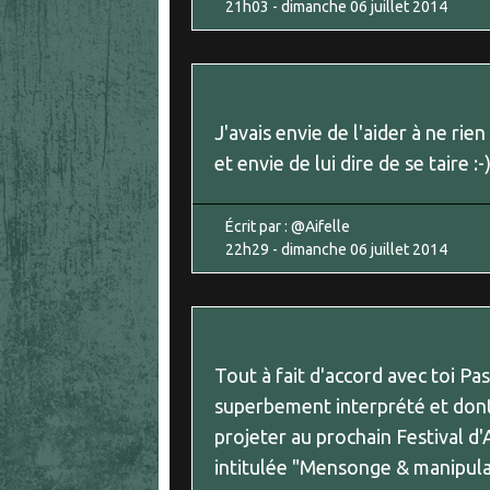
21h03
-
dimanche 06
juillet 2014
J'avais envie de l'aider à ne rien
et envie de lui dire de se taire :-
Écrit par :
@Aifelle
22h29
-
dimanche 06
juillet 2014
Tout à fait d'accord avec toi Pasc
superbement interprété et dont
projeter au prochain Festival 
intitulée "Mensonge & manipula