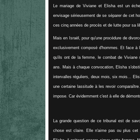
Le mariage de Viviane et Elisha est un échec
envisage sérieusement de se séparer de cet ho
ces cinq années de procès et de lutte pour sa l
Mais en Israël, pour qu'une procédure de divorc
exclusivement composé d'hommes. Et face à le
qu'ils ont de la femme, le combat de Viviane 
ans. Mais à chaque convocation, Elisha s'obst
intervalles réguliers, deux mois, six mois... El
une certaine lassitude à les revoir comparaître
impose. Car évidemment c'est à elle de démontrer
La grande question de ce tribunal est de savo
chose est claire. Elle n'aime pas ou plus cet 