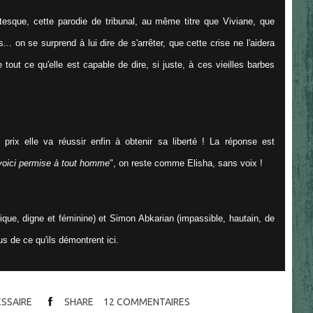
tesque, cette parodie de tribunal, au même titre que Viviane, que
s... on se surprend à lui dire de s'arrêter, que cette crise ne l'aidera
out ce qu'elle est capable de dire, si juste, à ces vieilles barbes
prix elle va réussir enfin à obtenir sa liberté ! La réponse est
 voici permise à tout homme
", on reste comme Elisha, sans voix !
gique, digne et féminine) et Simon Abkarian (impassible, hautain, de
 de ce qu'ils démontrent ici.
ESSAIRE
SHARE
12
COMMENTAIRES