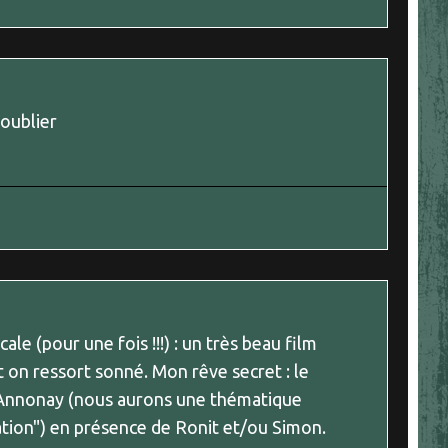
 oublier
)
ale (pour une fois !!!) : un très beau film
 on ressort sonné. Mon rêve secret : le
d'Annonay (nous aurons une thématique
tion") en présence de Ronit et/ou Simon.