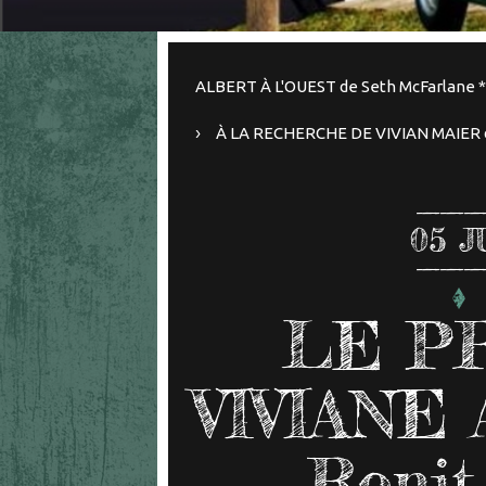
ALBERT À L'OUEST de Seth McFarlane *
À LA RECHERCHE DE VIVIAN MAIER de 
05
J
LE P
VIVIANE
Ronit