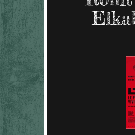
Elkab