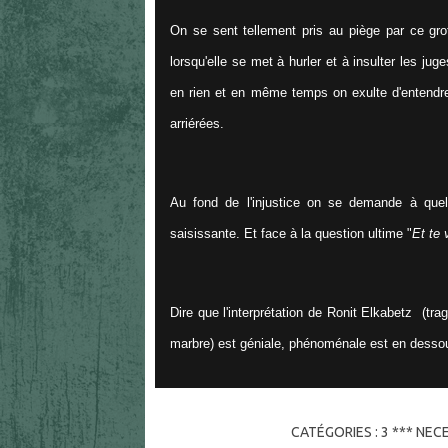
On se sent tellement pris au piège par ce gro
lorsqu'elle se met à hurler et à insulter les juge
en rien et en même temps on exulte d'entendre t
arriérées.
Au fond de l'injustice on se demande à quel 
saisissante. Et face à la question ultime "
Et te
Dire que l'interprétation de Ronit Elkabetz (tra
marbre) est géniale, phénoménale est en dessous
CATÉGORIES :
3 *** NEC