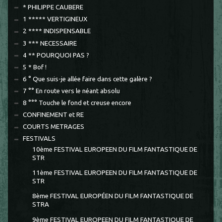
* PHILIPPE CAUBERE
1 ***** VERTIGINEUX
2 **** INDISPENSABLE
3 *** NECESSAIRE
4 ** POURQUOI PAS ?
5 * Bof !
6 ° Que suis-je allée faire dans cette galère ?
7 °° En route vers le néant absolu
8 °°° Touche le fond et creuse encore
CONFINEMENT et RE
COURTS METRAGES
FESTIVALS
10ème FESTIVAL EUROPEEN DU FILM FANTASTIQUE DE
STR
11ème FESTIVAL EUROPEEN DU FILM FANTASTIQUE DE
STR
8ème FESTIVAL EUROPÉEN DU FILM FANTASTIQUE DE
STRA
9ème FESTIVAL EUROPEEN DU FILM FANTASTIQUE DE