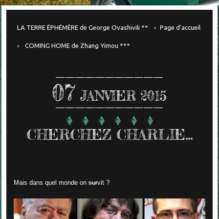
LA TERRE ÉPHÉMÈRE de George Ovashivili **
Page d'accueil
COMING HOME de Zhang Yimou ***
07
JANVIER 2015
CHERCHEZ CHARLIE...
Mais dans quel monde on
sur
vit ?