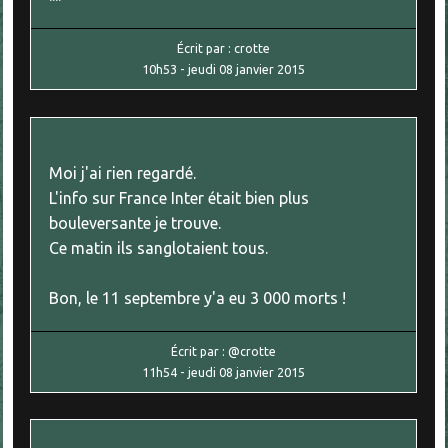
Écrit par :
crotte
10h53
-
jeudi 08
janvier 2015
Moi j'ai rien regardé.
L'info sur France Inter était bien plus
bouleversante je trouve.
Ce matin ils sanglotaient tous.
Bon, le 11 septembre y'a eu 3 000 morts !
Écrit par :
@crotte
11h54
-
jeudi 08
janvier 2015