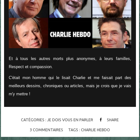
Et à tous les autres morts plus anonymes, à leurs familles,
Respect et compassion.
C'était mon homme qui le lisait Charlie et me faisait part des
meilleurs dessins, chroniques ou articles, mais je crois que je vais
m'y mettre !
CATÉGORIES :
JE DOIS VOUS EN PARLER
SHARE
3
COMMENTAIRES
TAGS :
CHARLIE HEBDO