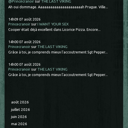
@Princécranoir
sur
THE LAST VIKING
Ah oui dommage. Aaaaaaaaaaaaaaaaaaaaaah Prague. Ville...
14h09
07
août 2026
Princecranoir
sur
I WANT YOUR SEX
Cooper était déjà excellent dans Licorice Pizza. Encore...
14h00
07
août 2026
Princecranoir
sur
THE LAST VIKING
Grâce à toi, je comprends mieux l'accoutrement Sgt Pepper...
14h00
07
août 2026
Princecranoir
sur
THE LAST VIKING
Grâce à toi, je comprends mieux l'accoutrement Sgt Pepper...
août 2026
juillet 2026
juin 2026
mai 2026