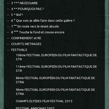
3 *** NECESSAIRE
4 ** POURQUOI PAS ?
5 * Bof !
6 ° Que suis-je allée faire dans cette galère ?
7 °° En route vers le néant absolu
8 °°° Touche le fond et creuse encore
CONFINEMENT et RE
COURTS METRAGES
FESTIVALS
10ème FESTIVAL EUROPEEN DU FILM FANTASTIQUE DE
STR
11ème FESTIVAL EUROPEEN DU FILM FANTASTIQUE DE
STR
8ème FESTIVAL EUROPÉEN DU FILM FANTASTIQUE DE
STRA
9ème FESTIVAL EUROPEEN DU FILM FANTASTIQUE DE
STRA
CHAMPS ELYSEES FILM FESTIVAL 2013
FESTIVAL ANNONAY 2007