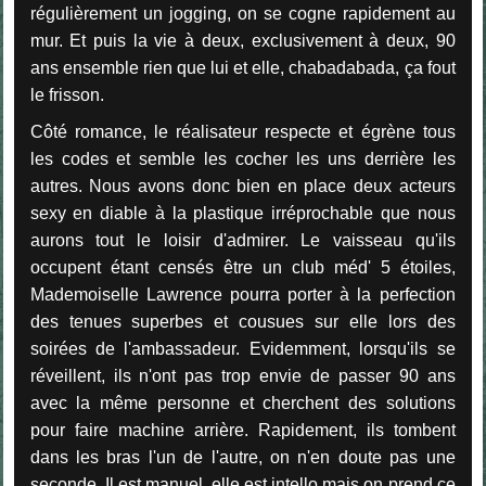
régulièrement un jogging, on se cogne rapidement au
mur. Et puis la vie à deux, exclusivement à deux, 90
ans ensemble rien que lui et elle, chabadabada, ça fout
le frisson.
Côté romance, le réalisateur respecte et égrène tous
les codes et semble les cocher les uns derrière les
autres. Nous avons donc bien en place deux acteurs
sexy en diable à la plastique irréprochable que nous
aurons tout le loisir d'admirer. Le vaisseau qu'ils
occupent étant censés être un club méd' 5 étoiles,
Mademoiselle Lawrence pourra porter à la perfection
des tenues superbes et cousues sur elle lors des
soirées de l'ambassadeur. Evidemment, lorsqu'ils se
réveillent, ils n'ont pas trop envie de passer 90 ans
avec la même personne et cherchent des solutions
pour faire machine arrière. Rapidement, ils tombent
dans les bras l'un de l'autre, on n'en doute pas une
seconde. Il est manuel, elle est intello mais on prend ce