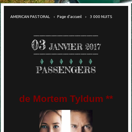
AMERICAN PASTORAL
Page d'accueil
3 000 NUITS
03
JANVIER 2017
PASSENGERS
de Mortem Tyldum **