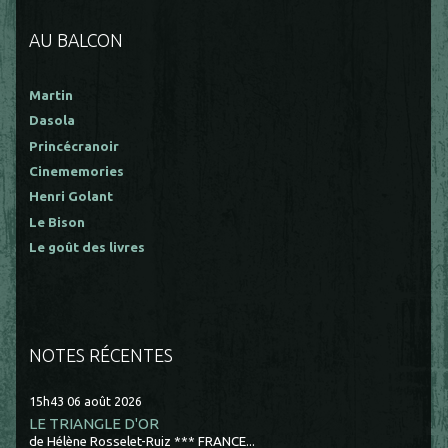
AU BALCON
Martin
Dasola
Princécranoir
Cinememories
Henri Golant
Le Bison
Le goût des livres
NOTES RÉCENTES
15h43
06
août 2026
LE TRIANGLE D'OR
de Hélène Rosselet-Ruiz *** FRANCE...