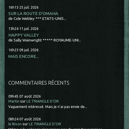
16h13
25
juil. 2026
SUR LA ROUTE D'OMAHA
de Cole Webley *** ETATS-UNIS...
13h24
11
juil. 2026
HAPPY VALLEY
de Sally Wainwright ***** ROYAUME-UNI...
16h23
09
juil. 2026
MAIS ENCORE...
COMMENTAIRES RÉCENTS
09h45
07
août 2026
Martin
sur
LE TRIANGLE D'OR
Vaguement intéressé. Mais je n'ai pas envie de...
08h24
07
août 2026
le Bison
sur
LE TRIANGLE D'OR