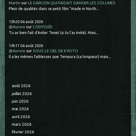
Martin
sur
LE GARCON QUI FAISAIT DANSER LES COLLINES
Plein de qualités dans ce petit film "made in North...
13h20
04
août 2026
@Aurore
sur
L'ODYSSÉE
Tu as bien fait d'éviter Tenet (si tu l'as évité). Mais...
13h17
04
août 2026
@Aurore
sur
SOUS LE CIEL DE KYOTO
Il a les mêmes faiblesses que Tempura (sa longueur) mais...
août 2026
juillet 2026
juin 2026
mai 2026
avril 2026
mars 2026
février 2026