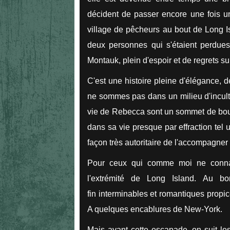
décident de passer encore une fois un
village de pêcheurs au bout de Long Is
deux personnes qui s'étaient perdues
Montauk, plein d'espoir et de regrets
C'est une histoire pleine d'élégance, de 
ne sommes pas dans un milieu d'inculte
vie de Rebecca sont un sommet de bourg
dans sa vie presque par effraction tel un
façon très autoritaire de l'accompagner 
Pour ceux qui comme moi ne conn
l'extrémité de Long Island. Au 
fin interminables et romantiques propi
A quelques encablures de New-York.
Mais avant cette escapade, on suit l