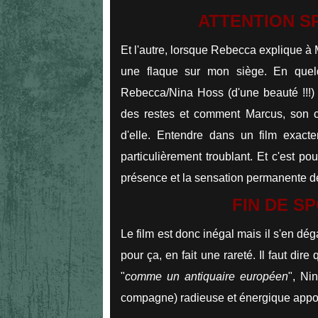
ATTENTION S
Et l'autre, lorsque Rebecca explique à M
une flaque sur mon siège. En quelq
Rebecca/Nina Hoss (d'une beauté !!!)
des restes et comment Marcus, son 
d'elle. Entendre dans un film exact
particulièrement troublant. Et c'est po
présence et la sensation permanente de 
FIN DE S
Le film est donc inégal mais il s'en d
pour ça, en fait une rareté. Il faut dire
"
comme un antiquaire européen
", Ni
compagne) radieuse et énergique apporte