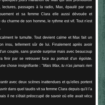
 lectures, passages à la radio, Max, épaulé par une
ouement et sa femme Clara elle aussi dévouée et
du charme de son homme, le rythme est vif. Tout n'est
.
calment le tumulte. Tout devient calme et Max fait un
 insu, tellement sûr de lui. Finalement après avoir
on d'un couple, sans grande surprise mais avec beaucoup
 finir par se retrouver face au portrait d'un égoïste.
une chose insignifiante : "
Mais Max
,
tu n'as jamais rien
ntir avec deux scènes inattendues et qu'elles portent
uvrir dans quel taudis vit sa femme Clara depuis qu'il l'a
s il ne s'était préoccupé de savoir où elle avait vécu