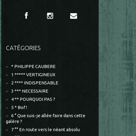
CATÉGORIES
* PHILIPPE CAUBERE
1 ***** VERTIGINEUX
2 **** INDISPENSABLE
3 *** NECESSAIRE
4 ** POURQUOI PAS ?
5 * Bof !
6 ° Que suis-je allée faire dans cette
galère ?
7 °° En route vers le néant absolu