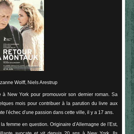
zanne Wolff, Niels Arestrup
ve à New York pour promouvoir son dernier roman. Sa
lques mois pour contribuer à la parution du livre aux
 l'échec d'une passion dans cette ville, il y a 17 ans.
 la femme en question. Originaire d'Allemagne de l'Est,
llante avocate et vit depuis 20 ans à New York. Ils