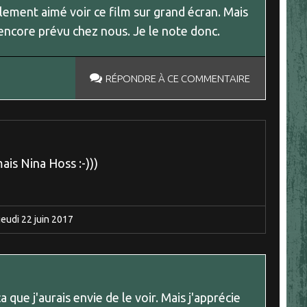
llement aimé voir ce film sur grand écran. Mais
 encore prévu chez nous. Je le note donc.
RÉPONDRE À CE COMMENTAIRE
mais Nina Hoss :-)))
jeudi 22
juin 2017
a que j'aurais envie de le voir. Mais j'apprécie