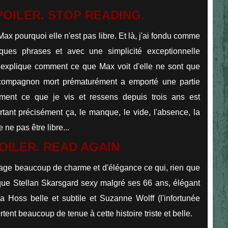
POILER. STOP READING.
ax pourquoi elle n'est pas libre. Et là, j'ai fondu comme
ues phrases et avec une simplicité exceptionnelle
 explique comment ce que Max voit d'elle ne sont que
compagnon mort prématurément a emporté une partie
ement ce que je vis et ressens depuis trois ans est
urtant précisément ça, le manque, le vide, l'absence, la
ne pas être libre...
POILER. READ AGAIN
égage beaucoup de charme et d'élégance ce qui, rien que
 que
Stellan Skarsgard sexy malgré ses 66 ans, élégant
na Hoss belle et subtile et Suzanne Wolff (l'infortunée
nt beaucoup de tenue à cette histoire triste et belle.