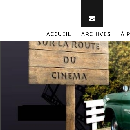
ACCUEIL
ARCHIVES
À 