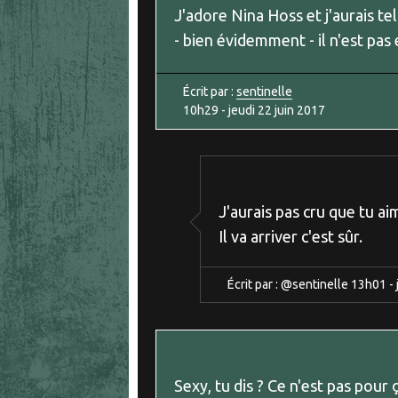
J'adore Nina Hoss et j'aurais te
- bien évidemment - il n'est pas
Écrit par :
sentinelle
10h29
-
jeudi 22
juin 2017
J'aurais pas cru que tu ai
Il va arriver c'est sûr.
Écrit par :
@sentinelle
13h01
-
Sexy, tu dis ? Ce n'est pas pour ç