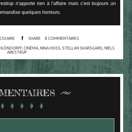
trup n'apporte rien à l'affaire mais c'est toujours un
gourmandise quelques horreurs.
CESSAIRE
SHARE
8
COMMENTAIRES
CHLÖNDORFF
,
CINÉMA
,
NINA HOSS
,
STELLAN SKARSGARD
,
NIELS
ARESTRUP
MENTAIRES