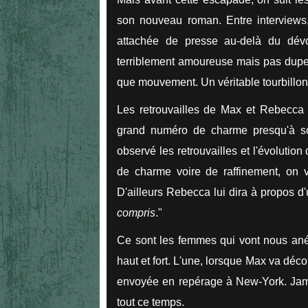
son nouveau roman. Entre interviews,
attachée de presse au-delà du dév
terriblement amoureuse mais pas dupe 
que mouvement. Un véritable tourbillon
Les retrouvailles de Max et Rebecca 
grand numéro de charme presqu'à son
observé les retrouvailles et l'évoluti
de charme voire de raffinement, on va
D'ailleurs Rebecca lui dira à propos d'
compris
."
Ce sont les femmes qui vont nous anéa
haut et fort. L'une, lorsque Max va déco
envoyée en repérage à New-York. Jamai
tout ce temps.