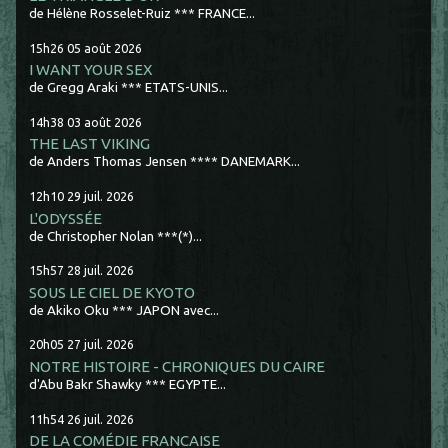
de Hélène Rosselet-Ruiz *** FRANCE...
15h26
05
août 2026
I WANT YOUR SEX
de Gregg Araki *** ETATS-UNIS...
14h38
03
août 2026
THE LAST VIKING
de Anders Thomas Jensen **** DANEMARK...
12h10
29
juil. 2026
L'ODYSSÉE
de Christopher Nolan ***(*)...
15h57
28
juil. 2026
SOUS LE CIEL DE KYOTO
de Akiko Oku *** JAPON avec...
20h05
27
juil. 2026
NOTRE HISTOIRE - CHRONIQUES DU CAIRE
d'Abu Bakr Shawky *** EGYPTE...
11h54
26
juil. 2026
DE LA COMÉDIE FRANCAISE