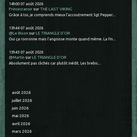
14h00
07
août 2026
Princecranoir
sur
THE LAST VIKING
Grâce à toi, je comprends mieux l'accoutrement Sgt Pepper...
13h44
07
août 2026
@Le Bison
sur
LE TRIANGLE D'OR
Oui ça ronronne mais l'angoisse monte quand même. La fin...
13h43
07
août 2026
@Martin
sur
LE TRIANGLE D'OR
Absolument pas clichés car plutôt inédit. Les brebis...
août 2026
juillet 2026
juin 2026
mai 2026
avril 2026
mars 2026