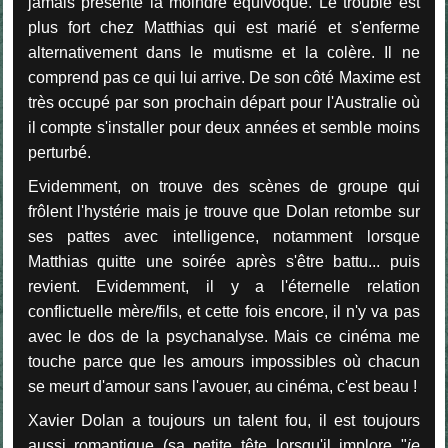
jamais présenté la moindre équivoque. Le trouble est
plus fort chez Matthias qui est marié et s'enferme
alternativement dans le mutisme et la colère. Il ne
comprend pas ce qui lui arrive. De son côté Maxime est
très occupé par son prochain départ pour l'Australie où
il compte s'installer pour deux années et semble moins
perturbé.
Evidemment, on trouve des scènes de groupe qui
frôlent l'hystérie mais je trouve que Dolan retombe sur
ses pattes avec intelligence, notamment lorsque
Matthias quitte une soirée après s'être battu... puis
revient. Evidemment, il y a l'éternelle relation
conflictuelle mère/fils, et cette fois encore, il n'y va pas
avec le dos de la psychanalyse. Mais ce cinéma me
touche parce que les amours impossibles où chacun
se meurt d'amour sans l'avouer, au cinéma, c'est beau !
Xavier Dolan a toujours un talent fou, il est toujours
aussi romantique (sa petite tête lorsqu'il implore "
je