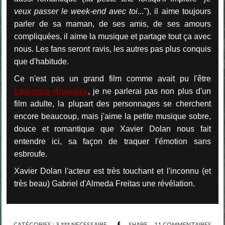
veux passer le week-end avec toi
..."), il aime toujours
parler de sa maman, de ses amis, de ses amours
compliquées, il aime la musique et partage tout ça avec
nous. Les fans seront ravis, les autres pas plus conquis
que d'habitude.
Ce n'est pas un grand film comme avait pu l'être
Laurence Anyways
, je ne parlerai pas non plus d'un
film adulte, la plupart des personnages se cherchent
encore beaucoup, mais j'aime la petite musique sobre,
douce et romantique que Xavier Dolan nous fait
entendre ici, sa façon de traquer l'émotion sans
esbroufe.
Xavier Dolan l'acteur est très touchant et l'inconnu (et
très beau) Gabriel d'Almeda Freitas une révélation.
CATÉGORIES :
3 *** NECESSAIRE
SHARE
11
COMMENTAIRES