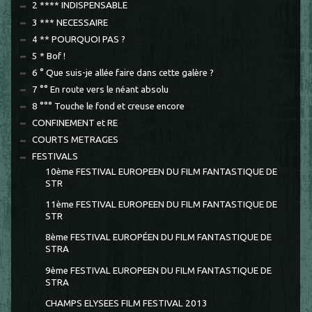
2 **** INDISPENSABLE
3 *** NECESSAIRE
4 ** POURQUOI PAS ?
5 * Bof !
6 ° Que suis-je allée faire dans cette galère ?
7 °° En route vers le néant absolu
8 °°° Touche le fond et creuse encore
CONFINEMENT et RE
COURTS METRAGES
FESTIVALS
10ème FESTIVAL EUROPEEN DU FILM FANTASTIQUE DE
STR
11ème FESTIVAL EUROPEEN DU FILM FANTASTIQUE DE
STR
8ème FESTIVAL EUROPÉEN DU FILM FANTASTIQUE DE
STRA
9ème FESTIVAL EUROPEEN DU FILM FANTASTIQUE DE
STRA
CHAMPS ELYSEES FILM FESTIVAL 2013