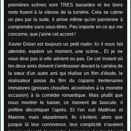
premières scènes sont TRES bavardes et les bons
mots fusent à la vitesse de la lumière. Cela se calme
un peu par la suite, il arrive même qu'on parvienne à
comprendre sans sous-titres. Peu importe en ce qui me
concerne, que j'aime cet accent !
Xavier Dolan est toujours un petit malin. Ici il nous fait
attendre, espérer un moment, une scène... Et je ne
vous dirai pas si elle advient ou pas. De cet instant où
les deux amis doivent s'embrasser devant la caméra de
la sœur d'un autre ami qui réalise un film d'étude, le
réalisateur passe du film du copains trentenaires
immatures (grosses chouilles alcoolisées à la moindre
occasion) à la comédie romantique. Mais plutôt que
nous montrer le baiser, ce moment de bascule, il
préfère décortiquer l'après. Et l'on suit Matthias et
Maxime, mais séparément. Ils s'évitent. alors que
jusque là leur connivence, leur complicité n'avaient