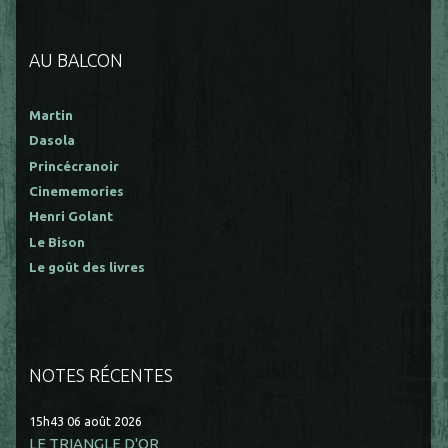
AU BALCON
Martin
Dasola
Princécranoir
Cinememories
Henri Golant
Le Bison
Le goût des livres
NOTES RÉCENTES
15h43
06
août 2026
LE TRIANGLE D'OR