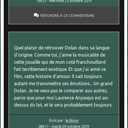
19h23
-
mercredi 23
octobre 2019
RÉPONDRE À CE COMMENTAIRE
Quel plaisir de retrouver Dolan dans sa langue
d'origine. Comme toi, j'aime la musicalité de
cette jouaille qui de mon coté franchouillard
fait terriblement exotique. Et que j'ai aimé ce
film, cette histoire d'amour. Il sait toujours
autant me transmettre ses émotions... Un grand
Dolan. Je ne veux pas le comparer aux autres,
parce que pour moi Laurence Anyways est au-
dessus du lot, et le sera probablement toujours.
Écrit par :
le Bison
08h11
-
mardi 29
octobre 2019