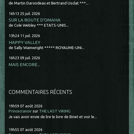
de Martin Darondeau et Bertrand Usclat ***...
16h13
25
juil. 2026
SUR LA ROUTE D'OMAHA
de Cole Webley *** ETATS-UNIS...
13h24
11
juil. 2026
HAPPY VALLEY
de Sally Wainwright ***** ROYAUME-UNI...
16h23
09
juil. 2026
MAIS ENCORE...
COMMENTAIRES RÉCENTS
19h59
07
août 2026
Princecranoir
sur
THE LAST VIKING
Je vais avoir envie de lire le livre de Binet et voir le...
19h55
07
août 2026