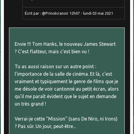
Écrit par :
@Princécranoir
12h07
-
lundi 03
mai 2021
Envie !!! Tom Hanks, le nouveau James Stewart
? C'est flatteur, mais c'est bien vu !
Tu as aussi raison sur un autre point :
l'importance de la salle de cinéma. Et là, c'est
vraiment et typiquement le genre de films que je
me désole de voir cantonné au petit écran, alors
qu'il me paraît évident que le sujet en demande
un très grand !
Verrai-je cette "Mission" (sans De Niro, ni Irons)
? Pas sûr. Un jour, peut-être...