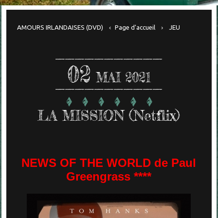
AMOURS IRLANDAISES (DVD)
Page d'accueil
JEU
02
MAI 2021
LA MISSION (Netflix)
NEWS OF THE WORLD de Paul
Greengrass ****