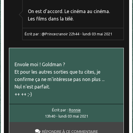
On est d'accord. Le cinéma au cinéma.
Les films dans la télé.
Écrit par :
@Princecranoir
22h44
-
lundi 03
mai 2021
Envole moi ! Goldman ?
Et pour les autres sorties que tu cites, je
confirme ça ne m'intéresse pas non plus ...
Nul n'est parfait.
++ ++ ;-)
Écrit par :
Ronnie
13h40
-
lundi 03
mai 2021
RÉPONDRE À CE COMMENTAIRE