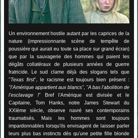
Un environnement hostile autant par les caprices de la
nature (impressionnante scène de tempête de
poussière qui aurait eu toute sa place sur grand écran)
que par la sauvagerie des hommes qui paient les
dégâts collatéraux de plusieurs années de guerre
fratricide. Le sud clame déjà des slogans tels que
"
Texas first
", le racisme est toujours bien présent :
"l'Amérique appartient aux blancs", "A bas l'abolition de
l'esclavage !
" Bref l'Amérique est divisée et le
Capitaine, Tom Hanks, notre James Stewart du
XXIème siècle, observe navré ses contemporains
traumatisés. Mais les hommes sont toujours
impardonnables lorsqu'ils envisagent de laisser parler
leurs plus bas instincts dès qu'une petite fille blonde