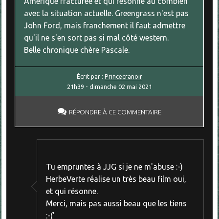
Amérique fracturée et qui résonne au combien
avec la situation actuelle. Greengrass n'est pas
John Ford, mais franchement il faut admettre
qu'il ne s'en sort pas si mal côté western.
Belle chronique chère Pascale.
Écrit par :
Princecranoir
21h39
-
dimanche 02
mai 2021
RÉPONDRE À CE COMMENTAIRE
Tu empruntes à JJG si je ne m'abuse :-)
HerbeVerte réalise un très beau film oui,
et qui résonne.
Merci, mais pas aussi beau que les tiens
:-('