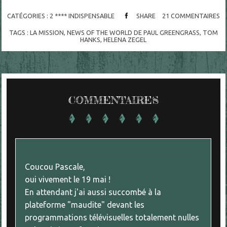
CATÉGORIES :
2 **** INDISPENSABLE
SHARE
21
COMMENTAIRES
TAGS :
LA MISSION
,
NEWS OF THE WORLD DE PAUL GREENGRASS
,
TOM
HANKS
,
HELENA ZEGEL
COMMENTAIRES
Coucou Pascale,
oui vivement le 19 mai !
En attendant j'ai aussi succombé à la
plateforme "maudite" devant les
programmations télévisuelles totalement nulles