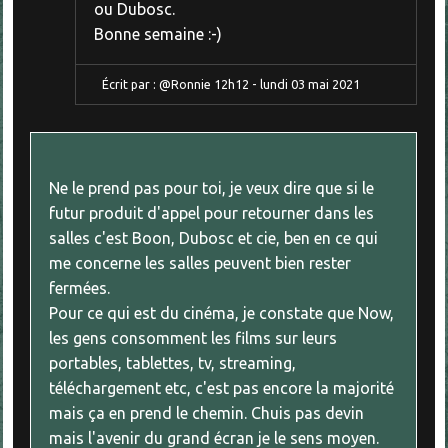
ou Dubosc.
Bonne semaine :-)
Écrit par :
@Ronnie
12h12
-
lundi 03
mai 2021
Ne le prend pas pour toi, je veux dire que si le
futur produit d'appel pour retourner dans les
salles c'est Boon, Dubosc et cie, ben en ce qui
me concerne les salles peuvent bien rester
fermées.
Pour ce qui est du cinéma, je constate que Now,
les gens consomment les films sur leurs
portables, tablettes, tv, streaming,
téléchargement etc, c'est pas encore la majorité
mais ça en prend le chemin. Chuis pas devin
mais l'avenir du grand écran je le sens moyen.