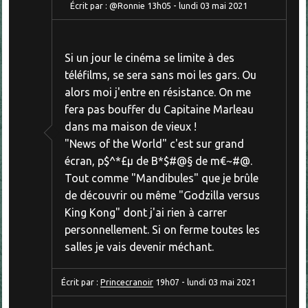
Écrit par :
@Ronnie
13h05
-
lundi 03
mai 2021
Si un jour le cinéma se limite à des
téléfilms, se sera sans moi les gars. Ou
alors moi j'entre en résistance. On me
fera pas bouffer du Capitaine Marleau
dans ma maison de vieux !
"News of the World" c'est sur grand
écran, p$^*£µ de B*$#@§ de m€~#@.
Tout comme "Mandibules" que je brûle
de découvrir ou même "Godzilla versus
King Kong" dont j'ai rien à carrer
personnellement. Si on ferme toutes les
salles je vais devenir méchant.
Écrit par :
Princecranoir
19h07
-
lundi 03
mai 2021