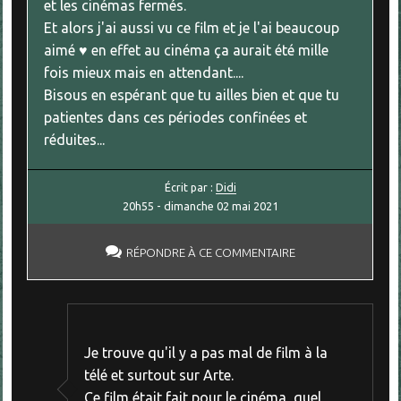
et les cinémas fermés.
Et alors j'ai aussi vu ce film et je l'ai beaucoup
aimé ♥ en effet au cinéma ça aurait été mille
fois mieux mais en attendant....
Bisous en espérant que tu ailles bien et que tu
patientes dans ces périodes confinées et
réduites...
Écrit par :
Didi
20h55
-
dimanche 02
mai 2021
RÉPONDRE À CE COMMENTAIRE
Je trouve qu'il y a pas mal de film à la
télé et surtout sur Arte.
Ce film était fait pour le cinéma, quel