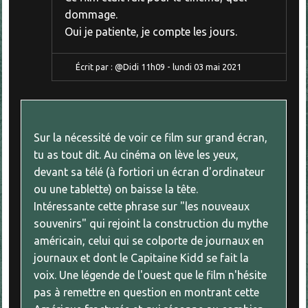
dommage.
Oui je patiente, je compte les jours.
Écrit par :
@Didi
11h09
-
lundi 03
mai 2021
Sur la nécessité de voir ce film sur grand écran,
tu as tout dit. Au cinéma on lève les yeux,
devant sa télé (à fortiori un écran d'ordinateur
ou une tablette) on baisse la tête.
Intéressante cette phrase sur "les nouveaux
souvenirs" qui rejoint la construction du mythe
américain, celui qui se colporte de journaux en
journaux et dont le Capitaine Kidd se fait la
voix. Une légende de l'ouest que le film n'hésite
pas à remettre en question en montrant cette