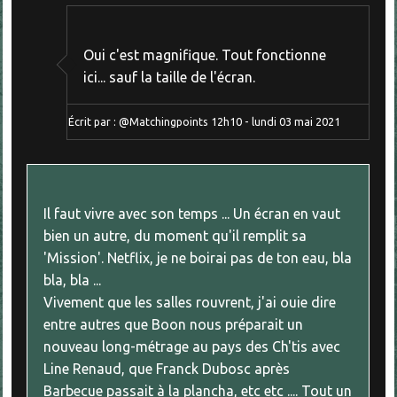
Oui c'est magnifique. Tout fonctionne
ici... sauf la taille de l'écran.
Écrit par :
@Matchingpoints
12h10
-
lundi 03
mai 2021
Il faut vivre avec son temps ... Un écran en vaut
bien un autre, du moment qu'il remplit sa
'Mission'. Netflix, je ne boirai pas de ton eau, bla
bla, bla ...
Vivement que les salles rouvrent, j'ai ouie dire
entre autres que Boon nous préparait un
nouveau long-métrage au pays des Ch'tis avec
Line Renaud, que Franck Dubosc après
Barbecue passait à la plancha, etc etc .... Tout un