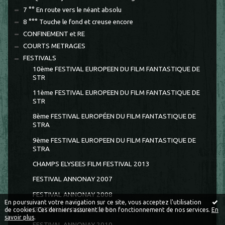
7 °° En route vers le néant absolu
8 °°° Touche le fond et creuse encore
CONFINEMENT et RE
COURTS METRAGES
FESTIVALS
10ème FESTIVAL EUROPEEN DU FILM FANTASTIQUE DE
STR
11ème FESTIVAL EUROPEEN DU FILM FANTASTIQUE DE
STR
8ème FESTIVAL EUROPÉEN DU FILM FANTASTIQUE DE
STRA
9ème FESTIVAL EUROPEEN DU FILM FANTASTIQUE DE
STRA
CHAMPS ELYSEES FILM FESTIVAL 2013
FESTIVAL ANNONAY 2007
FESTIVAL ANNONAY 2008
En poursuivant votre navigation sur ce site, vous acceptez l'utilisation
FESTIVAL ANNONAY 2009
de cookies. Ces derniers assurent le bon fonctionnement de nos services.
En
savoir plus
.
FESTIVAL ANNONAY 2010