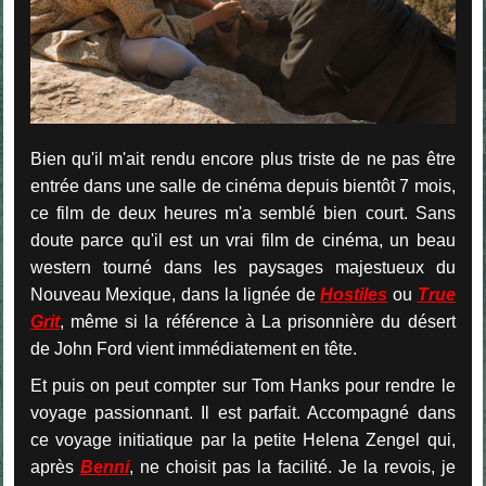
Bien qu'il m'ait rendu encore plus triste de ne pas être
entrée dans une salle de cinéma depuis bientôt 7 mois,
ce film de deux heures m'a semblé bien court. Sans
doute parce qu'il est un vrai film de cinéma, un beau
western tourné dans les paysages majestueux du
Nouveau Mexique, dans la lignée de
Hostiles
ou
True
Grit
, même si la référence à La prisonnière du désert
de John Ford vient immédiatement en tête.
Et puis on peut compter sur Tom Hanks pour rendre le
voyage passionnant. Il est parfait. Accompagné dans
ce voyage initiatique par la petite Helena Zengel qui,
après
Benni
, ne choisit pas la facilité. Je la revois, je