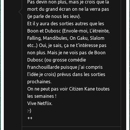
Pas devin non plus, mais je crois que la
mort du grand écran on ne la verra pas
(je parle de nous les ieuv).
Et il y aura des sorties autres que les
Boon et Dubosc (Envole-moi, L'étreinte,
Falling, Mandibules, On Gaku, Slalom
etc...) Oui, je sais, ça ne t'intéresse pas
non plus. Mais je ne vois pas de Boon
Dubosc (ou grosse comédie
franchouillarde puisque j'ai compris
l'idée je crois) prévus dans les sorties
prochaines.
On ne peut pas voir Citizen Kane toutes
les semaines !
Vive Netflix.
:-)
++