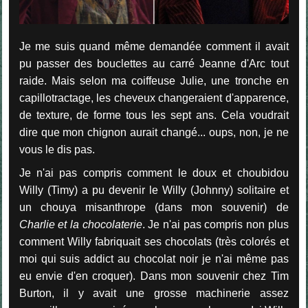
Je me suis quand même demandée comment il avait
pu passer des bouclettes au carré Jeanne d'Arc tout
raide. Mais selon ma coiffeuse Julie, une tronche en
capillotractage, les cheveux changeraient d'apparence,
de texture, de forme tous les sept ans. Cela voudrait
dire que mon chignon aurait changé... oups, non, je ne
vous le dis pas.
Je n'ai pas compris comment le doux et choubidou
Willy (Timy) a pu devenir le Willy (Johnny) solitaire et
un chouya misanthrope (dans mon souvenir) de
Charlie et la chocolaterie
. Je n'ai pas compris non plus
comment Willy fabriquait ses chocolats (très colorés et
moi qui suis addict au chocolat noir je n'ai même pas
eu envie d'en croquer). Dans mon souvenir chez Tim
Burton, il y avait une grosse machinerie assez