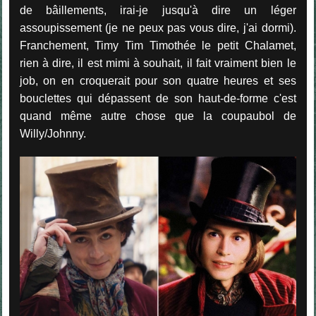
de bâillements, irai-je jusqu'à dire un léger
assoupissement (je ne peux pas vous dire, j'ai dormi).
Franchement, Timy Tim Timothée le petit Chalamet,
rien à dire, il est mimi à souhait, il fait vraiment bien le
job, on en croquerait pour son quatre heures et ses
bouclettes qui dépassent de son haut-de-forme c'est
quand même autre chose que la coupaubol de
Willy/Johnny.