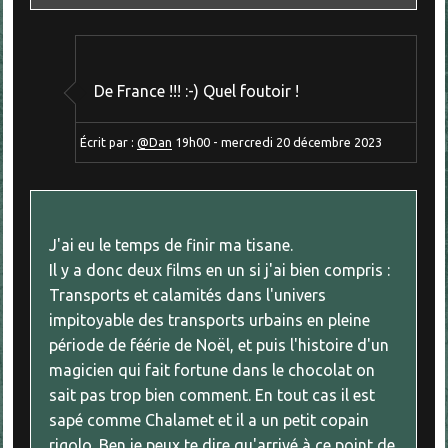
De France !!! :-) Quel foutoir !
Écrit par :
@Dan
19h00
-
mercredi 20
décembre 2023
J'ai eu le temps de finir ma tisane.
Il y a donc deux films en un si j'ai bien compris :
Transports et calamités dans l'univers
impitoyable des transports urbains en pleine
période de féérie de Noël, et puis l'histoire d'un
magicien qui fait fortune dans le chocolat on
sait pas trop bien comment. En tout cas il est
sapé comme Chalamet et il a un petit copain
rigolo. Ben je peux te dire qu'arrivé à ce point de