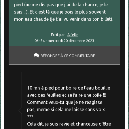
pied (ne me dis pas que j'ai de la chance, je le
sais ...). Et c'est là que je bois le plus souvent
mon eau chaude (je t'ai vu venir dans ton billet).
Écrit par :
Aifelle
06h54
-
mercredi 20
décembre 2023
RÉPONDRE À CE COMMENTAIRE
10 mn à pied pour boire de l'eau bouillie
avec des feuilles et se faire une toile !!!
Comment veux-tu que je ne réagisse
pas, même si cela me laisse sans voix
???
Cela dit, je suis ravie et chanceuse d'être