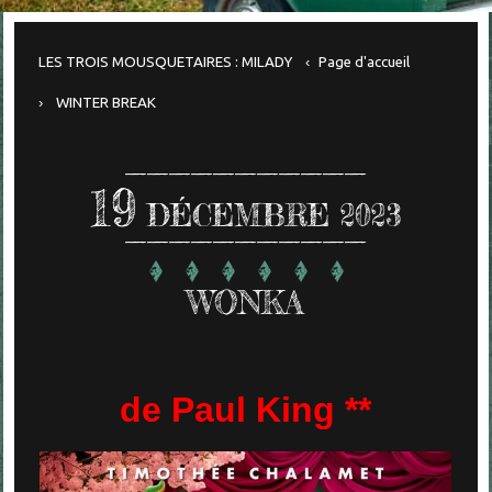
LES TROIS MOUSQUETAIRES : MILADY
Page d'accueil
WINTER BREAK
19
DÉCEMBRE 2023
WONKA
de Paul King **