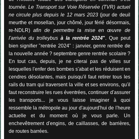
tournée. Le Transport sur Voie Réservée (TVR) actuel
ne circule plus depuis le 12 mars 2023
(jour de deuil
meurthe et mosellan, jour chômé, jour férié désormais,
re-NDLR)
afin de permettre la mise en œuvre de
l'arrivée du trolleybus
à la rentrée 2024
"
. Que peut
bien signifier "rentrée 2024" : janvier, genre rentrée de
la nouvelle année ? septembre genre rentrée scolaire ?
En tout cas, depuis, je ne citerai pas de villes sur
lesquelles l'enfer des bombes s'abat et les réduisent en
cendres désolantes, mais puisqu'il faut retirer tous les
rails du tram qui traversent la ville et ses environs, qu'il
faut reconstruire les rues éventrées, continuer d'assurer
les transports... je vous laisse imaginer à quoi
ressemble la métropole au jour d'aujourd'hui de l'heure
actuelle et du moment où je vous parle. Un
enchevêtrement d'engins, de caillasses, de barrières,
de routes barrées.