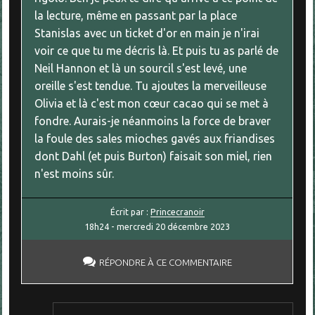
la lecture, même en passant par la place
Stanislas avec un ticket d'or en main je n'irai
voir ce que tu me décris là. Et puis tu as parlé de
Neil Hannon et là un sourcil s'est levé, une
oreille s'est tendue. Tu ajoutes la merveilleuse
Olivia et là c'est mon cœur cacao qui se met à
fondre. Aurais-je néanmoins la force de braver
la foule des sales mioches gavés aux friandises
dont Dahl (et puis Burton) faisait son miel, rien
n'est moins sûr.
Écrit par :
Princecranoir
18h24
-
mercredi 20
décembre 2023
RÉPONDRE À CE COMMENTAIRE