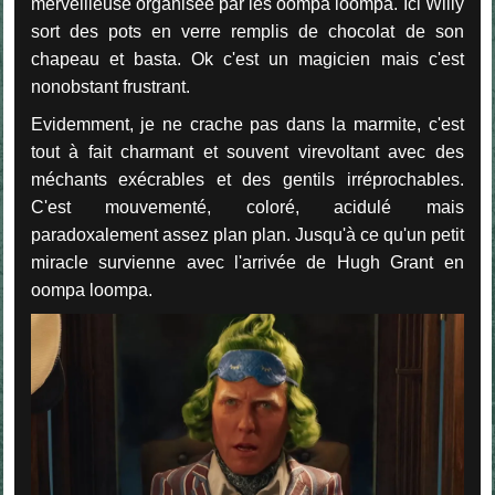
merveilleuse organisée par les oompa loompa. Ici Willy
sort des pots en verre remplis de chocolat de son
chapeau et basta. Ok c'est un magicien mais c'est
nonobstant frustrant.
Evidemment, je ne crache pas dans la marmite, c'est
tout à fait charmant et souvent virevoltant avec des
méchants exécrables et des gentils irréprochables.
C'est mouvementé, coloré, acidulé mais
paradoxalement assez plan plan. Jusqu'à ce qu'un petit
miracle survienne avec l'arrivée de Hugh Grant en
oompa loompa.