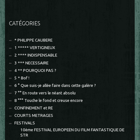
CATÉGORIES
* PHILIPPE CAUBERE
1 ***** VERTIGINEUX
2 **** INDISPENSABLE
3 *** NECESSAIRE
4 ** POURQUOI PAS ?
5 * Bof !
6 ° Que suis-je allée faire dans cette galère ?
7 °° En route vers le néant absolu
8 °°° Touche le fond et creuse encore
CONFINEMENT et RE
COURTS METRAGES
FESTIVALS
10ème FESTIVAL EUROPEEN DU FILM FANTASTIQUE DE
STR