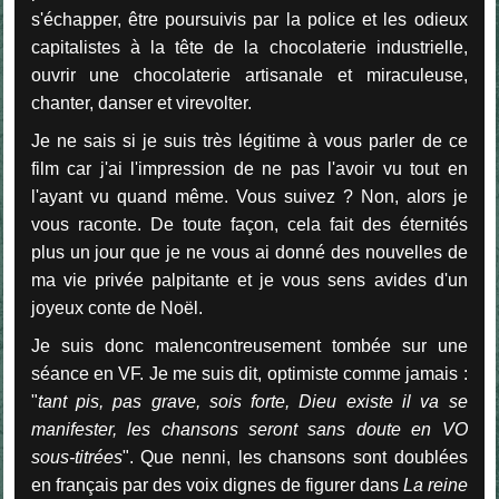
s'échapper, être poursuivis par la police et les odieux
capitalistes à la tête de la chocolaterie industrielle,
ouvrir une chocolaterie artisanale et miraculeuse,
chanter, danser et virevolter.
Je ne sais si je suis très légitime à vous parler de ce
film car j'ai l'impression de ne pas l'avoir vu tout en
l'ayant vu quand même. Vous suivez ? Non, alors je
vous raconte. De toute façon, cela fait des éternités
plus un jour que je ne vous ai donné des nouvelles de
ma vie privée palpitante et je vous sens avides d'un
joyeux conte de Noël.
Je suis donc malencontreusement tombée sur une
séance en VF. Je me suis dit, optimiste comme jamais :
"
tant pis, pas grave, sois forte, Dieu existe il va se
manifester, les chansons seront sans doute en VO
sous-titrées
". Que nenni, les chansons sont doublées
en français par des voix dignes de figurer dans
La reine