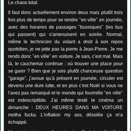
Le chaos total.
Il faut donc actuellement environ deux mais plutôt trois
fois plus de temps pour se rendre "en ville" en journée,
avec des horaires de passages "bussiques" (les bus
qui passent) qui s'amenuisent en soirée. Normal,
même le technicien du volant a droit à son repos
quotidien, je ne jette pas la pierre à Jean-Pierre. Je me
rends donc "en ville" en voiture. Je sais, c'est mal. Mais
là, le cauchemar continue : où trouver une place pour
se garer ? Bien que je sois plutôt chanceuse question
"garage", j'avoue qu'à présent en journée, circuler est
devenu une dure lutte, et en plus c'est Noël si vous ne
l'avez pas remarqué et le monde qui fourmille "en ville"
est indescriptible. J'ai même testé le cinéma un
dimanche : DEUX HEURES DANS MA VOITURE
motha fucka. L'inflation my ass, désolée ça m'a
échappé.