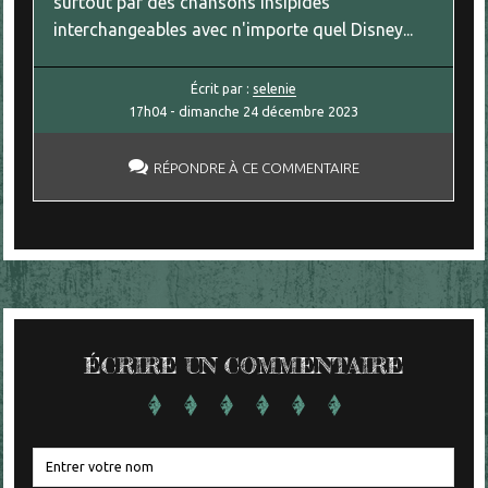
surtout par des chansons insipides
interchangeables avec n'importe quel Disney...
Écrit par :
selenie
17h04
-
dimanche 24
décembre 2023
RÉPONDRE À CE COMMENTAIRE
ÉCRIRE UN COMMENTAIRE