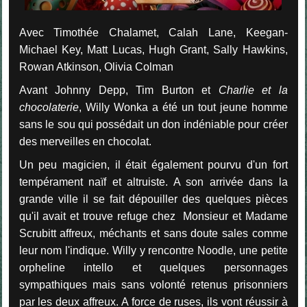
Avec Timothée Chalamet, Calah Lane, Keegan-
Michael Key, Matt Lucas, Hugh Grant, Sally Hawkins,
Rowan Atkinson, Olivia Colman
Avant Johnny Depp, Tim Burton et
Charlie et la
chocolaterie
, Willy Wonka a été un tout jeune homme
sans le sou qui possédait un don indéniable pour créer
des merveilles en chocolat.
Un peu magicien, il était également pourvu d'un fort
tempérament naïf et altruiste. A son arrivée dans la
grande ville il se fait dépouiller des quelques pièces
qu'il avait et trouve refuge chez Monsieur et Madame
Scrubitt affreux, méchants et sans doute sales comme
leur nom l'indique. Willy y rencontre Noodle, une petite
orpheline intello et quelques personnages
sympathiques mais sans volonté retenus prisonniers
par les deux affreux. A force de ruses, ils vont réussir à