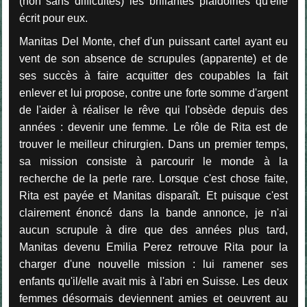
(non sans difficultés) les brillantes plaidoiries qu'elle
écrit pour eux.
Manitas Del Monte, chef d'un puissant cartel ayant eu
vent de son absence de scrupules (apparente) et de
ses succès à faire acquitter des coupables la fait
enlever et lui propose, contre une forte somme d'argent
de l'aider à réaliser le rêve qui l'obsède depuis des
années : devenir une femme. Le rôle de Rita est de
trouver le meilleur chirurgien. Dans un premier temps,
sa mission consiste à parcourir le monde à la
recherche de la perle rare. Lorsque c'est chose faite,
Rita est payée et Manitas disparaît. Et puisque c'est
clairement énoncé dans la bande annonce, je n'ai
aucun scrupule à dire que des années plus tard,
Manitas devenu Emilia Perez retrouve Rita pour la
charger d'une nouvelle mission : lui ramener ses
enfants qu'il/elle avait mis à l'abri en Suisse. Les deux
femmes désormais deviennent amies et oeuvrent au