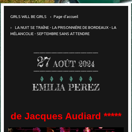
GIRLS WILL BE GIRLS
Page d'accueil
LA NUIT SE TRAÎNE - LA PRISONNIÈRE DE BORDEAUX - LA
MÉLANCOLIE - SEPTEMBRE SANS ATTENDRE
27
AOÛT 2024
EMILIA PEREZ
de Jacques Audiard *****