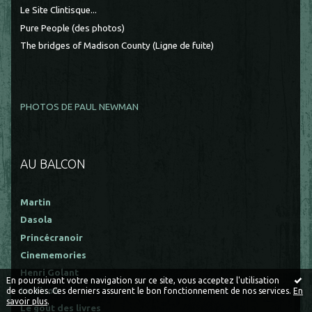
Le Site Clintisque...
Pure People (des photos)
The bridges of Madison County (Ligne de fuite)
PHOTOS DE PAUL NEWMAN
AU BALCON
Martin
Dasola
Princécranoir
Cinememories
Henri Golant
En poursuivant votre navigation sur ce site, vous acceptez l'utilisation
Le Bison
de cookies. Ces derniers assurent le bon fonctionnement de nos services.
En
savoir plus
.
Le goût des livres