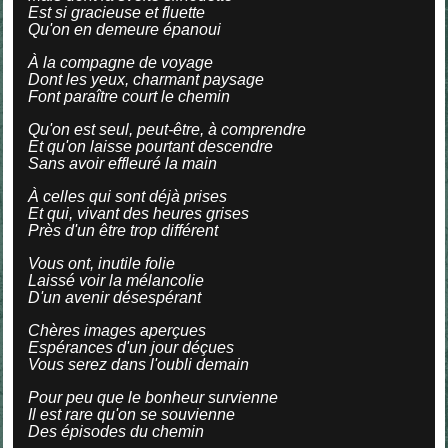
Est si gracieuse et fluette
Qu'on en demeure épanoui
À la compagne de voyage
Dont les yeux, charmant paysage
Font paraître court le chemin
Qu'on est seul, peut-être, à comprendre
Et qu'on laisse pourtant descendre
Sans avoir effleuré la main
À celles qui sont déjà prises
Et qui, vivant des heures grises
Près d'un être trop différent
Vous ont, inutile folie
Laissé voir la mélancolie
D'un avenir désespérant
Chères images aperçues
Espérances d'un jour déçues
Vous serez dans l'oubli demain
Pour peu que le bonheur survienne
Il est rare qu'on se souvienne
Des épisodes du chemin