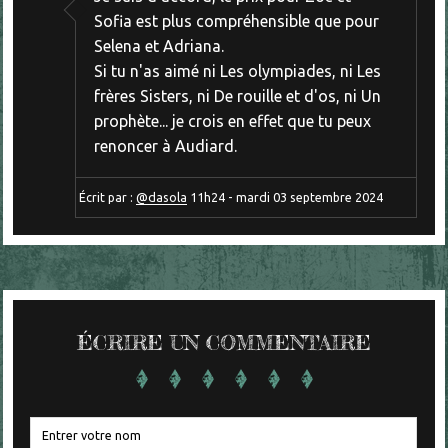
Sofia est plus compréhensible que pour
Selena et Adriana.
Si tu n'as aimé ni Les olympiades, ni Les
frères Sisters, ni De rouille et d'os, ni Un
prophète... je crois en effet que tu peux
renoncer à Audiard.
Écrit par :
@dasola
11h24
-
mardi 03
septembre 2024
ÉCRIRE UN COMMENTAIRE