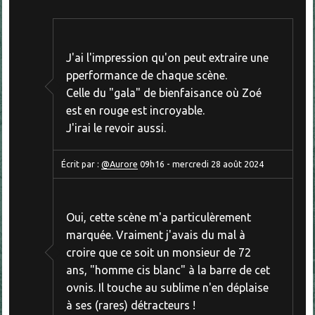
J'ai l'impression qu'on peut extraire une
pperformance de chaque scène.
Celle du "gala" de bienfaisance où Zoé
est en rouge est incroyable.
J'irai le revoir aussi.
Écrit par :
@Aurore
09h16
-
mercredi 28
août 2024
Oui, cette scène m'a particulèrement
marquée. Vraiment j'avais du mal à
croire que ce soit un monsieur de 72
ans, "homme cis blanc" à la barre de cet
ovnis. Il touche au sublime n'en déplaise
à ses (rares) détracteurs !