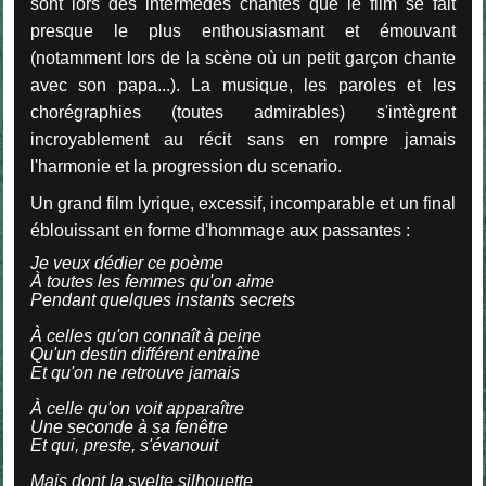
sont lors des intermèdes chantés que le film se fait
presque le plus enthousiasmant et émouvant
(notamment lors de la scène où un petit garçon chante
avec son papa...). La musique, les paroles et les
chorégraphies (toutes admirables) s'intègrent
incroyablement au récit sans en rompre jamais
l'harmonie et la progression du scenario.
Un grand film lyrique, excessif, incomparable et un final
éblouissant en forme d'hommage aux passantes :
Je veux dédier ce poème
À toutes les femmes qu'on aime
Pendant quelques instants secrets
À celles qu'on connaît à peine
Qu'un destin différent entraîne
Et qu'on ne retrouve jamais
À celle qu'on voit apparaître
Une seconde à sa fenêtre
Et qui, preste, s'évanouit
Mais dont la svelte silhouette