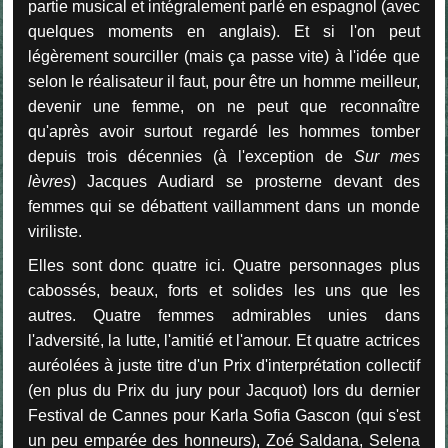
partie musical et intégralement parlé en espagnol (avec
quelques moments en anglais). Et si l'on peut
légèrement sourciller (mais ça passe vite) à l'idée que
selon le réalisateur il faut, pour être un homme meilleur,
devenir une femme, on ne peut que reconnaître
qu'après avoir surtout regardé les hommes tomber
depuis trois décennies (à l'exception de
Sur mes
lèvres
) Jacques Audiard se prosterne devant des
femmes qui se débattent vaillamment dans un monde
viriliste.
Elles sont donc quatre ici. Quatre personnages plus
cabossés, beaux, forts et solides les uns que les
autres. Quatre femmes admirables unies dans
l'adversité, la lutte, l'amitié et l'amour. Et quatre actrices
auréolées à juste titre d'un Prix d'interprétation collectif
(en plus du Prix du jury pour Jacquot) lors du dernier
Festival de Cannes pour Karla Sofia Gascon (qui s'est
un peu emparée des honneurs), Zoé Saldana, Selena