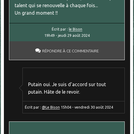
talent qui se renouvelle à chaque fois...
Un grand moment !!
Écrit par :
le Bison
19h49
-
jeudi 29
août 2024
RÉPONDRE À CE COMMENTAIRE
Putain oui. Je suis d'accord sur tout
putain. Hâte de le revoir.
Écrit par :
@Le Bison
15h04
-
vendredi 30
août 2024