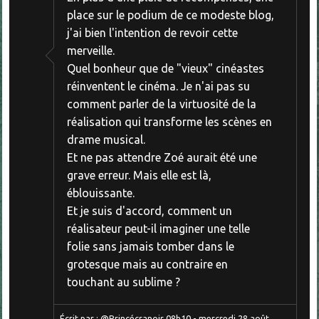
place sur le podium de ce modeste blog,
j'ai bien l'intention de revoir cette
merveille.
Quel bonheur que de "vieux" cinéastes
réinventent le cinéma. Je n'ai pas su
comment parler de la virtuosité de la
réalisation qui transforme les scènes en
drame musical.
Et ne pas attendre Zoé aurait été une
grave erreur. Mais elle est là,
éblouissante.
Et je suis d'accord, comment un
réalisateur peut-il imaginer une telle
folie sans jamais tomber dans le
grotesque mais au contraire en
touchant au sublime ?
Écrit par :
@Princécranoir
08h10
-
mercredi 28
août