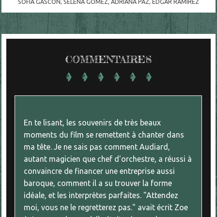
SOFIA GASCON
,
SELENA GOMEZ
,
ADRIANA PAZ
,
EDGAR RAMIREZ
COMMENTAIRES
En te lisant, les souvenirs de très beaux
moments du film se remettent à chanter dans
ma tête. Je ne sais pas comment Audiard,
autant magicien que chef d'orchestre, a réussi à
convaincre de financer une entreprise aussi
baroque, comment il a su trouver la forme
idéale, et les interprètes parfaites. "Attendez
moi, vous ne le regretterez pas." avait écrit Zoe