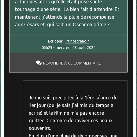
à Jacques alors qu'elle était prise sur le
tournage d'une série. Il a bien fait d'attendre. Et
maintenant, j'attends la pluie de récompense
aux Césars et, qui sait, un Oscar en prime ?
Écrit par :
Princecranoir
06h29
-
mercredi 28
août 2024
RÉPONDRE À CE COMMENTAIRE
Je me suis précipitée à la 1ère séance du
1er jour (oui je sais j'ai mis du temps à
écrire) et le film ne m'a pas encore
quittée. Contente de raviver ces beaux
souvenirs.
En plus d'une pluie de récompenses, une