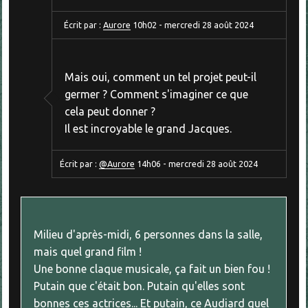
Écrit par :
Aurore
10h02
-
mercredi 28
août 2024
Mais oui, comment un tel projet peut-il
germer ? Comment s'imaginer ce que
cela peut donner ?
Il est incroyable le grand Jacques.
Écrit par :
@Aurore
14h06
-
mercredi 28
août 2024
Milieu d'après-midi, 6 personnes dans la salle,
mais quel grand film !
Une bonne claque musicale, ça fait un bien fou !
Putain que c'était bon. Putain qu'elles sont
bonnes ces actrices... Et putain, ce Audiard quel