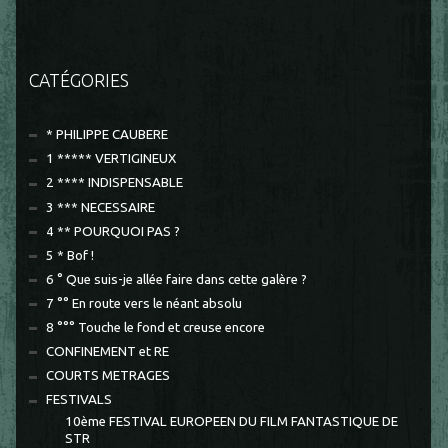
CATÉGORIES
* PHILIPPE CAUBERE
1 ***** VERTIGINEUX
2 **** INDISPENSABLE
3 *** NECESSAIRE
4 ** POURQUOI PAS ?
5 * Bof !
6 ° Que suis-je allée faire dans cette galère ?
7 °° En route vers le néant absolu
8 °°° Touche le fond et creuse encore
CONFINEMENT et RE
COURTS METRAGES
FESTIVALS
10ème FESTIVAL EUROPEEN DU FILM FANTASTIQUE DE
STR