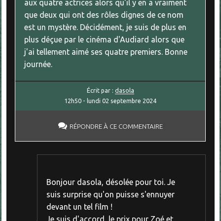
aux quatre actrices alors qu'il y en a vraiment
que deux qui ont des rôles dignes de ce nom
est un mystère. Décidément, je suis de plus en
plus déçue par le cinéma d'Audiard alors que
j'ai tellement aimé ses quatre premiers. Bonne
journée.
Écrit par :
dasola
12h50
-
lundi 02
septembre 2024
RÉPONDRE À CE COMMENTAIRE
Bonjour dasola, désolée pour toi. Je
suis surprise qu'on puisse s'ennuyer
devant un tel film !
Je suis d'accord, le prix pour Zoé et