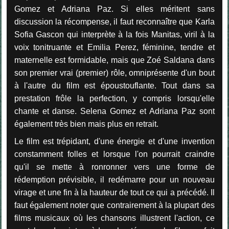
Gomez et Adriana Paz. Si elles méritent sans
discussion la récompense, il faut reconnaître que Karla
Sofia Gascon qui interprète à la fois Manitas, viril à la
voix tonitruante et Emilia Perez, féminine, tendre et
maternelle est formidable, mais que Zoé Saldana dans
son premier vrai (premier) rôle, omniprésente d'un bout
à l'autre du film est époustouflante. Tout dans sa
prestation frôle la perfection, y compris lorsqu'elle
chante et danse. Selena Gomez et Adriana Paz sont
également très bien mais plus en retrait.
Le film est trépidant, d'une énergie et d'une invention
constamment folles et lorsque l'on pourrait craindre
qu'il se mette à ronronner vers une forme de
rédemption prévisible, il redémarre pour un nouveau
virage et une fin à la hauteur de tout ce qui a précédé. Il
faut également noter que contrairement à la plupart des
films musicaux où les chansons illustrent l'action, ce