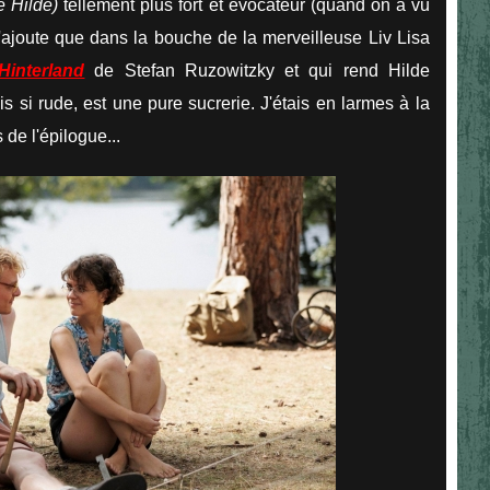
e Hilde)
tellement plus fort et évocateur (quand on a vu
J'ajoute que dans la bouche de la merveilleuse Liv Lisa
Hinterland
de Stefan Ruzowitzky et qui rend Hilde
s si rude, est une pure sucrerie. J'étais en larmes à la
 de l'épilogue...