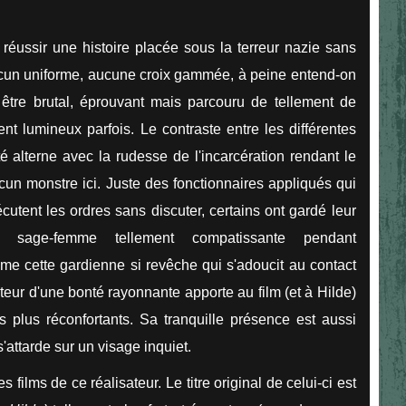
e réussir une histoire placée sous la terreur nazie sans
cun uniforme, aucune croix gammée, à peine entend-on
t être brutal, éprouvant mais parcouru de tellement de
ent lumineux parfois. Le contraste entre les différentes
été alterne avec la rudesse de l'incarcération rendant le
cun monstre ici. Juste des fonctionnaires appliqués qui
cutent les ordres sans discuter, certains ont gardé leur
e sage-femme tellement compatissante pendant
me cette gardienne si revêche qui s'adoucit au contact
teur d'une bonté rayonnante apporte au film (et à Hilde)
s plus réconfortants. Sa tranquille présence est aussi
s'attarde sur un visage inquiet.
films de ce réalisateur. Le titre original de celui-ci est