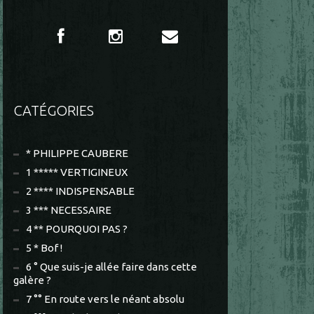
CATÉGORIES
* PHILIPPE CAUBERE
1 ***** VERTIGINEUX
2 **** INDISPENSABLE
3 *** NECESSAIRE
4 ** POURQUOI PAS ?
5 * Bof !
6 ° Que suis-je allée faire dans cette
galère ?
7 °° En route vers le néant absolu