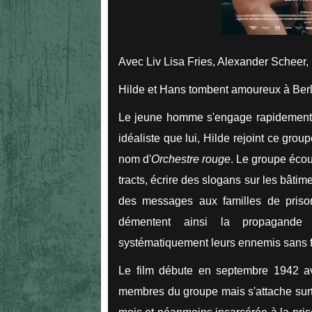
Avec Liv Lisa Fries, Alexander Schee
Hilde et Hans tombent amoureux à Berli
Le jeune homme s'engage rapidement d
idéaliste que lui, Hilde rejoint ce gro
nom d'
Orchestre rouge
. Le groupe éco
tracts, écrire des slogans sur les bâti
des messages aux familles de
priso
démentent ainsi la propagande n
systématiquement leurs ennemis sans f
Le film débute en septembre 1942 av
membres du groupe mais s'attache surt