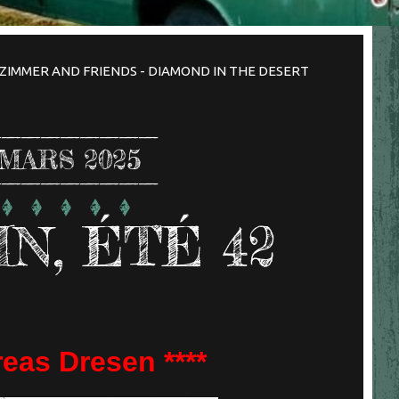
ZIMMER AND FRIENDS - DIAMOND IN THE DESERT
MARS 2025
N, ÉTÉ 42
eas Dresen ****