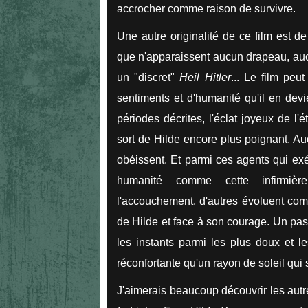
accrocher comme raison de survivre.
Une autre originalité de ce film est d
que n'apparaissent aucun drapeau, au
un "discret"
Heil Hitler
... Le film peu
sentiments et d'humanité qu'il en devi
périodes décrites, l'éclat joyeux de l'
sort de Hilde encore plus poignant. Au
obéissent. Et parmi ces agents qui exé
humanité comme cette infirmièr
l'accouchement, d'autres évoluent com
de Hilde et face à son courage. Un pas
les instants parmi les plus doux et le
réconfortante qu'un rayon de soleil qui 
J'aimerais beaucoup découvrir les autres 