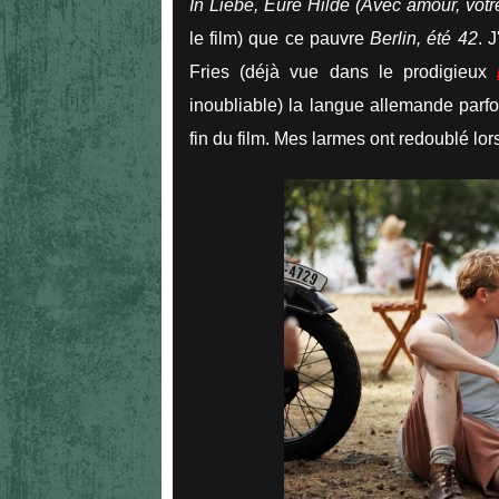
In Liebe, Eure Hilde (Avec amour, votr
le film) que ce pauvre
Berlin, été 42
. 
Fries (déjà vue dans le prodigieux
inoubliable) la langue allemande parfoi
fin du film. Mes larmes ont redoublé lors