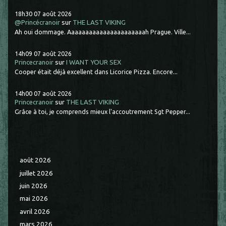
18h30
07
août 2026
@Princécranoir
sur
THE LAST VIKING
Ah oui dommage. Aaaaaaaaaaaaaaaaaaaaaah Prague. Ville...
14h09
07
août 2026
Princecranoir
sur
I WANT YOUR SEX
Cooper était déjà excellent dans Licorice Pizza. Encore...
14h00
07
août 2026
Princecranoir
sur
THE LAST VIKING
Grâce à toi, je comprends mieux l'accoutrement Sgt Pepper...
août 2026
juillet 2026
juin 2026
mai 2026
avril 2026
mars 2026