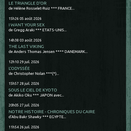
LE TRIANGLE D'OR
de Hélène Rosselet-Ruiz *** FRANCE...
15h26
05
août 2026
I WANT YOUR SEX
de Gregg Araki *** ETATS-UNIS...
14h38
03
août 2026
THE LAST VIKING
de Anders Thomas Jensen **** DANEMARK...
12h10
29
juil. 2026
L'ODYSSÉE
de Christopher Nolan ***(*)...
15h57
28
juil. 2026
SOUS LE CIEL DE KYOTO
de Akiko Oku *** JAPON avec...
20h05
27
juil. 2026
NOTRE HISTOIRE - CHRONIQUES DU CAIRE
d'Abu Bakr Shawky *** EGYPTE...
11h54
26
juil. 2026