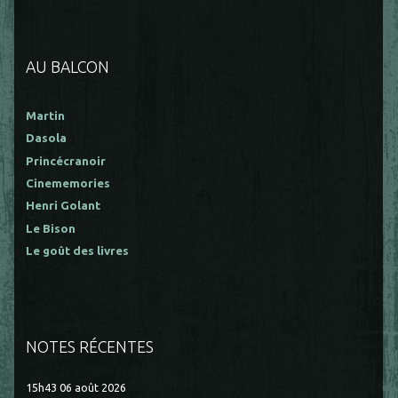
AU BALCON
Martin
Dasola
Princécranoir
Cinememories
Henri Golant
Le Bison
Le goût des livres
NOTES RÉCENTES
15h43
06
août 2026