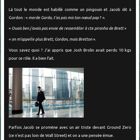
Là tout le monde est habillé comme un pingouin et Jacob dit à
Gordon : «
merde Gordo, t’as pas mis ton nœud pap
? ».
«
Ouais ben j’avais pas envie de ressembler à cte piranha de Brett
»
«
on m’appelle plus Brett, Gordon, mais Bretton
».
Vous savez quoi ? J’ai appris que Josh Brolin avait perdu 10 kgs
pour ce rôle. Il a bien fait.
Parfois Jacob se promène avec un air triste devant Ground Zero
(ce n’est pas loin de Wall Street) et on a une pensée émue.