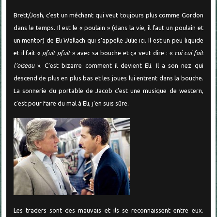
Brett/Josh, c'est un méchant qui veut toujours plus comme Gordon
dans le temps. Il est le « poulain » (dans la vie, il faut un poulain et
un mentor) de Eli Wallach qui s’appelle Julie ici. Il est un peu liquide
et il fait «
pfuit pfuit
» avec sa bouche et ça veut dire : «
cui cui fait
l’oiseau
». C’est bizarre comment il devient Eli. Il a son nez qui
descend de plus en plus bas et les joues lui entrent dans la bouche.
La sonnerie du portable de Jacob c’est une musique de western,
c’est pour faire du mal à Eli, j’en suis sûre.
Les traders sont des mauvais et ils se reconnaissent entre eux.