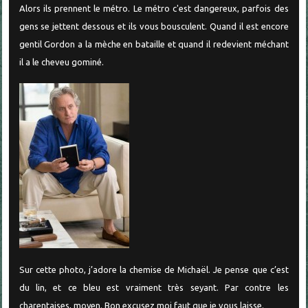
Alors ils prennent le métro. Le métro c'est dangereux, parfois des
gens se jettent dessous et ils vous bousculent. Quand il est encore
gentil Gordon a la mèche en bataille et quand il redevient méchant
il a le cheveu gominé.
Sur cette photo, j’adore la chemise de Michaël. Je pense que c’est
du lin, et ce bleu est vraiment très seyant. Par contre les
charentaises, moyen. Bon excusez moi faut que je vous laisse.