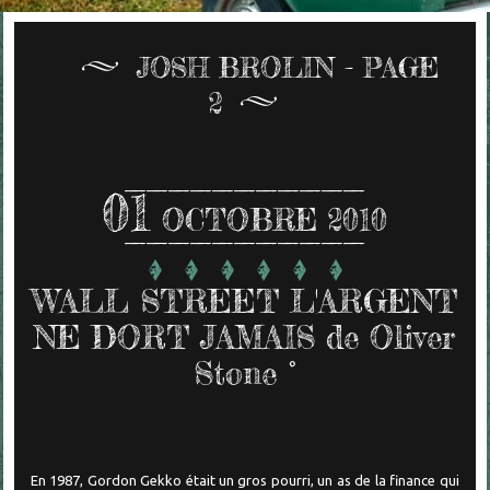
JOSH BROLIN - PAGE
2
01
OCTOBRE 2010
WALL STREET L'ARGENT
NE DORT JAMAIS de Oliver
Stone °
En 1987, Gordon Gekko était un gros pourri, un as de la finance qui