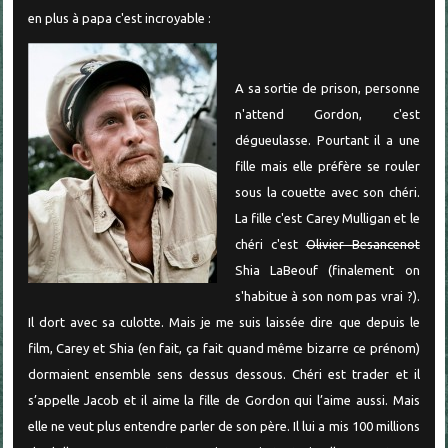
en plus à papa c'est incroyable :
A sa sortie de prison, personne
n'attend Gordon, c'est
dégueulasse. Pourtant il a une
fille mais elle préfère se rouler
sous la couette avec son chéri.
La fille c'est Carey Mulligan et le
chéri c'est
Olivier Besancenot
Shia LaBeouf (finalement on
s'habitue à son nom pas vrai ?).
Il dort avec sa culotte. Mais je me suis laissée dire que depuis le
film, Carey et Shia (en fait, ça fait quand même bizarre ce prénom)
dormaient ensemble sens dessus dessous. Chéri est trader et il
s’appelle Jacob et il aime la fille de Gordon qui l’aime aussi. Mais
elle ne veut plus entendre parler de son père. Il lui a mis 100 millions