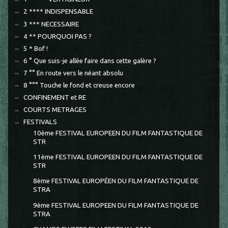
2 **** INDISPENSABLE
3 *** NECESSAIRE
4 ** POURQUOI PAS ?
5 * Bof !
6 ° Que suis-je allée faire dans cette galère ?
7 °° En route vers le néant absolu
8 °°° Touche le fond et creuse encore
CONFINEMENT et RE
COURTS METRAGES
FESTIVALS
10ème FESTIVAL EUROPEEN DU FILM FANTASTIQUE DE
STR
11ème FESTIVAL EUROPEEN DU FILM FANTASTIQUE DE
STR
8ème FESTIVAL EUROPÉEN DU FILM FANTASTIQUE DE
STRA
9ème FESTIVAL EUROPEEN DU FILM FANTASTIQUE DE
STRA