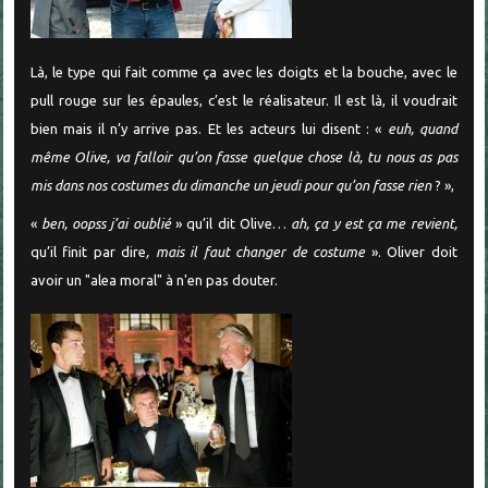
Là, le type qui fait comme ça avec les doigts et la bouche, avec le
pull rouge sur les épaules, c’est le réalisateur. Il est là, il voudrait
bien mais il n’y arrive pas. Et les acteurs lui disent : «
euh, quand
même Olive, va falloir qu’on fasse quelque chose là, tu nous as pas
mis dans nos costumes du dimanche un jeudi pour qu’on fasse rien
? »,
«
ben, oopss j’ai oublié
» qu’il dit Olive…
ah, ça y est ça me revient,
qu’il finit par dire
, mais il faut changer de costume
». Oliver doit
avoir un "alea moral" à n'en pas douter.