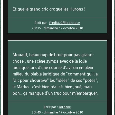
Et que le grand cric croque les Hurons !
Écrit par :
FredMJG/Frederique
20h15
-
dimanche 17
octobre 2010
Mouairf, beaucoup de bruit pour pas grand-
chose... une scène sympa avec de la jolie
musique lors d'une course d'aviron en plein
milieu du blabla juridique de "comment qu'il a
fait pour chourave" les "idées" de ses "potes",
le Marko... c'est bien réalisé, bien joué, mais
bon... ça manque d'un truc pour m'embarquer.
Écrit par :
Jordane
20h49
-
dimanche 17
octobre 2010