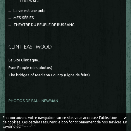
TOURNAGE
La vie est une pute
MES SÉRIES
THEÂTRE DU PEUPLE DE BUSSANG
CLINT EASTWOOD
Le Site Clintisque...
Pure People (des photos)
The bridges of Madison County (Ligne de fuite)
PHOTOS DE PAUL NEWMAN
En poursuivant votre navigation sur ce site, vous acceptez l'utilisation
de cookies. Ces derniers assurent le bon fonctionnement de nos services.
En
AU BALCON
savoir plus
.