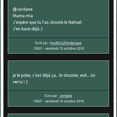
@Jordane
Mama mia
J'espère que tu l'as shooté le Nahuel
J'en bave déjà :)
Écrit par :
FredMJG/Frederique
13h01
-
vendredi 15
octobre 2010
je le poke, c'est déjà ça... le shooter, euh... on
verra ! :)
Écrit par :
Jordane
13h07
-
vendredi 15
octobre 2010