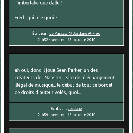
Timberlake que dalle !
Fred : qui ose quoi ?
Écrit par :
de Pascale @ Jordane @ Fred
21h52
-
vendredi 15
octobre 2010
ah oui, donc il joue Sean Parker, un des
créateurs de "Napster", site de téléchargement
illégal de musique... le début de tout ce bordel
de droits d'auteur volés, quoi...
Écrit par :
Jordane
21h59
-
vendredi 15
octobre 2010