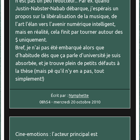
n'est pas un peu réducteur... Par ex. quand
Justin-Nabster-Nabab débarque, j'espérais un
propos sur la libéralisation de la musique, de
l'art l'élan vers l'avenir numérique intelligent,
mais en réalité, cela finit par tourner autour des
$ uniquement.
Bref, je n'ai pas été embarqué alors que
d'habitude dès que ça parle d'université je suis
absorbée, et je trouve plein de petits défauts à
la thèse (mais pê qu'il n'y en a pas, tout
simplement!)
Écrit par :
Nymphette
08h54
-
mercredi 20
octobre 2010
Cine-emotions : l'acteur principal est