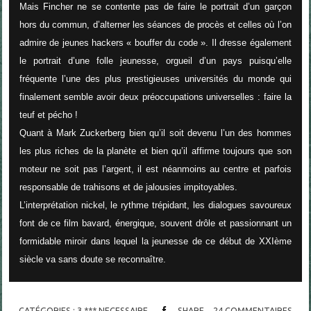
Mais Fincher ne se contente pas de faire le portrait d’un garçon
hors du commun, d’alterner les séances de procès et celles où l’on
admire de jeunes hackers « bouffer du code ». Il dresse également
le portrait d’une folle jeunesse, orgueil d’un pays puisqu’elle
fréquente l’une des plus prestigieuses universités du monde qui
finalement semble avoir deux préoccupations universelles : faire la
teuf et pécho !
Quant à Mark Zuckerberg bien qu’il soit devenu l’un des hommes
les plus riches de la planète et bien qu’il affirme toujours que son
moteur ne soit pas l’argent, il est néanmoins au centre et parfois
responsable de trahisons et de jalousies impitoyables.
L’interprétation nickel, le rythme trépidant, les dialogues savoureux
font de ce film bavard, énergique, souvent drôle et passionnant un
formidable miroir dans lequel la jeunesse de ce début de XXIème
siècle va sans doute se reconnaître.
CATÉGORIES :
3 *** NECESSAIRE
SHARE
24
COMMENTAIRES