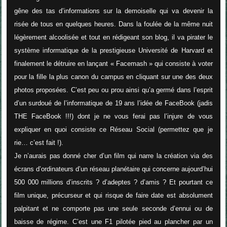
gêne des tas d’informations sur la demoiselle qui va devenir la
risée de tous en quelques heures. Dans la foulée de la même nuit
légèrement alcoolisée et tout en rédigeant son blog, il va pirater le
système informatique de la prestigieuse Université de Harvard et
finalement le détruire en lançant « Facemash » qui consiste à voter
pour la fille la plus canon du campus en cliquant sur une des deux
photos proposées. C’est peu ou prou ainsi qu’a germé dans l’esprit
d’un surdoué de l’informatique de 19 ans l’idée de FaceBook (jadis
THE FaceBook !!!) dont je ne vous ferai pas l’injure de vous
expliquer en quoi consiste ce Réseau Social (permettez que je
rie… c’est fait !).
Je n’aurais pas donné cher d’un film qui narre la création via des
écrans d’ordinateurs d’un réseau planétaire qui concerne aujourd’hui
500 000 millions d’inscrits ? d’adeptes ? d’amis ? Et pourtant ce
film unique, précurseur et qui risque de faire date est absolument
palpitant et ne comporte pas une seule seconde d’ennui ou de
baisse de régime. C’est une F1 pilotée pied au plancher par un