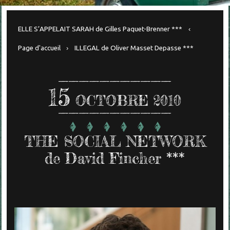
ELLE S’APPELAIT SARAH de Gilles Paquet-Brenner ***
Page d'accueil
ILLEGAL de Oliver Masset Depasse ***
15
OCTOBRE 2010
THE SOCIAL NETWORK
de David Fincher ***