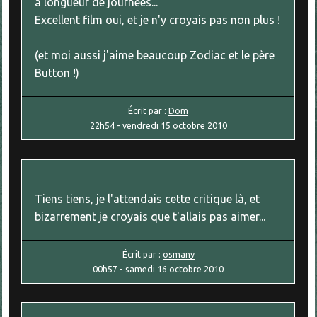
à longueur de journées...
Excellent film oui, et je n'y croyais pas non plus !
(et moi aussi j'aime beaucoup Zodiac et le père
Button !)
Écrit par :
Dom
22h54
-
vendredi 15
octobre 2010
Tiens tiens, je l'attendais cette critique là, et
bizarrement je croyais que t'allais pas aimer...
Écrit par :
osmany
00h57
-
samedi 16
octobre 2010