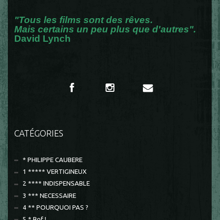
"Tous les films sont des rêves.
Mais certains un peu plus que d'autres".
David Lynch
CATÉGORIES
* PHILIPPE CAUBERE
1 ***** VERTIGINEUX
2 **** INDISPENSABLE
3 *** NECESSAIRE
4 ** POURQUOI PAS ?
5 * Bof !