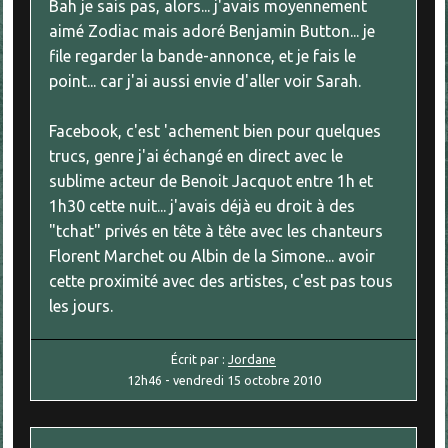
Bah je sais pas, alors... j'avais moyennement
aimé Zodiac mais adoré Benjamin Button... je
file regarder la bande-annonce, et je fais le
point... car j'ai aussi envie d'aller voir Sarah.
Facebook, c'est 'achement bien pour quelques
trucs, genre j'ai échangé en direct avec le
sublime acteur de Benoit Jacquot entre 1h et
1h30 cette nuit... j'avais déjà eu droit à des
"tchat" privés en tête à tête avec les chanteurs
Florent Marchet ou Albin de la Simone... avoir
cette proximité avec des artistes, c'est pas tous
les jours.
Écrit par :
Jordane
12h46
-
vendredi 15
octobre 2010