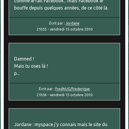
comme le fait Facebook... mais Facebook le
bouffe depuis quelques années, de ce côté là.
Écrit par :
Jordane
21h35
-
vendredi 15
octobre 2010
Damned !
Mais tu oses là !
p...
Écrit par :
FredMJG/Frederique
21h36
-
vendredi 15
octobre 2010
Jordane : myspace j'y connais mais le site du