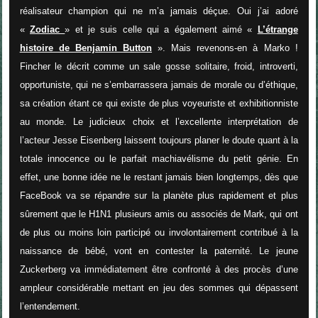
réalisateur champion qui ne m’a jamais déçue. Oui j’ai adoré
«
Zodiac
» et je suis celle qui a également aimé «
L’étrange
histoire de Benjamin Button
». Mais revenons-en à Marko !
Fincher le décrit comme un sale gosse solitaire, froid, introverti,
opportuniste, qui ne s’embarrassera jamais de morale ou d’éthique,
sa création étant ce qui existe de plus voyeuriste et exhibitionniste
au monde. Le judicieux choix et l’excellente interprétation de
l’acteur Jesse Eisenberg laissent toujours planer le doute quant à la
totale innocence ou le parfait machiavélisme du petit génie. En
effet, une bonne idée ne le restant jamais bien longtemps, dès que
FaceBook va se répandre sur la planète plus rapidement et plus
sûrement que le H1N1 plusieurs amis ou associés de Mark, qui ont
de plus ou moins loin participé ou involontairement contribué à la
naissance de bébé, vont en contester la paternité. Le jeune
Zuckerberg va immédiatement être confronté à des procès d’une
ampleur considérable mettant en jeu des sommes qui dépassent
l’entendement.