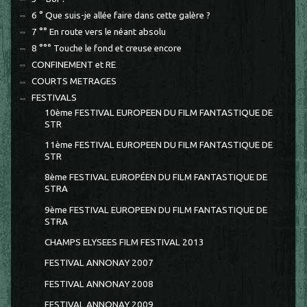
6 ° Que suis-je allée faire dans cette galère ?
7 °° En route vers le néant absolu
8 °°° Touche le fond et creuse encore
CONFINEMENT et RE
COURTS METRAGES
FESTIVALS
10ème FESTIVAL EUROPEEN DU FILM FANTASTIQUE DE
STR
11ème FESTIVAL EUROPEEN DU FILM FANTASTIQUE DE
STR
8ème FESTIVAL EUROPÉEN DU FILM FANTASTIQUE DE
STRA
9ème FESTIVAL EUROPEEN DU FILM FANTASTIQUE DE
STRA
CHAMPS ELYSEES FILM FESTIVAL 2013
FESTIVAL ANNONAY 2007
FESTIVAL ANNONAY 2008
FESTIVAL ANNONAY 2009