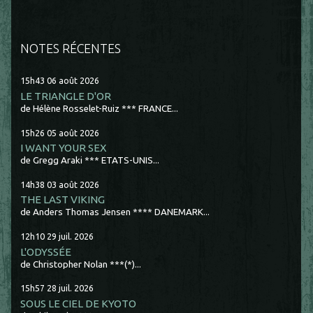
NOTES RÉCENTES
15h43
06
août 2026
LE TRIANGLE D'OR
de Hélène Rosselet-Ruiz *** FRANCE...
15h26
05
août 2026
I WANT YOUR SEX
de Gregg Araki *** ETATS-UNIS...
14h38
03
août 2026
THE LAST VIKING
de Anders Thomas Jensen **** DANEMARK...
12h10
29
juil. 2026
L'ODYSSÉE
de Christopher Nolan ***(*)...
15h57
28
juil. 2026
SOUS LE CIEL DE KYOTO