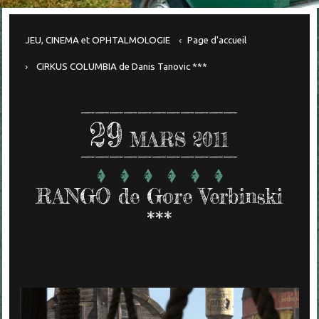
JEU, CINEMA et OPHTALMOLOGIE
Page d'accueil
CIRKUS COLUMBIA de Danis Tanovic ***
29
MARS 2011
RANGO de Gore Verbinski
***