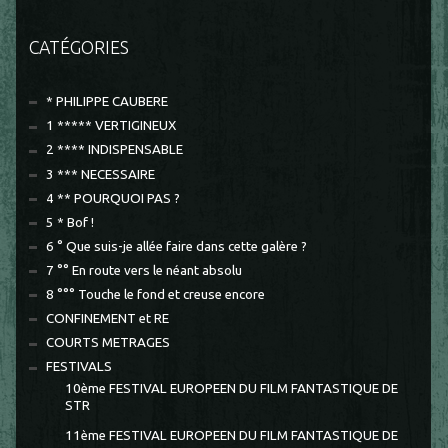
CATÉGORIES
* PHILIPPE CAUBERE
1 ***** VERTIGINEUX
2 **** INDISPENSABLE
3 *** NECESSAIRE
4 ** POURQUOI PAS ?
5 * Bof !
6 ° Que suis-je allée faire dans cette galère ?
7 °° En route vers le néant absolu
8 °°° Touche le fond et creuse encore
CONFINEMENT et RE
COURTS METRAGES
FESTIVALS
10ème FESTIVAL EUROPEEN DU FILM FANTASTIQUE DE
STR
11ème FESTIVAL EUROPEEN DU FILM FANTASTIQUE DE