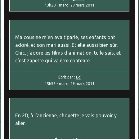
13h20
-
mardi 29
mars 2011
Ma cousine m'en avait parlé, ses enfants ont
adoré, et son mari aussi. Et elle aussi bien sûr.
Chic, j'adore les films d'animation, tu le sais, et
c'est zapette qui va être contente.
Écrit par :
Ed
15h58
-
mardi 29
mars 2011
En 2D, à l'ancienne, chouette je vais pouvoir y
aller.