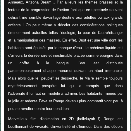
Anneaux, Arizona Dream... Par ailleurs les thèmes brassés et la
lenteur de la progression de l'action font que ce spectacle souvent
délirant me semble davantage destiné aux adultes ou aux grands
enfants ! On peut même y déceler des considérations politiques
éminemment actuelles telles l'écologie, la peur de l'autre/étranger
et la manipulation des masses. En effet, Dust est une ville dont les
habitants sont épuisés par le manque d'eau. Le précieux liquide est
d'ailleurs la denrée rare et inestimable placée comme épargne dans
un coffre à la banque. L'eau est distribuée
parcimonieusement chaque mercredi suivant un rituel immuable.
Mais alors que le "peuple" se déssèche, le Maire semble toujours
mystérieusement prospère lui qui a compris que dans
l'adversité il lui faut un modèle à admirer. Les habitants, menés par
la jolie et ardente Fève et Rango devenu plus combattif vont peu à
peu se révolter contre leur condition.
Merveilleux film d'animation en 2D (halleluyah !) Rango est
bouillonnant de vivacité, d'inventivité et d'humour. Dans des décors