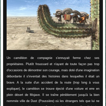
Un caméléon de compagnie s'ennuyait ferme chez ses
propriétaires. Plutôt froussard et n'ayant de toute façon pas trop
d'occasions de démontrer son courage, mais doté d'une imagination
débordante il s'inventait des histoires dans lesquelles il était un
brave. A la suite d'un accident de la route (trop long à vous
expliquer), le caméléon se trouve éjecté d'une voiture et erre en
plein désert de Mojave. Il se traîne péniblement jusqu'à la bien
nommée ville de Dust (Poussière) où les étrangers tels que lui ne