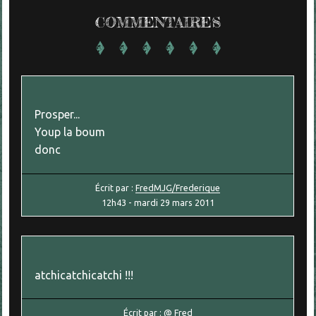
COMMENTAIRES
Prosper...
Youp la boum
donc
Écrit par :
FredMJG/Frederique
12h43
-
mardi 29
mars 2011
atchicatchicatchi !!!
Écrit par :
@ Fred