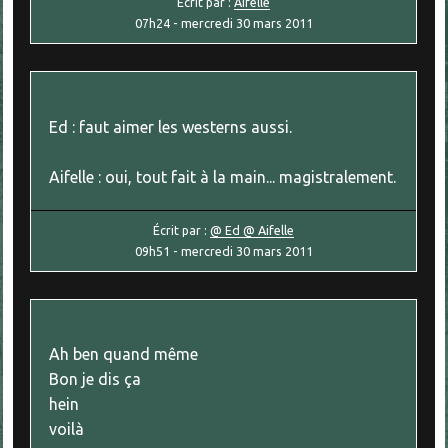
Écrit par :
Aifelle
07h24
-
mercredi 30
mars 2011
Ed : faut aimer les westerns aussi.
Aifelle : oui, tout fait à la main... magistralement.
Écrit par :
@ Ed @ Aifelle
09h51
-
mercredi 30
mars 2011
Ah ben quand même
Bon je dis ça
hein
voilà