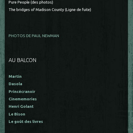
Pure People (des photos)
The bridges of Madison County (Ligne de fuite)
PHOTOS DE PAUL NEWMAN
AU BALCON
Martin
Dasola
Princécranoir
Cinememories
Henri Golant
Le Bison
Le goût des livres