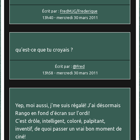
Écrit par :
FredMJG/Frederique
13h40
-
mercredi 30
mars 2011
qu'est-ce que tu croyais ?
Écrit par :
@Fred
13h58
-
mercredi 30
mars 2011
Yep, moi aussi, j'me suis régalé! J'ai désormais
Rango en fond d'écran sur l'ordi!
C'est drôle, intelligent, coloré, palpitant,
inventif, de quoi passer un vrai bon moment de
ciné!