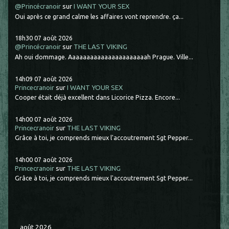
@Princécranoir
sur
I WANT YOUR SEX
Oui après ce grand calme les affaires vont reprendre. ça...
18h30
07
août 2026
@Princécranoir
sur
THE LAST VIKING
Ah oui dommage. Aaaaaaaaaaaaaaaaaaaaaah Prague. Ville...
14h09
07
août 2026
Princecranoir
sur
I WANT YOUR SEX
Cooper était déjà excellent dans Licorice Pizza. Encore...
14h00
07
août 2026
Princecranoir
sur
THE LAST VIKING
Grâce à toi, je comprends mieux l'accoutrement Sgt Pepper...
14h00
07
août 2026
Princecranoir
sur
THE LAST VIKING
Grâce à toi, je comprends mieux l'accoutrement Sgt Pepper...
août 2026