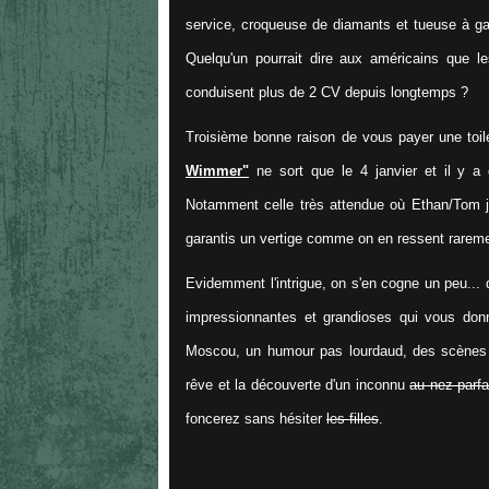
service, croqueuse de diamants et tueuse à gag
Quelqu'un pourrait dire aux américains que le
conduisent plus de 2 CV depuis longtemps ?
Troisième bonne raison de vous payer une toi
Wimmer"
ne sort que le 4 janvier et il y a 
Notamment celle très attendue où Ethan/Tom 
garantis un vertige comme on en ressent rarem
Evidemment l'intrigue, on s'en cogne un peu... d
impressionnantes et grandioses qui vous donn
Moscou, un humour pas lourdaud, des scènes
rêve et la découverte d'un inconnu
au nez parfa
foncerez sans hésiter
les filles
.