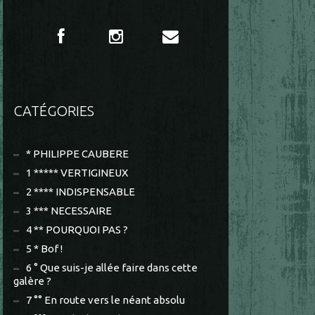
CATÉGORIES
* PHILIPPE CAUBERE
1 ***** VERTIGINEUX
2 **** INDISPENSABLE
3 *** NECESSAIRE
4 ** POURQUOI PAS ?
5 * Bof !
6 ° Que suis-je allée faire dans cette
galère ?
7 °° En route vers le néant absolu