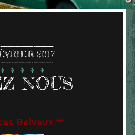
ÉVRIER 2017
Z NOUS
cas Belvaux **