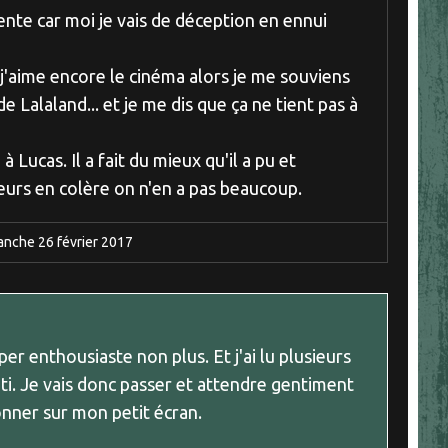
tente car moi je vais de déception en ennui
j'aime encore le cinéma alors je me souviens
 Lalaland... et je me dis que ça ne tient pas à
 à Lucas. Il a fait du mieux qu'il a pu et
eurs en colère on n'en a pas beaucoup.
anche 26
février 2017
uper enthousiaste non plus. Et j'ai lu plusieurs
nti. Je vais donc passer et attendre gentiment
ionner sur mon petit écran.