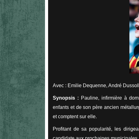
Avec : Emilie Dequenne, André Dussoll
Synopsis :
Pauline, infirmière à domi
enfants et de son père ancien métallur
et comptent sur elle.
Profitant de sa popularité, les dirige
candidate aux prochaines municipales.