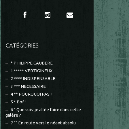
CATÉGORIES
* PHILIPPE CAUBERE
1 ***** VERTIGINEUX
2 **** INDISPENSABLE
3 *** NECESSAIRE
4 ** POURQUOI PAS ?
5 * Bof !
6 ° Que suis-je allée faire dans cette
galère ?
7 °° En route vers le néant absolu