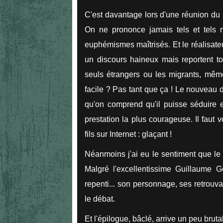
C'est davantage lors d'une réunion du 
On ne prononce jamais tels et tels
euphémismes maîtrisés. Et le réalisat
un discours haineux mais reportent to
seuls étrangers ou les migrants, mêm
facile ? Pas tant que ça ! Le nouveau d
qu'on comprend qu'il puisse séduire et
prestation la plus courageuse. Il faut v
fils sur Internet : glaçant !
Néanmoins j'ai eu le sentiment que le f
Malgré l'excellentissime Guillaume Go
repenti... son personnage, ses retrouva
le débat.
Et l'épilogue, bâclé, arrive un peu brut