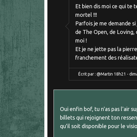
Et bien dis moi ce qui te 
mortel !!!
Parfois je me demande si 
de The Open, de Loving, de
moi !
Et je ne jette pas la pierre
franchement des réalisat
Écrit par :
@Martin
18h21
-
dim
Oui enfin bof, tu n'as pas l'air s
billets qui rejoignent ton resse
qu'il soit disponible pour le vis