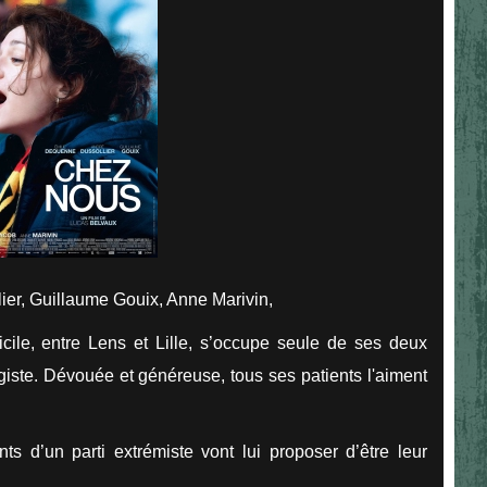
ier, Guillaume Gouix, Anne Marivin,
cile, entre Lens et Lille, s’occupe seule de ses deux
giste. Dévouée et généreuse, tous ses patients l'aiment
ants d’un parti extrémiste vont lui proposer d’être leur