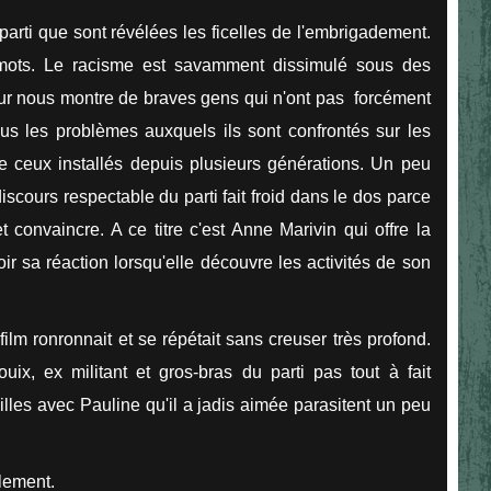
parti que sont révélées les ficelles de l'embrigadement.
 mots. Le racisme est savamment dissimulé sous des
eur nous montre de braves gens qui n'ont pas forcément
us les problèmes auxquels ils sont confrontés sur les
e ceux installés depuis plusieurs générations. Un peu
iscours respectable du parti fait froid dans le dos parce
 convaincre. A ce titre c'est Anne Marivin qui offre la
oir sa réaction lorsqu'elle découvre les activités de son
ilm ronronnait et se répétait sans creuser très profond.
uix, ex militant et gros-bras du parti pas tout à fait
illes avec Pauline qu'il a jadis aimée parasitent un peu
alement.