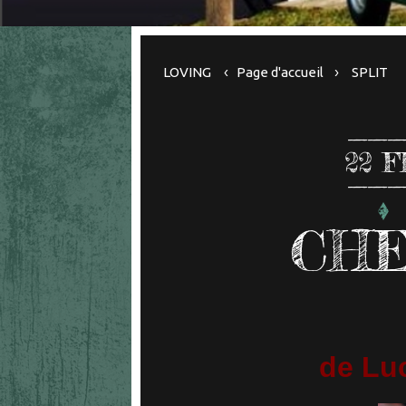
LOVING
Page d'accueil
SPLIT
22
F
CHE
de Lu