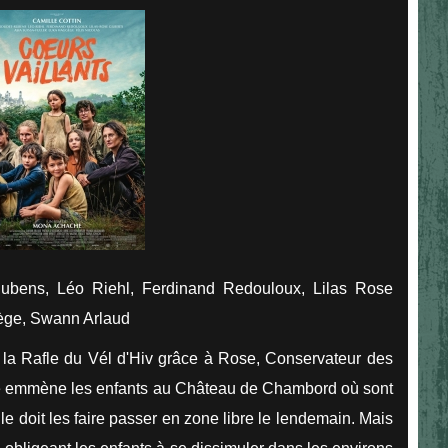
Rubens, Léo Riehl, Ferdinand Redouloux, Lilas Rose
gège, Swann Arlaud
à la Rafle du Vél d'Hiv grâce à Rose, Conservateur des
le emmène les enfants au Château de Chambord où sont
le doit les faire passer en zone libre le lendemain. Mais