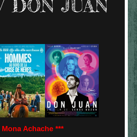
/ DON JUAN
Mona Achache ***