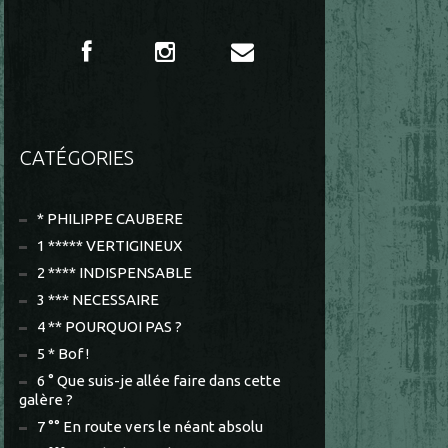
CATÉGORIES
* PHILIPPE CAUBERE
1 ***** VERTIGINEUX
2 **** INDISPENSABLE
3 *** NECESSAIRE
4 ** POURQUOI PAS ?
5 * Bof !
6 ° Que suis-je allée faire dans cette
galère ?
7 °° En route vers le néant absolu