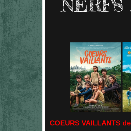
NERFS 
.
COEURS VAILLANTS de 