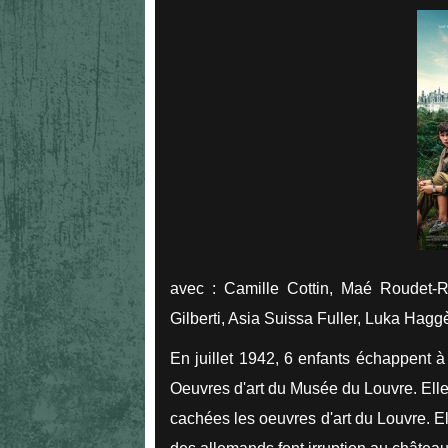
avec : Camille Cottin, Maé Roudet-
Gilberti, Asia Suissa Fuller, Luka Hag
En juillet 1942, 6 enfants échappent 
Oeuvres d'art du Musée du Louvre. El
cachées les oeuvres d'art du Louvre. El