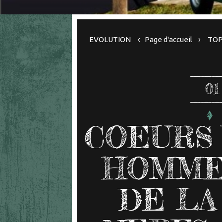
EVOLUTION
Page d'accueil
TOP
01
COEURS 
HOMME
DE LA