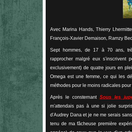
Avec Marina Hands, Thierry Lhermitte
François-Xavier Demaison, Ramzy Bedi
Sept hommes, de 17 à 70 ans, très
rapprocher malgré eux s'inscrivent
exclusivement) de quatre jours en plei
Omega est une femme, ce qui les dé
méthodes pour le moins radicales pour 
Après le consternant
Sous les jupe
m'attendais pas à une si jolie surpri
d'Audrey Dana et je ne me serais sans 
tenu de ma fâcheuse première expérien