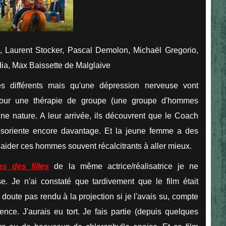
, Laurent Stocker, Pascal Demolon, Michaël Gregorio,
a, Max Baissette de Malglaive
 différents mais qu'une dépression nerveuse vont
 pour une thérapie de groupe (une groupe d'hommes
ne nature. A leur arrivée, ils découvrent que le Coach
soriente encore davantage. Et la jeune femme a des
aider ces hommes souvent récalcitrants à aller mieux.
s des filles
de la même actrice/réalisatrice je ne
se. Je n'ai constaté que tardivement que le film était
doute pas rendu à la projection si je l'avais su, compte
ce. J'aurais eu tort. Je fais partie (depuis quelques