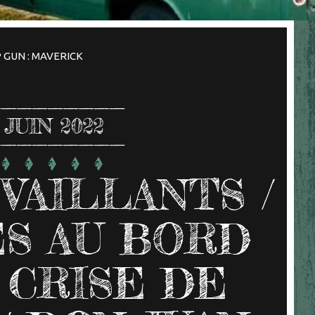
 GUN : MAVERICK
JUIN 2022
VAILLANTS /
S AU BORD
 CRISE DE