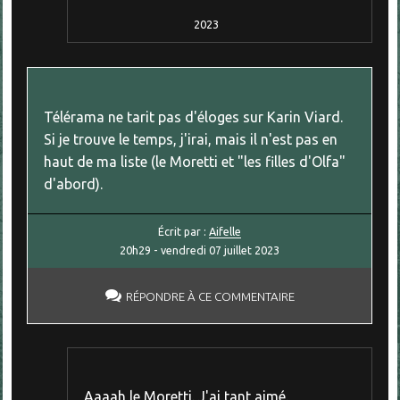
2023
Télérama ne tarit pas d'éloges sur Karin Viard.
Si je trouve le temps, j'irai, mais il n'est pas en
haut de ma liste (le Moretti et "les filles d'Olfa"
d'abord).
Écrit par :
Aifelle
20h29
-
vendredi 07
juillet 2023
RÉPONDRE À CE COMMENTAIRE
Aaaah le Moretti. J'ai tant aimé.