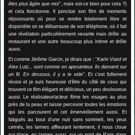
êtes plus âgée que moi
", mais est-ce bien pour cela ?)
et cela fonctionne. Il ponctue son film de moments
réjouissants où pour se rendre totalement libre et
disponible on se débarrasse de son téléphone, où il fait
une révélation particulièrement vexante mais drôle au
restaurant et une autre beaucoup plus intime et drôle
aussi.
Et comme Jérôme Garcin, je dirais que : "
Karin Viard et
Alex Lutz... sont comme en apesanteur. Ils dansent sur
un fil. En dessous, il y a le vide
". Et c'est follement
réussi et je suis heureuse d'être du côté de ceux qui
trouvent ce film élégant et délicieux, un peu douloureux
aussi. Le réalisateur/acteur filme les visages au plus
près de la peau et laisse percevoir toutes les émotions
qui les parcourent et cet émerveillement aussi. Et
fatigués au bout d'une nuit sans sommeil, les yeux
cernés, les larmes affleurant lentement, il nous cloue
sur place, en larmes aussi, sur un pont de Paris dans