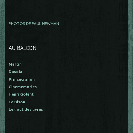
PHOTOS DE PAUL NEWMAN
AU BALCON
Martin
Dasola
Princécranoir
Cinememories
Henri Golant
Le Bison
Le goût des livres