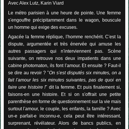
Avec Alex Lutz, Karin Viard
Le métro parisien à une heure de pointe. Une femme
s'engouffre précipitamment dans le wagon, bouscule
un homme qui exige des excuses.
Agacée la femme réplique, l'homme renchérit. C'est la
dispute, argumentée et très énervée qui amuse les
autres passagers qui n'interviennent pas. Scène
suivante, on retrouve nos deux impatients dans une
cabine photomaton, ils font l'amour. Et ensuite ? Faut-il
se dire au revoir ? "
On s'est disputés six minutes, on a
fait l'amour les six minutes suivantes, pas de quoi en
faire une histoire !
" dit la femme. Et puis finalement si,
faisons-en une histoire. Et si on s'offrait une petite
parenthèse en forme de questionnement sur la vie mais
surtout l'amour, le couple, les enfants, la famille ? Avec
un-e parfait-e inconnu-e, cela peut être intéressant,
surprenant, révélateur. Alors de bancs publics, en