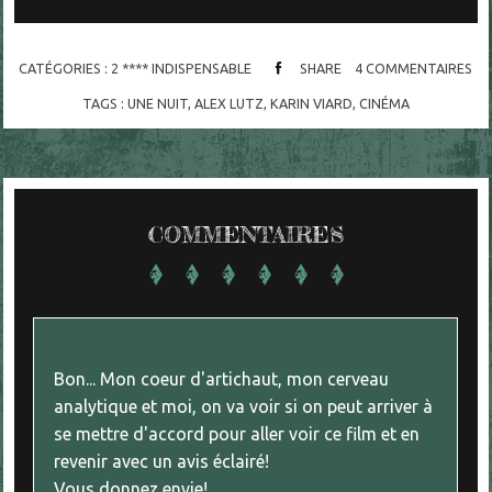
CATÉGORIES :
2 **** INDISPENSABLE
SHARE
4
COMMENTAIRES
TAGS :
UNE NUIT
,
ALEX LUTZ
,
KARIN VIARD
,
CINÉMA
COMMENTAIRES
Bon... Mon coeur d'artichaut, mon cerveau
analytique et moi, on va voir si on peut arriver à
se mettre d'accord pour aller voir ce film et en
revenir avec un avis éclairé!
Vous donnez envie!