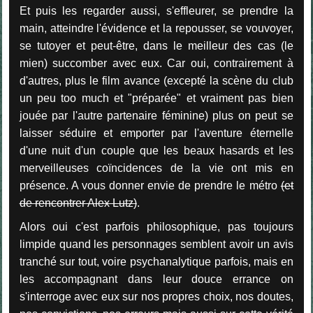
Et puis les regarder aussi, s'effleurer, se prendre la
main, atteindre l'évidence et la repousser, se vouvoyer,
se tutoyer et peut-être, dans le meilleur des cas (le
mien) succomber avec eux. Car oui, contrairement à
d'autres, plus le film avance (excepté la scène du club
un peu too much et "préparée" et vraiment pas bien
jouée par l'autre partenaire féminine) plus on peut se
laisser séduire et emporter par l'aventure éternelle
d'une nuit d'un couple que les beaux hasards et les
merveilleuses coïncidences de la vie ont mis en
présence. A vous donner envie de prendre le métro
(et
de rencontrer Alex Lutz)
.
Alors oui c'est parfois philosophique, pas toujours
limpide quand les personnages semblent avoir un avis
tranché sur tout, voire psychanalytique parfois, mais en
les accompagnant dans leur douce errance on
s'interroge avec eux sur nos propres choix, nos doutes,