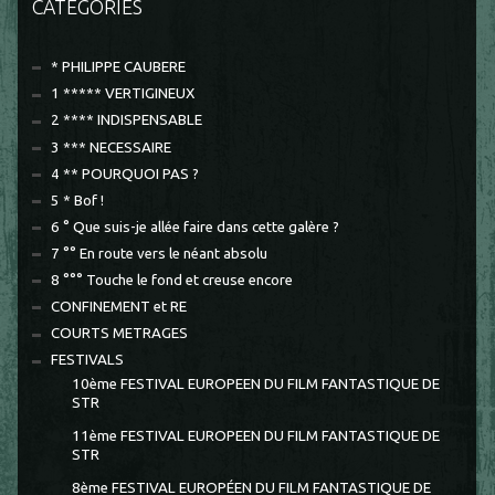
CATÉGORIES
* PHILIPPE CAUBERE
1 ***** VERTIGINEUX
2 **** INDISPENSABLE
3 *** NECESSAIRE
4 ** POURQUOI PAS ?
5 * Bof !
6 ° Que suis-je allée faire dans cette galère ?
7 °° En route vers le néant absolu
8 °°° Touche le fond et creuse encore
CONFINEMENT et RE
COURTS METRAGES
FESTIVALS
10ème FESTIVAL EUROPEEN DU FILM FANTASTIQUE DE
STR
11ème FESTIVAL EUROPEEN DU FILM FANTASTIQUE DE
STR
8ème FESTIVAL EUROPÉEN DU FILM FANTASTIQUE DE