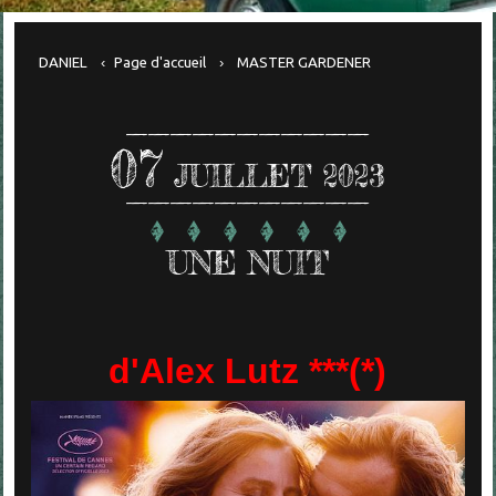
DANIEL
Page d'accueil
MASTER GARDENER
07
JUILLET 2023
UNE NUIT
d'Alex Lutz ***(*)