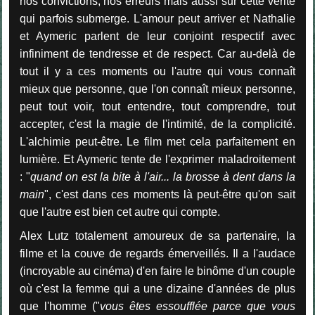
nos convictions, nos erreurs mais aussi sur cette vérité
qui parfois submerge. L'amour peut arriver et Nathalie
et Aymeric parlent de leur conjoint respectif avec
infiniment de tendresse et de respect. Car au-delà de
tout il y a ces moments ou l'autre qui vous connaît
mieux que personne, que l'on connaît mieux personne,
peut tout voir, tout entendre, tout comprendre, tout
accepter, c'est la magie de l'intimité, de la complicité.
L'alchimie peut-être. Le film met cela parfaitement en
lumière. Et Aymeric tente de l'exprimer maladroitement
: "
quand on est la bite à l'air... la brosse à dent dans la
main
", c'est dans ces moments là peut-être qu'on sait
que l'autre est bien cet autre qui compte.
Alex Lutz totalement amoureux de sa partenaire, la
filme et la couve de regards émerveillés. Il a l'audace
(incroyable au cinéma) d'en faire le binôme d'un couple
où c'est la femme qui a une dizaine d'années de plus
que l'homme ("
vous êtes essoufflée parce que vous