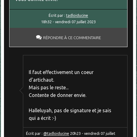
Écrit par :
tadloiducine
18h32
-
vendredi 07
juillet 2023
RÉPONDRE À CE COMMENTAIRE
Il faut effectivement un coeur
d'artichaut.
Mais pas le reste...
Contente de donner envie.
Halleluyah, pas de signature et je sais
qui a écrit :-)
Écrit par :
@tadloiducine
20h23
-
vendredi 07
juillet