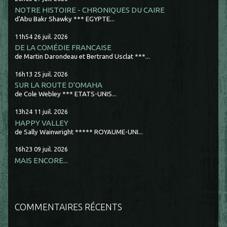
NOTRE HISTOIRE - CHRONIQUES DU CAIRE
d'Abu Bakr Shawky *** EGYPTE...
11h54
26
juil. 2026
DE LA COMÉDIE FRANCAISE
de Martin Darondeau et Bertrand Usclat ***...
16h13
25
juil. 2026
SUR LA ROUTE D'OMAHA
de Cole Webley *** ETATS-UNIS...
13h24
11
juil. 2026
HAPPY VALLEY
de Sally Wainwright ***** ROYAUME-UNI...
16h23
09
juil. 2026
MAIS ENCORE...
COMMENTAIRES RÉCENTS