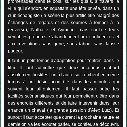
promenades dans le bois, sur les quais, à travers la
ville qui s'endort, en squattant une fête privée, dans un
club échangiste (la scène la plus artificielle malgré des
échanges de regards et des sourires à tomber à la
renverse), Nathalie et Aymeric, mais sont-ce leurs
véritables prénoms, s'abandonnent aux confidences et
aux révélations sans gêne, sans tabou, sans fausse
pudeur.
Il faut un petit temps d'adaptation pour "entrer" dans le
film. Il faut admettre que deux inconnus d'abord
absolument hostiles l'un à l'autre succombent en même
temps à un désir incontrôlé dans les minutes qui
suivent leur affrontement. Il faut passer outre les
facilités scénaristiques qui leur permettent d'être dans
des endroits différents et de faire intervenir dans leur
errance un cheval (la grande passion d'Alex Lutz). Et
surtout il faut accepter que durant la prochaine heure et
demie on va les écouter parler, se confier, se découvrir.