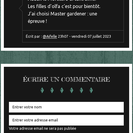
Les filles d'olfa c'est pour bientôt.
J'ai choisi Master gardener : une
épreuve !
Écrit par :
@Aifelle
23h07
-
vendredi 07
juillet 2023
ÉCRIRE UN COMMENTAIRE
Votre adresse email ne sera pas publiée