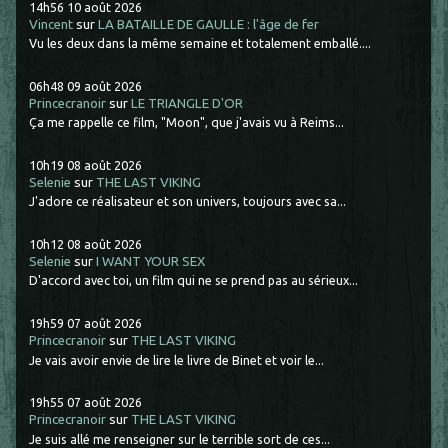
14h56
10
août 2026
Vincent
sur
LA BATAILLE DE GAULLE : l'âge de fer
Vu les deux dans la même semaine et totalement emballé....
06h48
09
août 2026
Princecranoir
sur
LE TRIANGLE D'OR
Ça me rappelle ce film, "Moon", que j'avais vu à Reims...
10h19
08
août 2026
Selenie
sur
THE LAST VIKING
J'adore ce réalisateur et son univers, toujours avec sa...
10h12
08
août 2026
Selenie
sur
I WANT YOUR SEX
D'accord avec toi, un film qui ne se prend pas au sérieux...
19h59
07
août 2026
Princecranoir
sur
THE LAST VIKING
Je vais avoir envie de lire le livre de Binet et voir le...
19h55
07
août 2026
Princecranoir
sur
THE LAST VIKING
Je suis allé me renseigner sur le terrible sort de ces...