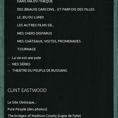
DANS MA DV-THEQUE
DES (BEAUX) GARCONS... ET PARFOIS DES FILLES
LE JEU DU LUNDI
LES AUTRES FILMS DE...
MES CHERS DISPARUS
MES CHÂTEAUX, VISITES, PROMENADES
TOURNAGE
La vie est une pute
MES SÉRIES
THEÂTRE DU PEUPLE DE BUSSANG
CLINT EASTWOOD
Le Site Clintisque...
Pure People (des photos)
The bridges of Madison County (Ligne de fuite)