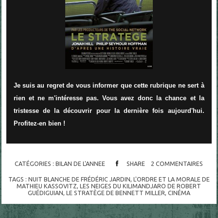
Je suis au regret de vous informer que cette rubrique ne sert à
rien et ne m'intéresse pas. Vous avez donc la chance et la
tristesse de la découvrir pour la dernière fois aujourd'hui.
Profitez-en bien !
CATÉGORIES :
BILAN DE L'ANNEE
SHARE
2
COMMENTAIRES
TAGS :
NUIT BLANCHE DE FRÉDÉRIC JARDIN
,
L'ORDRE ET LA MORALE DE
MATHIEU KASSOVITZ
,
LES NEIGES DU KILIMANDJARO DE ROBERT
GUÉDIGUIAN
,
LE STRATÈGE DE BENNETT MILLER
,
CINÉMA