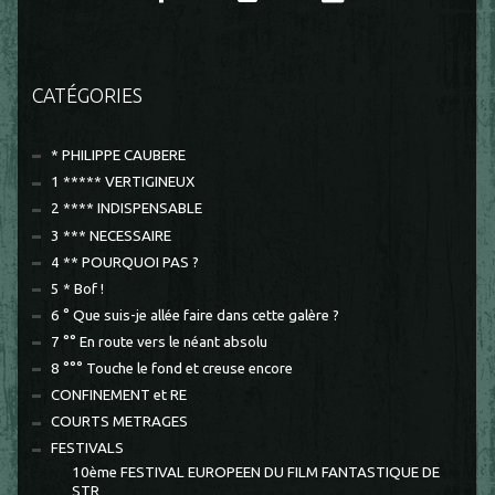
CATÉGORIES
* PHILIPPE CAUBERE
1 ***** VERTIGINEUX
2 **** INDISPENSABLE
3 *** NECESSAIRE
4 ** POURQUOI PAS ?
5 * Bof !
6 ° Que suis-je allée faire dans cette galère ?
7 °° En route vers le néant absolu
8 °°° Touche le fond et creuse encore
CONFINEMENT et RE
COURTS METRAGES
FESTIVALS
10ème FESTIVAL EUROPEEN DU FILM FANTASTIQUE DE
STR