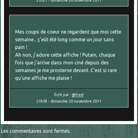
21h21
-
dimanche 20
novembre 2011
Mes coups de coeur ne regardent que moi cette
semaine... ç'eût été long comme un jour sans
pain !
Ah non, j'adore cette affiche ! Putain, chaque
fois que j'arrive dans mon ciné depuis des
semaines je me prosterne devant. C'est si rare
qu'une affiche me plaise !
Écrit par :
@Fred
21h38
-
dimanche 20
novembre 2011
Les commentaires sont fermés.