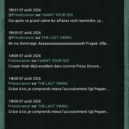
18h31
07
août 2026
@Princécranoir
sur
I WANT YOUR SEX
Oui après ce grand calme les affaires vont reprendre. ça...
18h30
07
août 2026
@Princécranoir
sur
THE LAST VIKING
Ah oui dommage. Aaaaaaaaaaaaaaaaaaaaaah Prague. Ville...
14h09
07
août 2026
Princecranoir
sur
I WANT YOUR SEX
Cooper était déjà excellent dans Licorice Pizza. Encore...
14h00
07
août 2026
Princecranoir
sur
THE LAST VIKING
Grâce à toi, je comprends mieux l'accoutrement Sgt Pepper...
14h00
07
août 2026
Princecranoir
sur
THE LAST VIKING
Grâce à toi, je comprends mieux l'accoutrement Sgt Pepper...