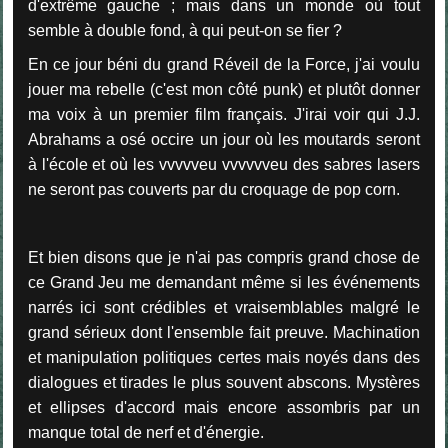
d'extrême gauche ; mais dans un monde où tout
semble à double fond, à qui peut-on se fier ?
En ce jour béni du grand Réveil de la Force, j'ai voulu
jouer ma rebelle (c'est mon côté punk) et plutôt donner
ma voix à un premier film français. J'irai voir qui J.J.
Abrahams a osé occire un jour où les moutards seront
à l'école et où les vvvvveu vvvvvveu des sabres lasers
ne seront pas couverts par du croquage de pop corn.
Et bien disons que je n'ai pas compris grand chose de
ce Grand Jeu me demandant même si les événements
narrés ici sont crédibles et vraisemblables malgré le
grand sérieux dont l'ensemble fait preuve. Machination
et manipulation politiques certes mais noyés dans des
dialogues et tirades le plus souvent abscons. Mystères
et ellipses d'accord mais encore assombris par un
manque total de nerf et d'énergie.