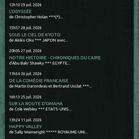
12h10
29
juil. 2026
L'ODYSSÉE
de Christopher Nolan ***(*)...
15h57
28
juil. 2026
SOUS LE CIEL DE KYOTO
de Akiko Oku *** JAPON avec...
20h05
27
juil. 2026
NOTRE HISTOIRE - CHRONIQUES DU CAIRE
d'Abu Bakr Shawky *** EGYPTE...
11h54
26
juil. 2026
DE LA COMÉDIE FRANCAISE
de Martin Darondeau et Bertrand Usclat ***...
16h13
25
juil. 2026
SUR LA ROUTE D'OMAHA
de Cole Webley *** ETATS-UNIS...
13h24
11
juil. 2026
HAPPY VALLEY
de Sally Wainwright ***** ROYAUME-UNI...