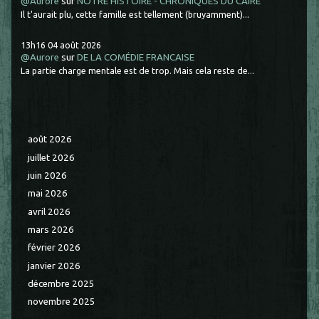
@Aurore
sur
NOTRE HISTOIRE - CHRONIQUES DU CAIRE
Il t'aurait plu, cette famille est tellement (bruyamment)...
13h16
04
août 2026
@Aurore
sur
DE LA COMÉDIE FRANCAISE
La partie charge mentale est de trop. Mais cela reste de...
août 2026
juillet 2026
juin 2026
mai 2026
avril 2026
mars 2026
février 2026
janvier 2026
décembre 2025
novembre 2025