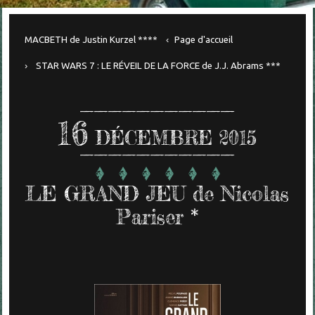
MACBETH de Justin Kurzel ****
Page d'accueil
STAR WARS 7 : LE RÉVEIL DE LA FORCE de J.J. Abrams ***
16
DÉCEMBRE 2015
LE GRAND JEU de Nicolas
Pariser *