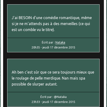
J'ai BESOIN d'une comédie romantique, même
si je ne m'attends pas à des merveilles (ce qui
est un comble vu le titre).
Écrit par :
Nataka
20h35
-
jeudi 17
décembre 2015
Ah ben c'est sûr que ce sera toujours mieux que
le roulage de pelle merdique. Nan mais spa
possible de slurper autant.
Écrit par :
@Nataka
23h33
-
jeudi 17
décembre 2015