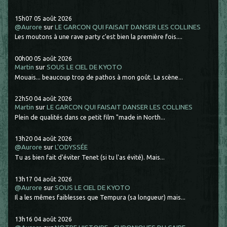
15h07
05
août 2026
@Aurore
sur
LE GARCON QUI FAISAIT DANSER LES COLLINES
Les moutons à une rave party c'est bien la première fois....
00h00
05
août 2026
Martin
sur
SOUS LE CIEL DE KYOTO
Mouais... beaucoup trop de pathos à mon goût. La scène...
22h50
04
août 2026
Martin
sur
LE GARCON QUI FAISAIT DANSER LES COLLINES
Plein de qualités dans ce petit film "made in North...
13h20
04
août 2026
@Aurore
sur
L'ODYSSÉE
Tu as bien fait d'éviter Tenet (si tu l'as évité). Mais...
13h17
04
août 2026
@Aurore
sur
SOUS LE CIEL DE KYOTO
Il a les mêmes faiblesses que Tempura (sa longueur) mais...
13h16
04
août 2026