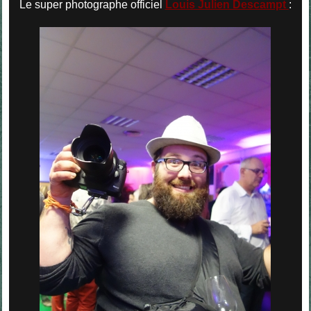
Le super photographe officiel
Louis Julien Descampt
: