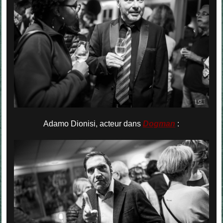
Adamo Dionisi, acteur dans
Dogman
: