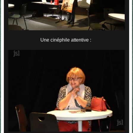
Une cinéphile attentive :