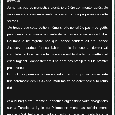
pourquoi
"...
Je ne fais pas de pronostics avant, je préfère commenter après. Je
sais que vous êtes impatients de savoir ce que j'ai pensé de cette
soirée !
Je trouve que cette édition même si elle ne reflète pas mes goûts
personnels, a au moins le mérite de ne pas encenser un seul film.
Pourtant je ne regrette pas que l'année dernière ait été l'année
Jacques et surtout l'année Tahar... et le fait que ce dernier ait
complètement disparu de la circulation est tout à fait prometteur et
encourageant. Manifestement il ne s'est pas précipité sur le premier
projet venu.
En tout cas première bonne nouvelle, car moi qui n'ai jamais raté
une cérémonie depuis 36 ans, mon maître de cérémonie a toujours
été
et aucun(e) autre ! Même si certaines digressions voire divagations
sur la Tunisie, la Lybie ou Delarue ne m'ont pas spécialement
réjouie, c'est Antoine le meilleur : rythme, repartie, boutades et à