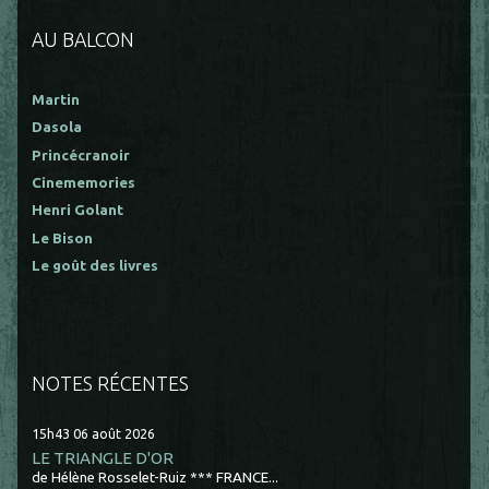
AU BALCON
Martin
Dasola
Princécranoir
Cinememories
Henri Golant
Le Bison
Le goût des livres
NOTES RÉCENTES
15h43
06
août 2026
LE TRIANGLE D'OR
de Hélène Rosselet-Ruiz *** FRANCE...