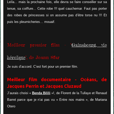
Leïla... mais la prochaine fois, elle devra se faire conseiller sur sa
tenue, sa coiffure... Cette robe !!! quel cauchemar. Faut pas porter
des robes de princesses si on assume pas d’être torse nu !!! Et
puis les pleurnicheries… mouaif.
Meilleur premier film - "
Gainsbourg, vie
héroïque
", de Joann Sfar
Je suis d’accord. C’est fort pour un premier film.
Meilleur film documentaire - Océans, de
Jacques Perrin et Jacques Cluzaud
J’aurais choisi «
Benda Bilili
»!, de Florent de la Tullaye et Renaud
Barret parce que je n’ai pas vu « Entre nos mains », de Mariana
Otero