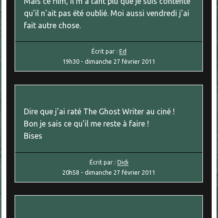
Mais ce film, il m'a tant plu que je suis contente
qu'il n'ait pas été oublié. Moi aussi vendredi j'ai
fait autre chose.
Écrit par :
Ed
19h30
-
dimanche 27
février 2011
Dire que j'ai raté The Ghost Writer au ciné !
Bon je sais ce qu'il me reste à faire !
Bises
Écrit par :
Didi
20h58
-
dimanche 27
février 2011