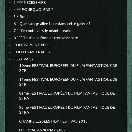
3 *** NECESSAIRE
4 ** POURQUOI PAS ?
5 * Bof !
6 ° Que suis-je allée faire dans cette galère ?
7 °° En route vers le néant absolu
8 °°° Touche le fond et creuse encore
CONFINEMENT et RE
COURTS METRAGES
FESTIVALS
10ème FESTIVAL EUROPEEN DU FILM FANTASTIQUE DE
STR
11ème FESTIVAL EUROPEEN DU FILM FANTASTIQUE DE
STR
8ème FESTIVAL EUROPÉEN DU FILM FANTASTIQUE DE
STRA
9ème FESTIVAL EUROPEEN DU FILM FANTASTIQUE DE
STRA
CHAMPS ELYSEES FILM FESTIVAL 2013
FESTIVAL ANNONAY 2007