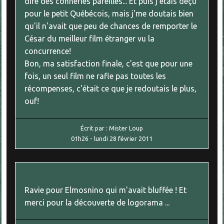
dire des conneries pareilles... Et puis j'étais déçu
pour le petit Québécois, mais j'me doutais bien
qu'il n'avait que peu de chances de remporter le
César du meilleur film étranger vu la
concurrence!
Bon, ma satisfaction finale, c'est que pour une
fois, un seul film ne rafle pas toutes les
récompenses, c'était ce que je redoutais le plus,
ouf!
Écrit par :
Mister Loup
01h26
-
lundi 28
février 2011
Ravie pour Elmosnino qui m'avait bluffée ! Et
merci pour la découverte de logorama ...