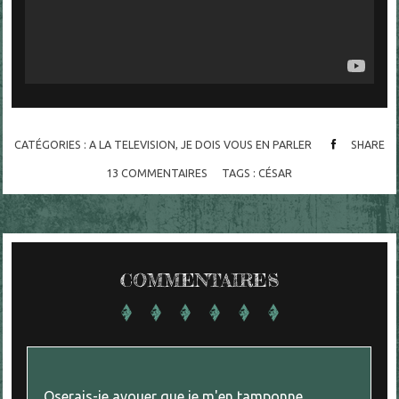
CATÉGORIES :
A LA TELEVISION
,
JE DOIS VOUS EN PARLER
SHARE
13
COMMENTAIRES
TAGS :
CÉSAR
COMMENTAIRES
Oserais-je avouer que je m'en tamponne