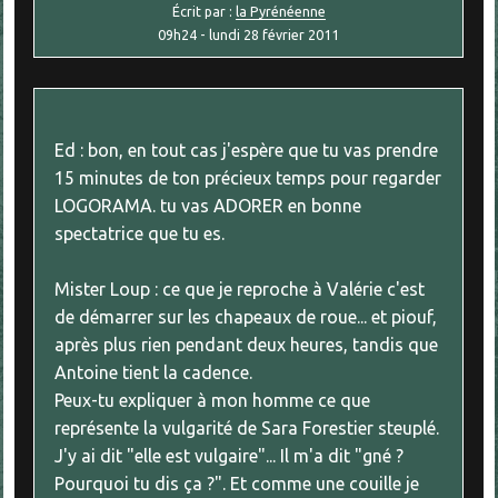
Écrit par :
la Pyrénéenne
09h24
-
lundi 28
février 2011
Ed : bon, en tout cas j'espère que tu vas prendre
15 minutes de ton précieux temps pour regarder
LOGORAMA. tu vas ADORER en bonne
spectatrice que tu es.
Mister Loup : ce que je reproche à Valérie c'est
de démarrer sur les chapeaux de roue... et piouf,
après plus rien pendant deux heures, tandis que
Antoine tient la cadence.
Peux-tu expliquer à mon homme ce que
représente la vulgarité de Sara Forestier steuplé.
J'y ai dit "elle est vulgaire"... Il m'a dit "gné ?
Pourquoi tu dis ça ?". Et comme une couille je