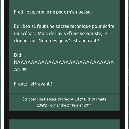
Fred : ose, moi je ne peux m'en passer.
Ed : ben si, faut une sacrée technique pour écrire
un scénar... Mais de l'avis d'une scénariste, le
donner au "Nom des gens" est aberrant !
Didi :
NAAAAAAAAAAAAAAAAAAAAAAAAAAAA
AN !!!!!
Frantz : effrayant !
Écrit par :
de Pascale @ Fred @ Ed @ Didi @ Frantz
23h02
-
dimanche 27
février 2011