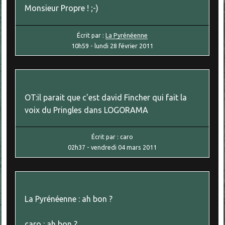
Monsieur Propre ! ;-)
Écrit par :
La Pyrénéenne
10h59
-
lundi 28
février 2011
OT:il parait que c'est david Fincher qui fait la
voix du Pringles dans LOGORAMA
Écrit par :
caro
02h37
-
vendredi 04
mars 2011
La Pyrénéenne : ah bon ?
caro : ah bon ?