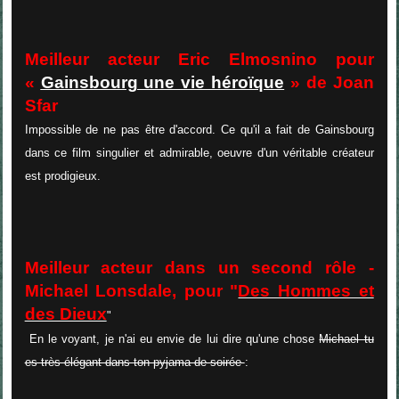
Meilleur acteur Eric Elmosnino pour
«
Gainsbourg une vie héroïque
» de Joan
Sfar
Impossible de ne pas être d'accord. Ce qu'il a fait de Gainsbourg
dans ce film singulier et admirable, oeuvre d'un véritable créateur
est prodigieux.
Meilleur acteur dans un second rôle -
Michael Lonsdale, pour "
Des Hommes et
des Dieux
"
En le voyant, je n'ai eu envie de lui dire qu'une chose
Michael tu
es très élégant dans ton pyjama de soirée
: