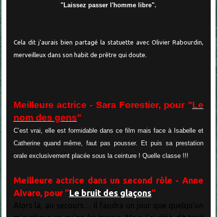
"Laissez passer l'homme libre".
Cela dit j'aurais bien partagé la statuette avec Olivier Rabourdin,
merveilleux dans son habit de prêtre qui doute.
Meilleure actrice - Sara Forestier, pour "
Le
nom des gens
"
C’est vrai, elle est formidable dans ce film mais face à Isabelle et
Catherine quand même, faut pas pousser. Et puis sa prestation
orale exclusivement placée sous la ceinture ! Quelle classe !!!
Meilleure actrice dans un second rôle - Anne
Alvaro, pour "
Le bruit des glaçons
"
Alors là, au secours… Il faudra un jour que quelqu'un