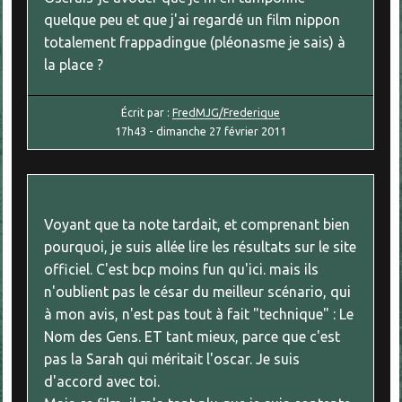
quelque peu et que j'ai regardé un film nippon
totalement frappadingue (pléonasme je sais) à
la place ?
Écrit par :
FredMJG/Frederique
17h43
-
dimanche 27
février 2011
Voyant que ta note tardait, et comprenant bien
pourquoi, je suis allée lire les résultats sur le site
officiel. C'est bcp moins fun qu'ici. mais ils
n'oublient pas le césar du meilleur scénario, qui
à mon avis, n'est pas tout à fait "technique" : Le
Nom des Gens. ET tant mieux, parce que c'est
pas la Sarah qui méritait l'oscar. Je suis
d'accord avec toi.