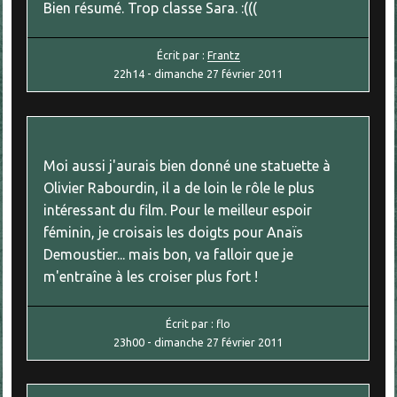
Bien résumé. Trop classe Sara. :(((
Écrit par :
Frantz
22h14
-
dimanche 27
février 2011
Moi aussi j'aurais bien donné une statuette à
Olivier Rabourdin, il a de loin le rôle le plus
intéressant du film. Pour le meilleur espoir
féminin, je croisais les doigts pour Anaïs
Demoustier... mais bon, va falloir que je
m'entraîne à les croiser plus fort !
Écrit par :
flo
23h00
-
dimanche 27
février 2011