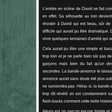
L'entrée en scène de David se fait c
en effet. Sa silhouette au loin devient
résister à David qui est beau, sûr de 
difficile qui aurait pu être dramatique
vivre quelques semaines d'amitié qui s
Cela aurait pu être une simple et ban
trop loin et je ne parle bien sûr pas d
garçons mais bien du fait qu'un de
secondes. La bande-annonce le laissait
annonce aurait sans doute été plus sub
ne surviendra pas. Hélas si, la bande
trop tôt révélé on est constamment sur
flash-backs comment cette belle histoire 
Alexis est un garçon encore timide et 