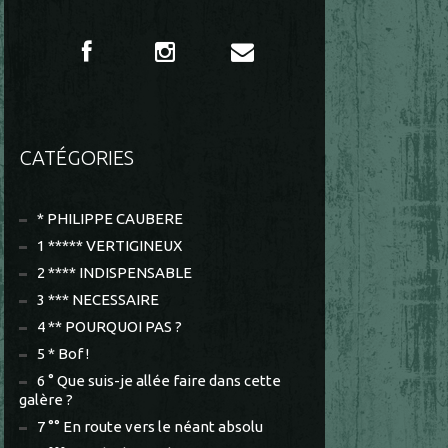
CATÉGORIES
* PHILIPPE CAUBERE
1 ***** VERTIGINEUX
2 **** INDISPENSABLE
3 *** NECESSAIRE
4 ** POURQUOI PAS ?
5 * Bof !
6 ° Que suis-je allée faire dans cette
galère ?
7 °° En route vers le néant absolu