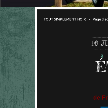
TOUT SIMPLEMENT NOIR
Page d'ac
16
J
É
de Fr