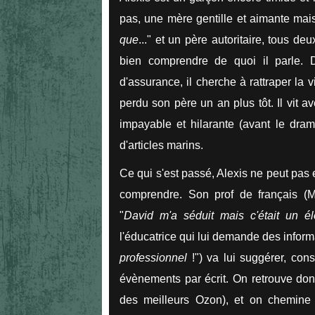
pas, une mère gentille et aimante mai
que
..." et un père autoritaire, tous d
bien comprendre de quoi il parle. Da
d'assurance, il cherche à rattraper la v
perdu son père un an plus tôt. Il vit a
impayable et hilarante (avant le dra
d'articles marins.
Ce qui s'est passé, Alexis ne peut pas 
comprendre. Son prof de français (M
"
David m'a séduit mais c'était un é
l'éducatrice qui lui demande des informa
professionnel
!") va lui suggérer, cons
évènements par écrit. On retrouve do
des meilleurs Ozon), et on chemine 