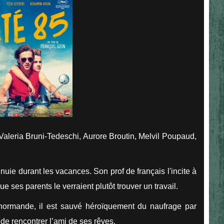
Valeria Bruni-Tedeschi, Aurore Broutin, Melvil Poupaud,
nuie durant les vacances. Son prof de français l'incite à
ue ses parents le verraient plutôt trouver un travail.
 normande, il est sauvé héroïquement du naufrage par
t de rencontrer l’ami de ses rêves.