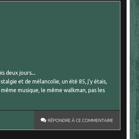
is deux jours...
stalgie et de mélancolie, un été 85, j'y étais,
is la même musique, le même walkman, pas les
RÉPONDRE À CE COMMENTAIRE