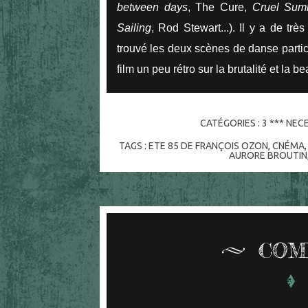
between days
, The Cure,
Cruel Sum
Sailing
, Rod Stewart...). Il y a de très
trouvé les deux scènes de danse parti
film un peu rétro sur la brutalité et la
CATÉGORIES :
3 *** NEC
TAGS :
ETE 85 DE FRANÇOIS OZON
,
CNÉMA
AURORE BROUTIN
COM