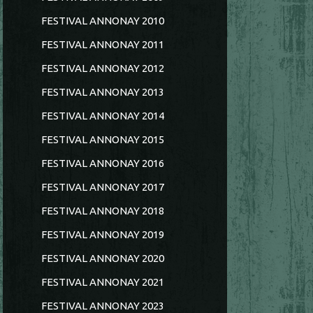
FESTIVAL ANNONAY 2010
FESTIVAL ANNONAY 2011
FESTIVAL ANNONAY 2012
FESTIVAL ANNONAY 2013
FESTIVAL ANNONAY 2014
FESTIVAL ANNONAY 2015
FESTIVAL ANNONAY 2016
FESTIVAL ANNONAY 2017
FESTIVAL ANNONAY 2018
FESTIVAL ANNONAY 2019
FESTIVAL ANNONAY 2020
FESTIVAL ANNONAY 2021
FESTIVAL ANNONAY 2023