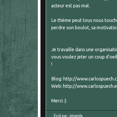
acteur est pas mal.
Le thème peut tous nous touche
perdre son boulot, sa motivation
Je travaille dans une organisati
vous voulez jeter un coup d'oei
!
Blog: http://www.carlospuech.
Web: http://www.carlospuech.e
Merci :)
Écrit par :
Amanda