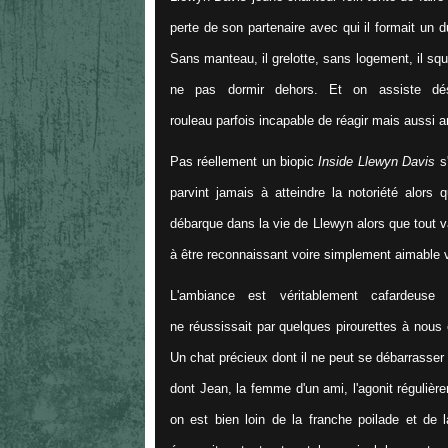
perte de son partenaire avec qui il formait un d
Sans manteau, il grelotte, sans logement, il s
ne pas dormir dehors. Et on assiste dés
rouleau parfois incapable de réagir mais aussi a
Pas réellement un biopic
Inside Llewyn Davis
s'
parvint jamais à atteindre la notoriété alor
débarque dans la vie de Llewyn alors que tout v
à être reconnaissant voire simplement aimable v
L'ambiance est véritablement cafardeuse 
ne réussissait par quelques pirourettes à nous
Un chat précieux dont il ne peut se débarrasse
dont Jean, la femme d'un ami, l'agonit réguliè
on est bien loin de la franche poilade et de