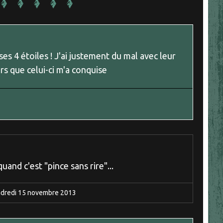
es 4 étoiles ! J'ai justement du mal avec leur
s que celui-ci m'a conquise
uand c'est "pince sans rire"...
dredi 15
novembre 2013