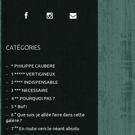
CATÉGORIES
* PHILIPPE CAUBERE
1 ***** VERTIGINEUX
2 **** INDISPENSABLE
3 *** NECESSAIRE
4 ** POURQUOI PAS ?
5 * Bof !
6 ° Que suis-je allée faire dans cette
galère ?
7 °° En route vers le néant absolu