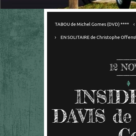
TABOU de Michel Gomes (DVD) ****
EN SOLITAIRE de Christophe Offenst
12
NO
INSID
DAVIS de 
Co