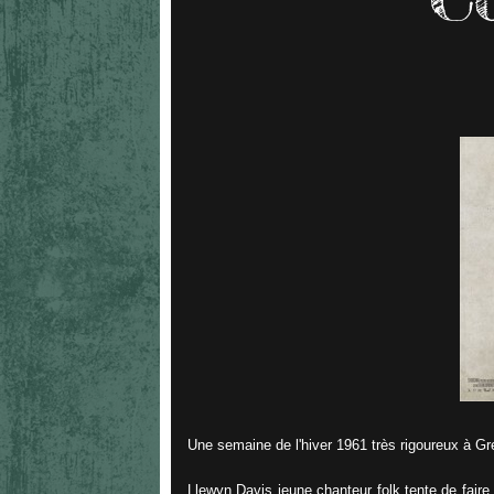
Une semaine de l'hiver 1961 très rigoureux à Gr
Llewyn Davis jeune chanteur folk tente de faire