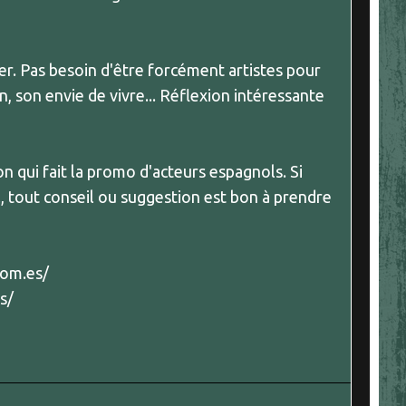
r. Pas besoin d'être forcément artistes pour
, son envie de vivre... Réflexion intéressante
on qui fait la promo d'acteurs espagnols. Si
l, tout conseil ou suggestion est bon à prendre
com.es/
s/