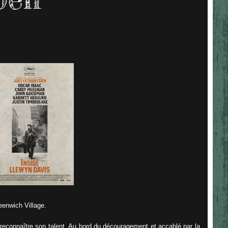
eenwich Village.
 reconnaître son talent. Au bord du découragement et accablé par la