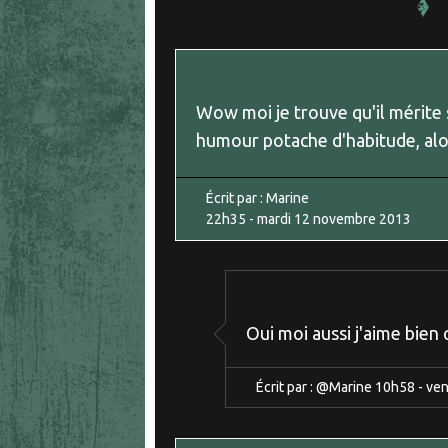
Wow moi je trouve qu'il mérite s
humour potache d'habitude, alor
Écrit par :
Marine
22h35
-
mardi 12
novembre 2013
Oui moi aussi j'aime bien q
Écrit par :
@Marine
10h58
-
ven