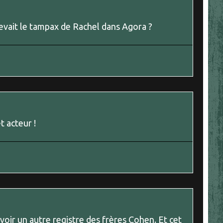
cevait le tampax de Rachel dans Agora ?
 acteur !
ur voir un autre registre des frères Cohen. Et cet