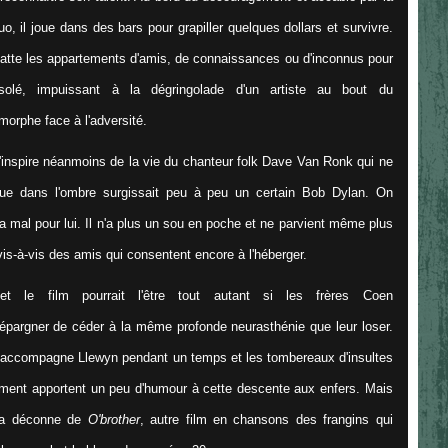
uo, il joue dans des bars pour grapiller quelques dollars et survivre.
quatte les appartements d'amis, de connaissances ou d'inconnus pour
olé, impuissant à la dégringolade d'un artiste au bout du
morphe face à l'adversité.
inspire néanmoins de la vie du chanteur folk Dave Van Ronk qui ne
s que dans l'ombre surgissait peu à peu un certain Bob Dylan. On
a mal pour lui. Il n'a plus un sou en poche et ne parvient même plus
is-à-vis des amis qui consentent encore à l'héberger.
et le film pourrait l'être tout autant si les frères Coen
 épargner de céder à la même profonde neurasthénie que leur loser.
r accompagne Llewyn pendant un temps et les tombereaux d'insultes
rement apportent un peu d'humour à cette descente aux enfers. Mais
 la déconne de
O'brother
, autre film en chansons des frangins qui