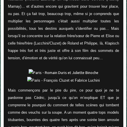
Marnay)… et d’autres encore qui gravitent pour trouver leur place,
ou pas. Et ça fait trop, beaucoup trop, même si je comprends que
multiplier les personnages c'était aussi multiplier toutes les
possibilités, tous les destins auxquels s'identifier ou pas... Mais
lorsqu’il se concentre sur la relation frère/sœur de Pierre et Elise ou
celle frère/frère (Lucchini/Cluzet) de Roland et Philippe, là, Klapisch
frappe très fort et très juste et offre à son film des sommets de
tension, d’émotion et de vérité qu’on lui connaissait peu…
Mais commençons par le pire du pire, ce pour quoi je ne te
pardonne pas Cédric, jusqu’à ce qu’on m’explique ET que je
comprenne le pourquoi du comment de telles scènes qui tombent
comme des veuchs sur la soupe. A un moment quatre tops models
titubantes, bourrées des quatre fers après une soirée bien arrosée