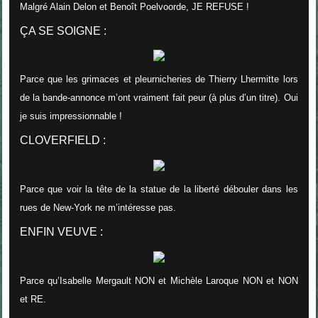
Malgré Alain Delon et Benoît Poelvoorde, JE REFUSE !
ÇA SE SOIGNE :
Parce que les grimaces et pleurnicheries de Thierry Lhermitte lors
de la bande-annonce m’ont vraiment fait peur (à plus d’un titre). Oui
je suis impressionnable !
CLOVERFIELD :
Parce que voir la tête de la statue de la liberté débouler dans les
rues de New-York ne m’intéresse pas.
ENFIN VEUVE :
Parce qu’Isabelle Mergault NON et Michèle Laroque NON et NON
et RE.