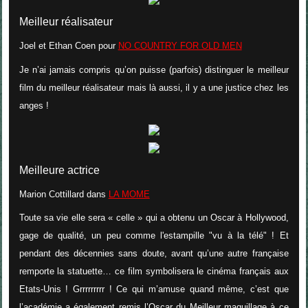
Meilleur réalisateur
Joel et Ethan Coen pour
NO COUNTRY FOR OLD MEN
Je n’ai jamais compris qu’on puisse (parfois) distinguer le meilleur
film du meilleur réalisateur mais là aussi, il y a une justice chez les
anges !
Meilleure actrice
Marion Cottillard
dans
LA MOME
Toute sa vie elle sera « celle » qui a obtenu un Oscar à Hollywood,
gage de qualité, un peu comme l'estampille "vu à la télé" ! Et
pendant des décennies sans doute, avant qu’une autre française
remporte la statuette… ce film symbolisera le cinéma français aux
Etats-Unis ! Grrrrrrrrr ! Ce qui m’amuse quand même, c’est que
l’académie a également remis l’Oscar du Meilleur maquillage à ce