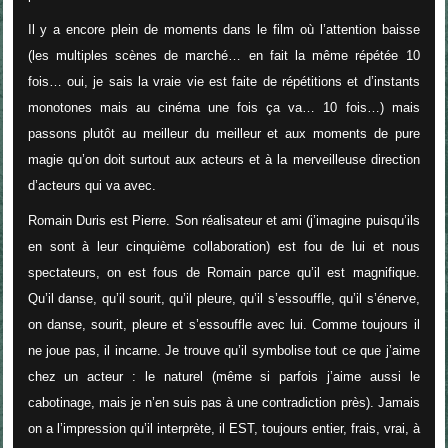
Il y a encore plein de moments dans le film où l’attention baisse
(les multiples scènes de marché… en fait la même répétée 10
fois… oui, je sais la vraie vie est faite de répétitions et d’instants
monotones mais au cinéma une fois ça va… 10 fois…) mais
passons plutôt au meilleur du meilleur et aux moments de pure
magie qu’on doit surtout aux acteurs et à la merveilleuse direction
d’acteurs qui va avec.
Romain Duris est Pierre. Son réalisateur et ami (j’imagine puisqu’ils
en sont à leur cinquième collaboration) est fou de lui et nous
spectateurs, on est fous de Romain parce qu’il est magnifique.
Qu’il danse, qu’il sourit, qu’il pleure, qu’il s’essouffle, qu’il s’énerve,
on danse, sourit, pleure et s’essouffle avec lui. Comme toujours il
ne joue pas, il incarne. Je trouve qu’il symbolise tout ce que j’aime
chez un acteur : le naturel (même si parfois j’aime aussi le
cabotinage, mais je n’en suis pas à une contradiction près). Jamais
on a l’impression qu’il interprète, il EST, toujours entier, frais, vrai, à