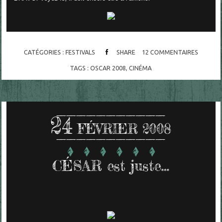
CATÉGORIES :
FESTIVALS
SHARE
12
COMMENTAIRES
TAGS :
OSCAR 2008
,
CINÉMA
24
FÉVRIER 2008
CÉSAR est juste…