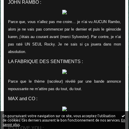
JOHN RAMBO :
Parce que, vous n’allez pas me croire… je n’ai vu AUCUN Rambo,
alors je ne vais pas commencer par le dernier et puis le génocide
karen, j’étais au courant avant (merci Sylvester). Par contre, je n’ai
pas raté UN SEUL Rocky. Je ne sais si ça jouera dans mon
absolution.
LA FABRIQUE DES SENTIMENTS :
Parce que le thème (racoleur) révélé par une bande annonce
repoussante ne m’attire pas du tout, du tout.
MAX and CO :
En poursuivant votre navigation sur ce site, vous acceptez l'utilisation
Parce que.
de cookies. Ces derniers assurent le bon fonctionnement de nos services.
En
savoir plus
.
PS I LOVE YOU :