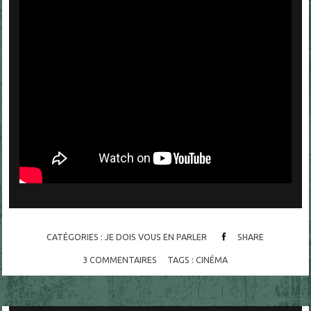
CATÉGORIES :
JE DOIS VOUS EN PARLER
SHARE
3
COMMENTAIRES
TAGS :
CINÉMA