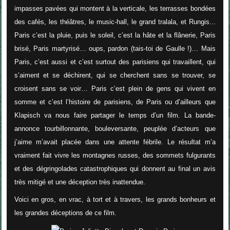
impasses pavées qui montent à la verticale, les terrasses bondées
des cafés, les théâtres, le music-hall, le grand tralala, et Rungis...
Paris c’est la pluie, puis le soleil, c’est la hâte et la flânerie, Paris
brisé, Paris martyrisé… oups, pardon (tais-toi de Gaulle !)… Mais
Paris, c’est aussi et c’est surtout des parisiens qui travaillent, qui
s’aiment et se déchirent, qui se cherchent sans se trouver, se
croisent sans se voir… Paris c’est plein de gens qui vivent en
somme et c’est l’histoire de parisiens, de Paris ou d’ailleurs que
Klapisch va nous faire partager le temps d’un film. La bande-
annonce tourbillonnante, bouleversante, peuplée d’acteurs que
j’aime m’avait placée dans une attente fébrile. Le résultat m’a
vraiment fait vivre les montagnes russes, des sommets fulgurants
et des dégringolades catastrophiques qui donnent au final un avis
très mitigé et une déception très inattendue.
Voici en gros, en vrac, à tort et à travers, les grands bonheurs et
les grandes déceptions de ce film.