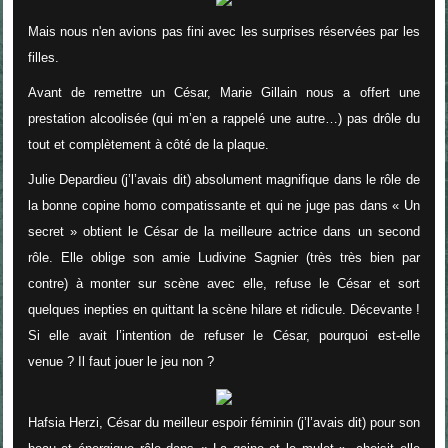
Mais nous n'en avions pas fini avec les surprises réservées par les
filles.
Avant de remettre un César, Marie Gillain nous a offert une
prestation alcoolisée (qui m’en a rappelé une autre…) pas drôle du
tout et complètement à côté de la plaque.
Julie Depardieu
(j’l’avais dit) absolument magnifique dans le rôle de
la bonne copine homo compatissante et qui ne juge pas dans « Un
secret » obtient le
César de la meilleure actrice dans un second
rôle
. Elle oblige son amie Ludivine Sagnier (très très bien par
contre) à monter sur scène avec elle, refuse le César et sort
quelques inepties en quittant la scène hilare et ridicule. Décevante !
Si elle avait l’intention de refuser le César, pourquoi est-elle
venue ? Il faut jouer le jeu non ?
Hafsia Herzi, César du meilleur espoir féminin
(j’l’avais dit) pour son