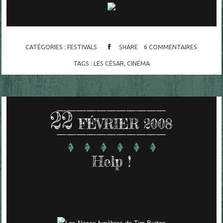
CATÉGORIES :
FESTIVALS
SHARE
6
COMMENTAIRES
TAGS :
LES CÉSAR
,
CINÉMA
22
FÉVRIER 2008
Help !