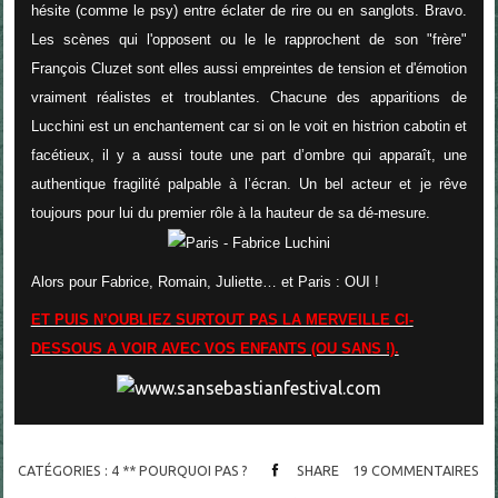
hésite (comme le psy) entre éclater de rire ou en sanglots. Bravo.
Les scènes qui l'opposent ou le le rapprochent de son "frère"
François Cluzet sont elles aussi empreintes de tension et d'émotion
vraiment réalistes et troublantes. Chacune des apparitions de
Lucchini est un enchantement car si on le voit en histrion cabotin et
facétieux, il y a aussi toute une part d’ombre qui apparaît, une
authentique fragilité palpable à l’écran. Un bel acteur et je rêve
toujours pour lui du premier rôle à la hauteur de sa dé-mesure.
Alors pour Fabrice, Romain, Juliette… et Paris : OUI !
ET PUIS N’OUBLIEZ SURTOUT PAS LA MERVEILLE CI-
DESSOUS A VOIR AVEC VOS ENFANTS (OU SANS !).
CATÉGORIES :
4 ** POURQUOI PAS ?
SHARE
19
COMMENTAIRES