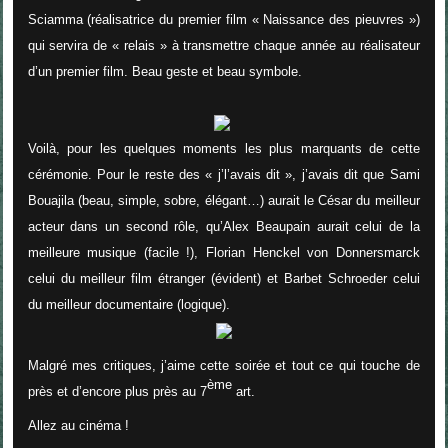
Sciamma (réalisatrice du premier film « Naissance des pieuvres »)
qui servira de « relais » à transmettre chaque année au réalisateur
d’un premier film. Beau geste et beau symbole.
Voilà, pour les quelques moments les plus marquants de cette
cérémonie. Pour le reste des « j’l’avais dit », j’avais dit que
Sami
Bouajila
(beau, simple, sobre, élégant…) aurait le
César du meilleur
acteur dans un second rôle
,
qu’Alex Beaupain
aurait celui
de la
meilleure musique
(facile !),
Florian Henckel von Donnersmarck
celui du
meilleur film étranger
(évident) et
Barbet Schroeder
celui
du
meilleur documentaire
(logique).
Malgré mes critiques, j’aime cette soirée et tout ce qui touche de
ème
près et d’encore plus près au 7
art.
Allez au cinéma !